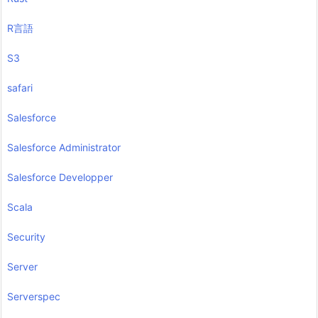
R言語
S3
safari
Salesforce
Salesforce Administrator
Salesforce Developper
Scala
Security
Server
Serverspec