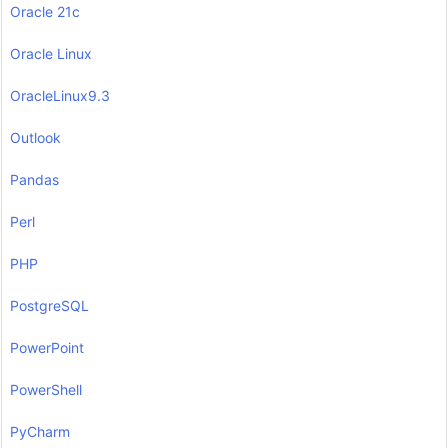
Oracle 21c
Oracle Linux
OracleLinux9.3
Outlook
Pandas
Perl
PHP
PostgreSQL
PowerPoint
PowerShell
PyCharm