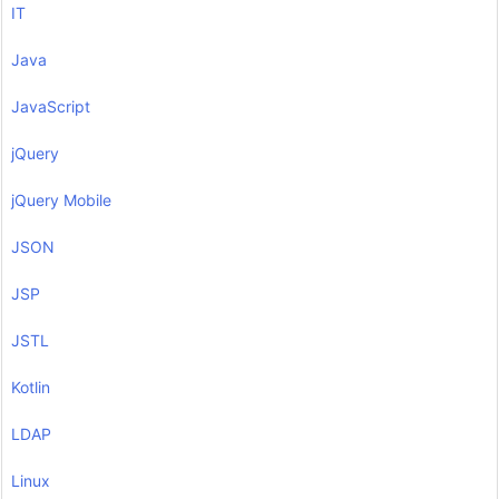
IT
Java
JavaScript
jQuery
jQuery Mobile
JSON
JSP
JSTL
Kotlin
LDAP
Linux