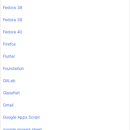
Fedora 38
Fedora 39
Fedora 40
Firefox
Flutter
Foundation
GitLab
Glassfish
Gmail
Google Apps Script
google spread sheet