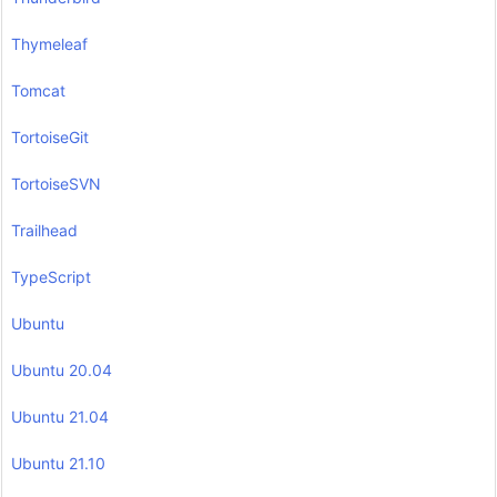
Thymeleaf
Tomcat
TortoiseGit
TortoiseSVN
Trailhead
TypeScript
Ubuntu
Ubuntu 20.04
Ubuntu 21.04
Ubuntu 21.10