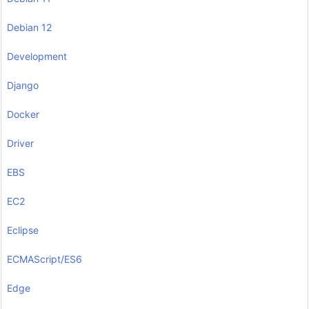
Debian 12
Development
Django
Docker
Driver
EBS
EC2
Eclipse
ECMAScript/ES6
Edge