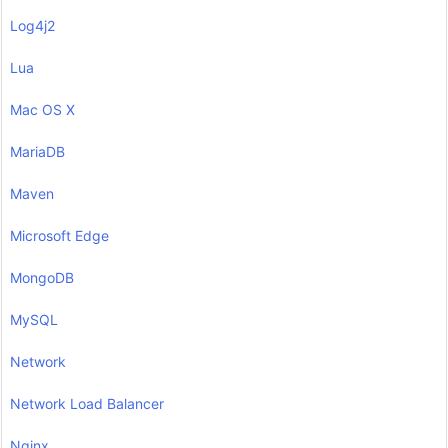
Log4j2
Lua
Mac OS X
MariaDB
Maven
Microsoft Edge
MongoDB
MySQL
Network
Network Load Balancer
Nginx