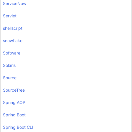
ServiceNow
Servlet
shellscript
snowflake
Software
Solaris
Source
SourceTree
Spring AOP
Spring Boot
Spring Boot CLI