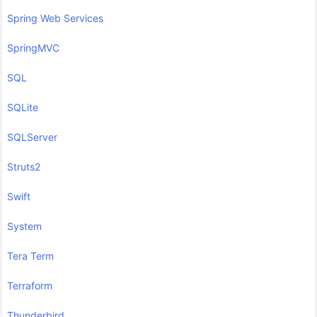
Spring Web Services
SpringMVC
SQL
SQLite
SQLServer
Struts2
Swift
System
Tera Term
Terraform
Thunderbird