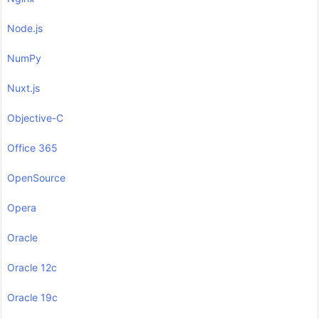
Node.js
NumPy
Nuxt.js
Objective-C
Office 365
OpenSource
Opera
Oracle
Oracle 12c
Oracle 19c