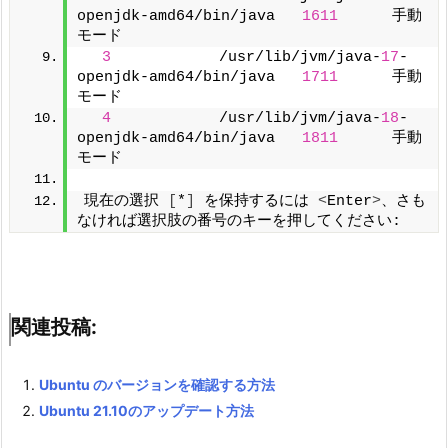
openjdk-amd64/bin/java   
1611
      手動
モード
3
            /usr/lib/jvm/java-
17
-
openjdk-amd64/bin/java   
1711
      手動
モード
4
            /usr/lib/jvm/java-
18
-
openjdk-amd64/bin/java   
1811
      手動
モード
現在の選択 
[
*
]
 を保持するには 
<
Enter
>
、さも
なければ選択肢の番号のキーを押してください:
関連投稿:
Ubuntu のバージョンを確認する方法
Ubuntu 21.10のアップデート方法