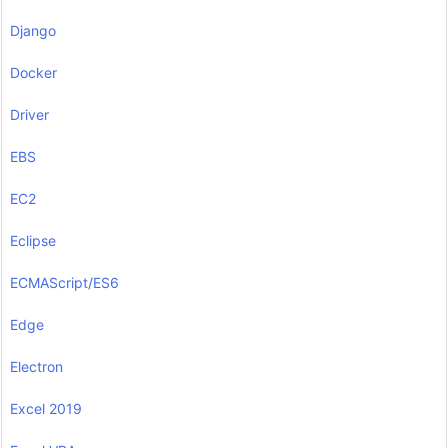
Django
Docker
Driver
EBS
EC2
Eclipse
ECMAScript/ES6
Edge
Electron
Excel 2019