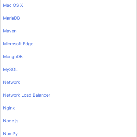
Mac OS X
MariaDB
Maven
Microsoft Edge
MongoDB
MySQL
Network
Network Load Balancer
Nginx
Node.js
NumPy