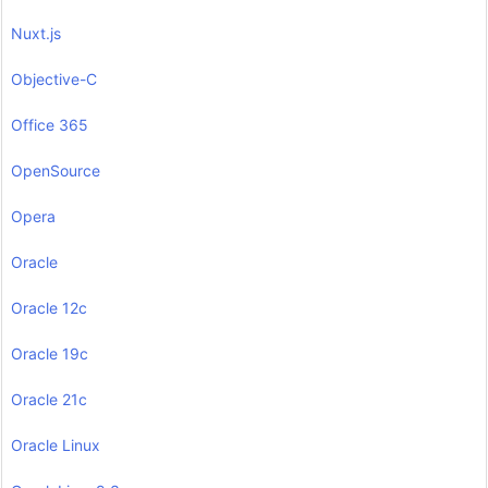
Nuxt.js
Objective-C
Office 365
OpenSource
Opera
Oracle
Oracle 12c
Oracle 19c
Oracle 21c
Oracle Linux