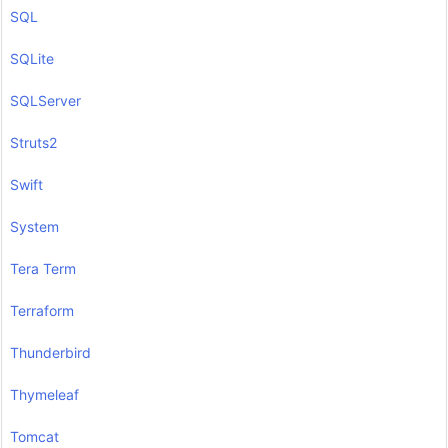
SQL
SQLite
SQLServer
Struts2
Swift
System
Tera Term
Terraform
Thunderbird
Thymeleaf
Tomcat