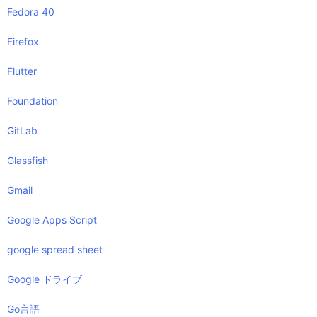
Fedora 40
Firefox
Flutter
Foundation
GitLab
Glassfish
Gmail
Google Apps Script
google spread sheet
Google ドライブ
Go言語