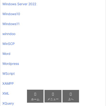
Windows Server 2022
Windows10
Windows11
winndoo
WinSCP
Word
Wordpress
WScript
XAMPP
XML



メニュー
上へ
ホーム
XQuery