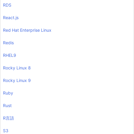
RDS
React.js
Red Hat Enterprise Linux
Redis
RHEL9
Rocky Linux 8
Rocky Linux 9
Ruby
Rust
R言語
S3