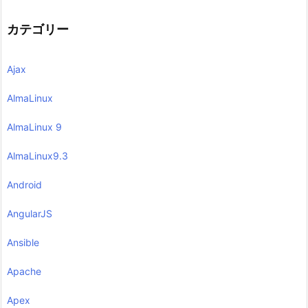
カテゴリー
Ajax
AlmaLinux
AlmaLinux 9
AlmaLinux9.3
Android
AngularJS
Ansible
Apache
Apex