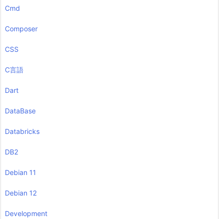
Cmd
Composer
CSS
C言語
Dart
DataBase
Databricks
DB2
Debian 11
Debian 12
Development