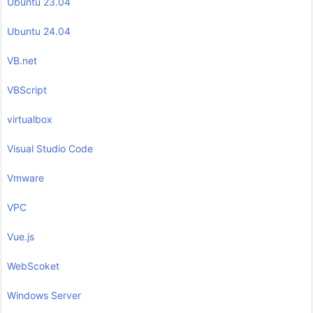
Ubuntu 23.04
Ubuntu 24.04
VB.net
VBScript
virtualbox
Visual Studio Code
Vmware
VPC
Vue.js
WebScoket
Windows Server