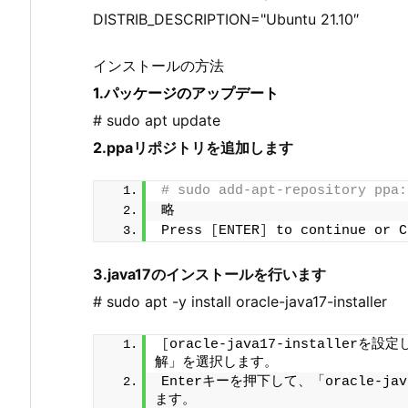
DISTRIB_DESCRIPTION="Ubuntu 21.10″
インストールの方法
1.パッケージのアップデート
# sudo apt update
2.ppaリポジトリを追加します
# sudo add-apt-repository ppa:
略
Press 
[
ENTER
]
 to continue or C
3.java17のインストールを行います
# sudo apt -y install oracle-java17-installer
[
oracle-java17-installerを
解」を選択します。
Enterキーを押下して、「oracle-j
ます。