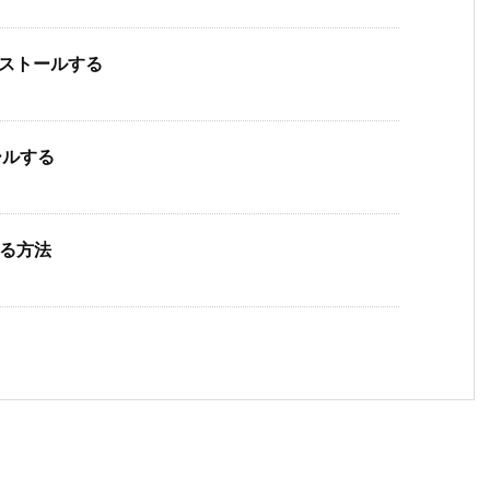
インストールする
トールする
ルする方法