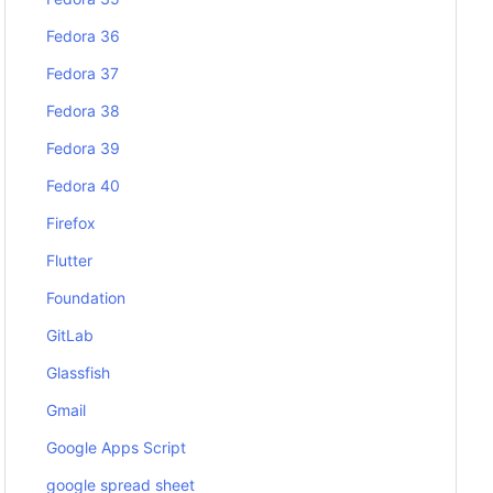
Fedora 36
Fedora 37
Fedora 38
Fedora 39
Fedora 40
Firefox
Flutter
Foundation
GitLab
Glassfish
Gmail
Google Apps Script
google spread sheet