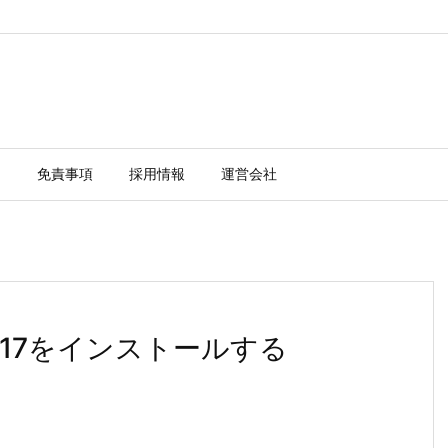
ー
免責事項
採用情報
運営会社
 java17をインストールする