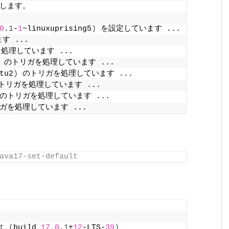
下します。
0
.
1
-
1
~linuxuprising5
)
 を設定しています ...
す ...
処理しています ...
 のトリガを処理しています ...
tu2
)
 のトリガを処理しています ...
トリガを処理しています ...
 のトリガを処理しています ...
ガを処理しています ...
ava17-set-default
t
(
build 
17.0
.
1
+
12
-LTS-
39
)