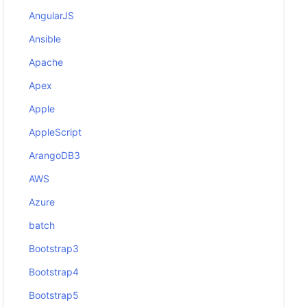
AngularJS
Ansible
Apache
Apex
Apple
AppleScript
ArangoDB3
AWS
Azure
batch
Bootstrap3
Bootstrap4
Bootstrap5