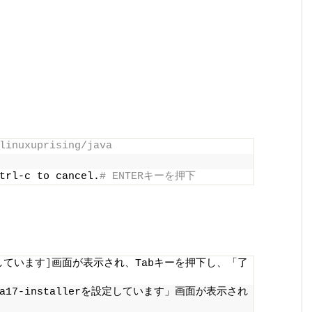
linuxuprising/java
trl-c to cancel.
# ENTERキーを押下
設定しています
]
画面が表示され、Tabキーを押下し、「了
ava17-installerを設定しています」画面が表示され