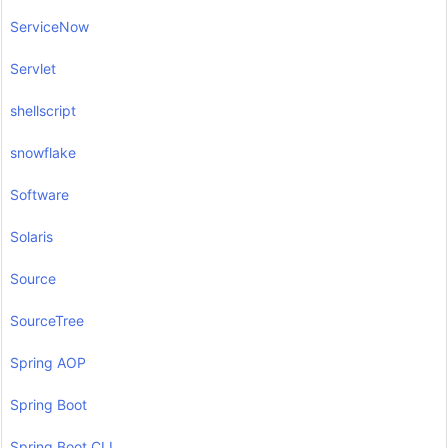
ServiceNow
Servlet
shellscript
snowflake
Software
Solaris
Source
SourceTree
Spring AOP
Spring Boot
Spring Boot CLI