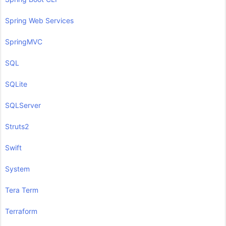
Spring Web Services
SpringMVC
SQL
SQLite
SQLServer
Struts2
Swift
System
Tera Term
Terraform