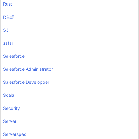
Rust
R言語
S3
safari
Salesforce
Salesforce Administrator
Salesforce Developper
Scala
Security
Server
Serverspec