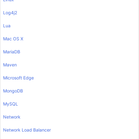
Log4j2
Lua
Mac OS X
MariaDB
Maven
Microsoft Edge
MongoDB
MySQL
Network
Network Load Balancer