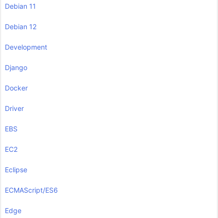
Debian 11
Debian 12
Development
Django
Docker
Driver
EBS
EC2
Eclipse
ECMAScript/ES6
Edge