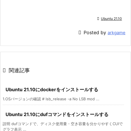

Ubuntu 21.10

Posted by
arkgame

関連記事
Ubuntu 21.10にdockerをインストールする
1.OSバージョンの確認 # lsb_release -a No LSB mod ...
Ubuntu 21.10にdufコマンドをインストールする
説明 dufコマンドで、ディスク使用量・空き容量を分かりやすくCUIで
グラフ表示 ...