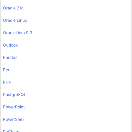
Oracle 21c
Oracle Linux
OracleLinux9.3
Outlook
Pandas
Perl
PHP
PostgreSQL
PowerPoint
PowerShell
PyCharm