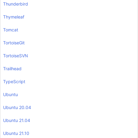
Thunderbird
Thymeleaf
Tomcat
TortoiseGit
TortoiseSVN
Trailhead
TypeScript
Ubuntu
Ubuntu 20.04
Ubuntu 21.04
Ubuntu 21.10