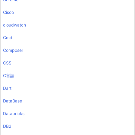
Cisco
cloudwatch
Cmd
Composer
CSS
C言語
Dart
DataBase
Databricks
DB2