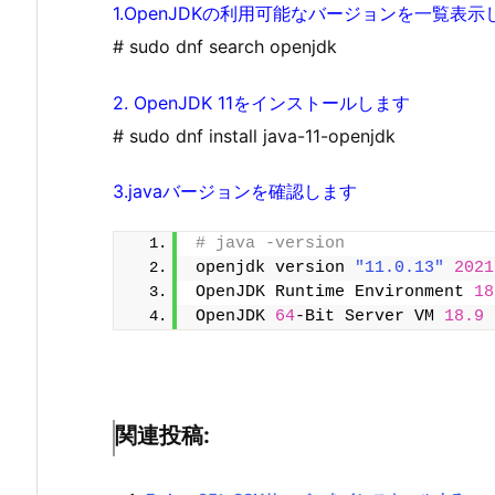
1.OpenJDKの利用可能なバージョンを一覧表示
# sudo dnf search openjdk
2. OpenJDK 11をインストールします
# sudo dnf install java-11-openjdk
3.javaバージョンを確認します
# java -version
openjdk version 
"11.0.13"
2021
OpenJDK Runtime Environment 
18
OpenJDK 
64
-Bit Server VM 
18.9
関連投稿: