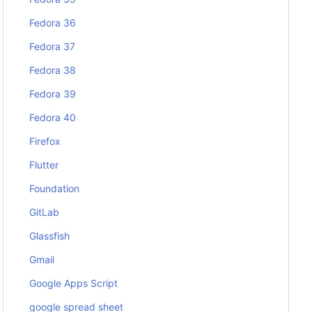
Fedora 36
Fedora 37
Fedora 38
Fedora 39
Fedora 40
Firefox
Flutter
Foundation
GitLab
Glassfish
Gmail
Google Apps Script
google spread sheet