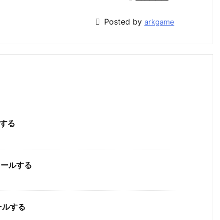

Posted by
arkgame
ルする
ストールする
トールする