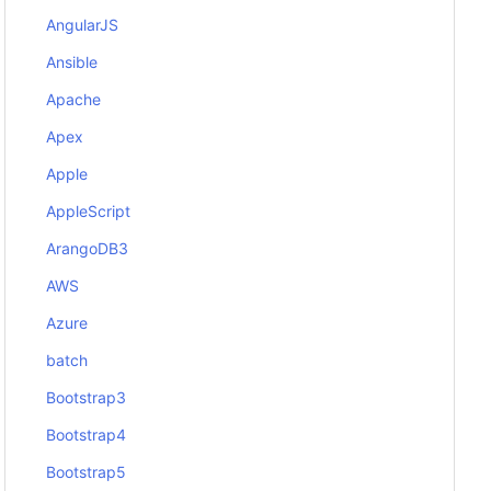
AngularJS
Ansible
Apache
Apex
Apple
AppleScript
ArangoDB3
AWS
Azure
batch
Bootstrap3
Bootstrap4
Bootstrap5