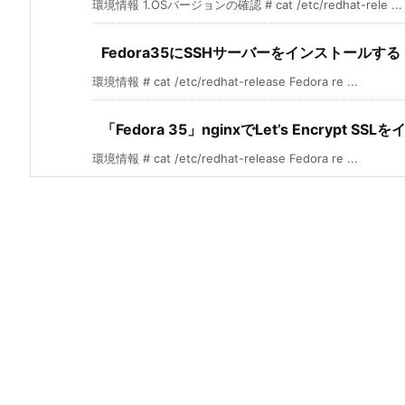
環境情報 1.OSバージョンの確認 # cat /etc/redhat-rele ...
Fedora35にSSHサーバーをインストールする
環境情報 # cat /etc/redhat-release Fedora re ...
「Fedora 35」nginxでLet’s Encrypt S
環境情報 # cat /etc/redhat-release Fedora re ...