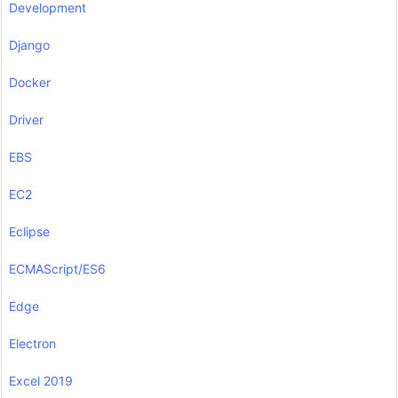
Development
Django
Docker
Driver
EBS
EC2
Eclipse
ECMAScript/ES6
Edge
Electron
Excel 2019