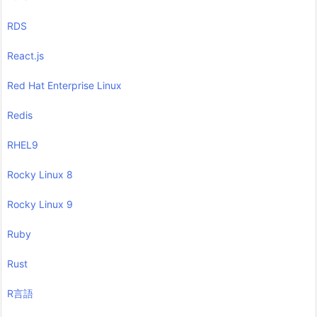
RDS
React.js
Red Hat Enterprise Linux
Redis
RHEL9
Rocky Linux 8
Rocky Linux 9
Ruby
Rust
R言語