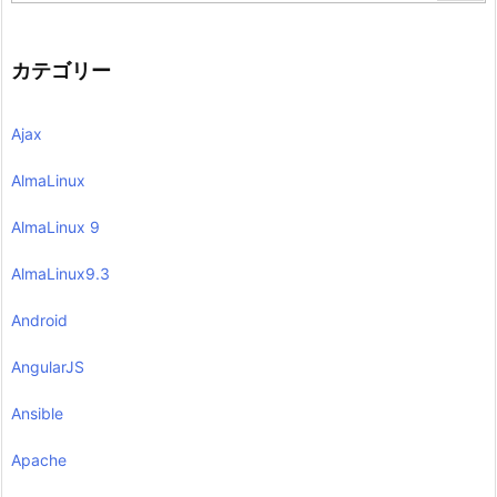
カテゴリー
Ajax
AlmaLinux
AlmaLinux 9
AlmaLinux9.3
Android
AngularJS
Ansible
Apache