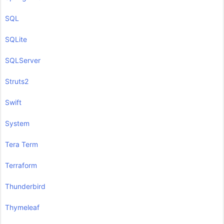
SQL
SQLite
SQLServer
Struts2
Swift
System
Tera Term
Terraform
Thunderbird
Thymeleaf