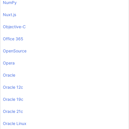
NumPy
Nuxt.js
Objective-C
Office 365
OpenSource
Opera
Oracle
Oracle 12c
Oracle 19c
Oracle 21c
Oracle Linux