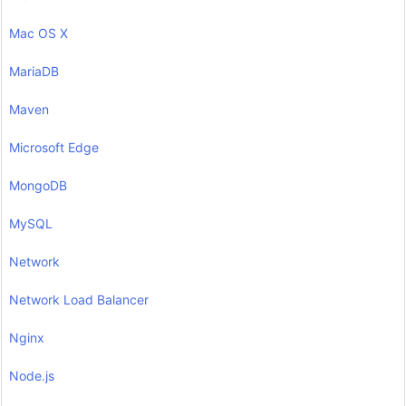
Mac OS X
MariaDB
Maven
Microsoft Edge
MongoDB
MySQL
Network
Network Load Balancer
Nginx
Node.js