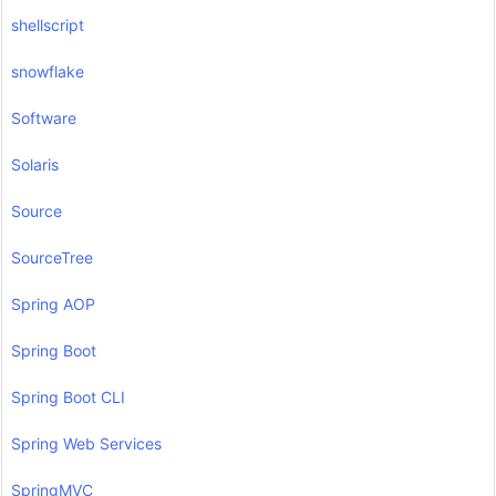
shellscript
snowflake
Software
Solaris
Source
SourceTree
Spring AOP
Spring Boot
Spring Boot CLI
Spring Web Services
SpringMVC