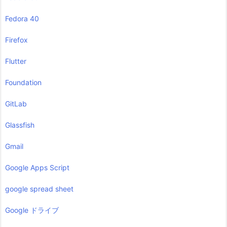
Fedora 40
Firefox
Flutter
Foundation
GitLab
Glassfish
Gmail
Google Apps Script
google spread sheet
Google ドライブ