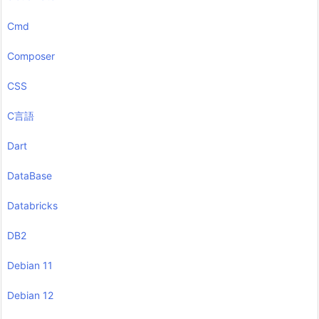
Cmd
Composer
CSS
C言語
Dart
DataBase
Databricks
DB2
Debian 11
Debian 12