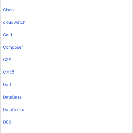
Cisco
cloudwatch
Cmd
Composer
CSS
C言語
Dart
DataBase
Databricks
DB2