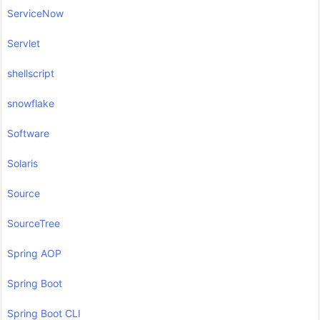
ServiceNow
Servlet
shellscript
snowflake
Software
Solaris
Source
SourceTree
Spring AOP
Spring Boot
Spring Boot CLI