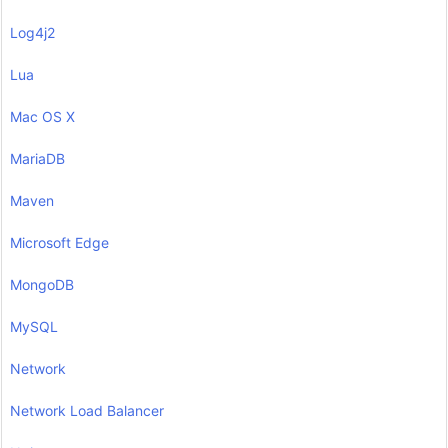
Log4j2
Lua
Mac OS X
MariaDB
Maven
Microsoft Edge
MongoDB
MySQL
Network
Network Load Balancer