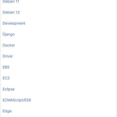
Debian 11
Debian 12
Development
Django
Docker
Driver
EBS
EC2
Eclipse
ECMAScript/ES6
Edge