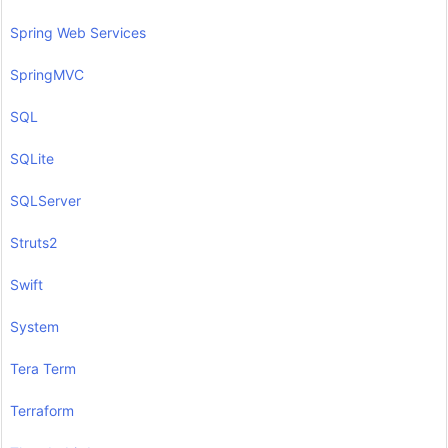
Spring Web Services
SpringMVC
SQL
SQLite
SQLServer
Struts2
Swift
System
Tera Term
Terraform