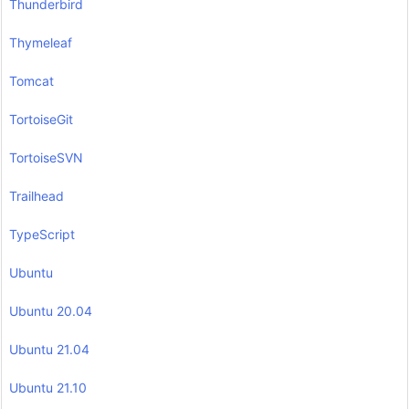
Thunderbird
Thymeleaf
Tomcat
TortoiseGit
TortoiseSVN
Trailhead
TypeScript
Ubuntu
Ubuntu 20.04
Ubuntu 21.04
Ubuntu 21.10