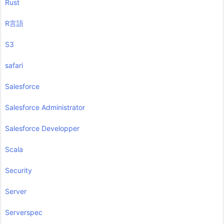
Rust
R言語
S3
safari
Salesforce
Salesforce Administrator
Salesforce Developper
Scala
Security
Server
Serverspec