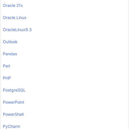
Oracle 21c
Oracle Linux
OracleLinux9.3
Outlook
Pandas
Perl
PHP
PostgreSQL
PowerPoint
PowerShell
PyCharm