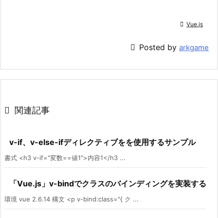

Vue.js

Posted by
arkgame

関連記事
v-if、v-else-ifディレクティブをを使用するサンプル
書式 <h3 v-if="変数==値1">内容1</h3 ...
「Vue.js」v-bindでクラスのバインディングを実装する
環境 vue 2.6.14 構文 <p v-bind:class="{ ク ...