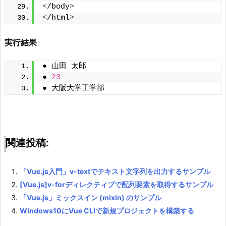
<
/body
>
<
/html
>
実行結果
● 山田 太郎
● 
23
● 大阪大学工学部
関連投稿:
「Vue.js入門」v-textでテキスト文字列を出力するサンプル
[Vue.js]v-forディレクティブで配列要素を取得するサンプル
「Vue.js」ミックスイン (mixin) のサンプル
Windows10にVue CLIで新規プロジェクトを構築する