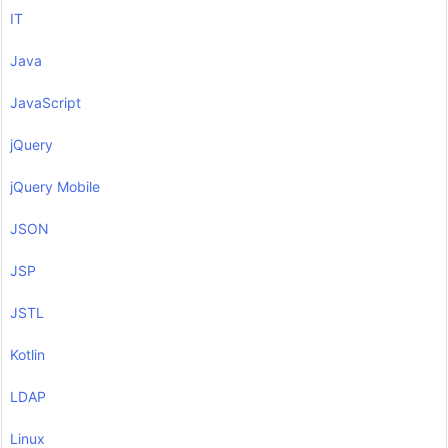
IT
Java
JavaScript
jQuery
jQuery Mobile
JSON
JSP
JSTL
Kotlin
LDAP
Linux