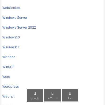
WebScoket
Windows Server
Windows Server 2022
Windows10
Windows11
winndoo
WinSCP
Word
Wordpress



WScript
メニュー
上へ
ホーム