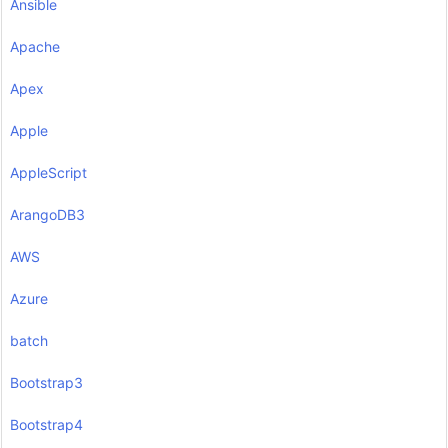
Ansible
Apache
Apex
Apple
AppleScript
ArangoDB3
AWS
Azure
batch
Bootstrap3
Bootstrap4