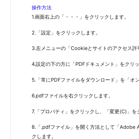
操作方法
1.画面右上の「・・・」をクリックします。
2.「設定」をクリックします。
3.左メニューの「Cookieとサイトのアクセス
4.設定の下の方に「PDFドキュメント」をクリ
5.「常にPDFファイルをダウンロード」を「オ
6.pdfファイルを右クリックします。
7.「プロパティ」をクリックし、「変更(C)」
8.「.pdfファイル」を開く方法として「Adobe A
クします。