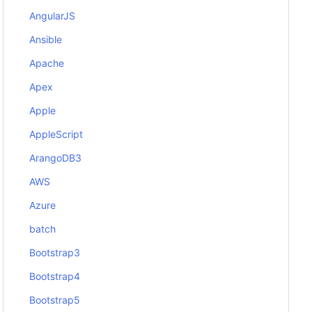
AngularJS
Ansible
Apache
Apex
Apple
AppleScript
ArangoDB3
AWS
Azure
batch
Bootstrap3
Bootstrap4
Bootstrap5