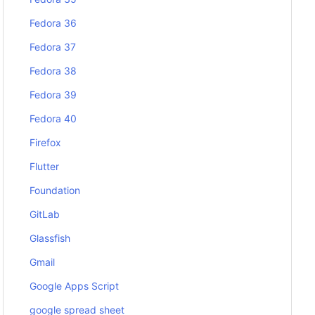
Fedora 36
Fedora 37
Fedora 38
Fedora 39
Fedora 40
Firefox
Flutter
Foundation
GitLab
Glassfish
Gmail
Google Apps Script
google spread sheet