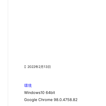

2022年2月13日
環境
Windows10 64bit
Google Chrome 98.0.4758.82