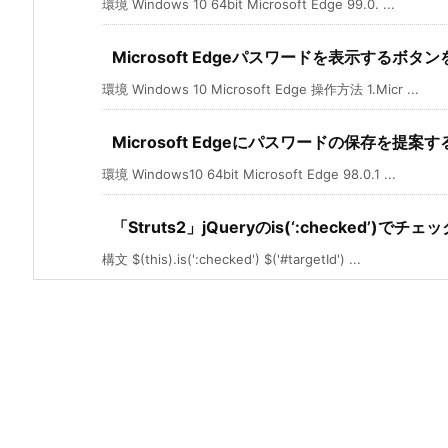
環境 Windows 10 64bit Microsoft Edge 99.0. ...
Microsoft Edgeパスワードを表示するボ
環境 Windows 10 Microsoft Edge 操作方法 1.Micr ...
Microsoft Edgeにパスワードの保存を提
環境 Windows10 64bit Microsoft Edge 98.0.1 ...
「Struts2」jQueryのis(‘:checked’
構文 $(this).is(':checked') $('#targetId') ...