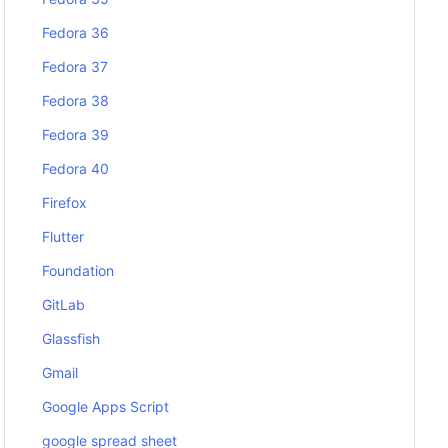
Fedora 36
Fedora 37
Fedora 38
Fedora 39
Fedora 40
Firefox
Flutter
Foundation
GitLab
Glassfish
Gmail
Google Apps Script
google spread sheet