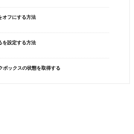
タンをオフにする方法
案するを設定する方法
)でチェックボックスの状態を取得する