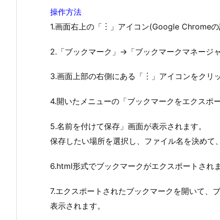
操作方法
1.画面右上の「︙」アイコン(Google Chro
2.「ブックマーク」->「ブックマークマネージ
3.画面上部の右側にある「︙」アイコンをクリ
4.開いたメニューの「ブックマークをエクスポ
5.名前を付けて保存」画面が表示されます。
保存したい場所を選択し、ファイル名を決めて、
6.html形式でブックマークがエクスポートされ
7.エクスポートされたブックマークを開いて、
表示されます。