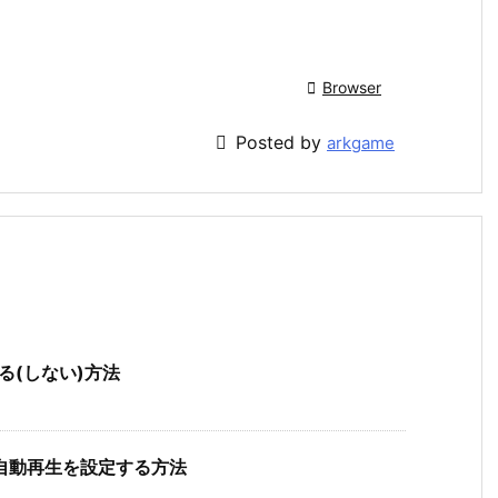

Browser

Posted by
arkgame
可する(しない)方法
楽の自動再生を設定する方法