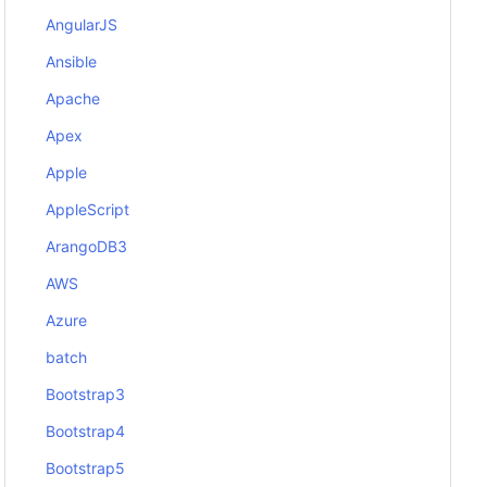
AngularJS
Ansible
Apache
Apex
Apple
AppleScript
ArangoDB3
AWS
Azure
batch
Bootstrap3
Bootstrap4
Bootstrap5