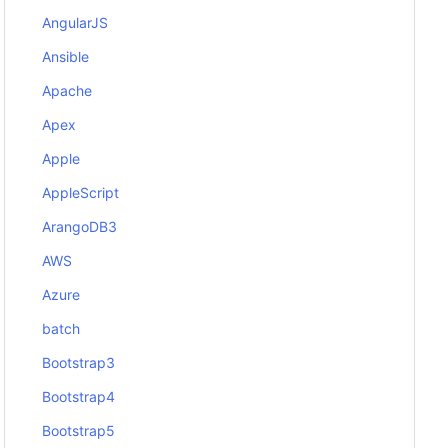
AngularJS
Ansible
Apache
Apex
Apple
AppleScript
ArangoDB3
AWS
Azure
batch
Bootstrap3
Bootstrap4
Bootstrap5