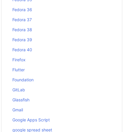
Fedora 36
Fedora 37
Fedora 38
Fedora 39
Fedora 40
Firefox
Flutter
Foundation
GitLab
Glassfish
Gmail
Google Apps Script
google spread sheet