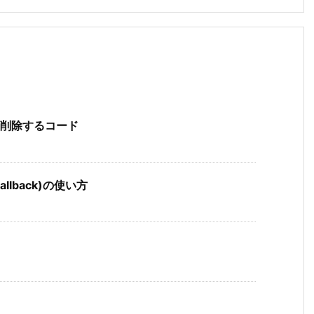
要素を削除するコード
,callback)の使い方