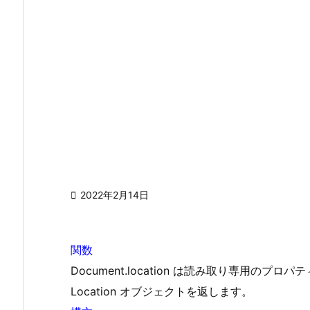

2022年2月14日
関数
Document.location は読み取り専用のプ
Location オブジェクトを返します。