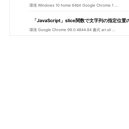
環境 Windows 10 home 64bit Google Chrome 1 ...
「JavaScript」slice関数で文字列の指
環境 Google Chrome 99.0.4844.84 書式 arr.sli ...