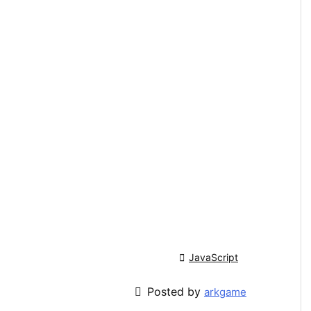

JavaScript

Posted by
arkgame