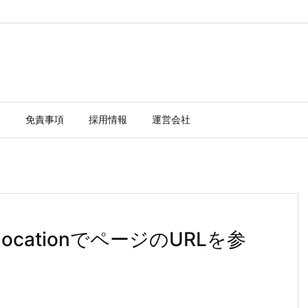
ー
免責事項
採用情報
運営会社
t.locationでページのURLを参