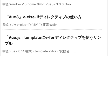
環境 Windows10 home 64bit Vue.js 3.0.0 Goo ...
「Vue3」v-else-ifディレクティブの使い方
書式 <div v-else-if="条件">要素</div ...
「Vue.js」templateにv-forディレクティブを使うサン
プル
環境 Vue2.6.14 書式 <template v-for="変数名 ...