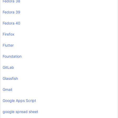
Fedora 38
Fedora 39
Fedora 40
Firefox
Flutter
Foundation
GitLab
Glassfish
Gmail
Google Apps Script
google spread sheet