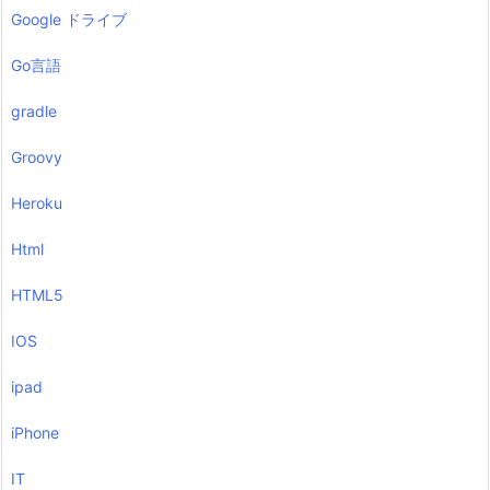
Google ドライブ
Go言語
gradle
Groovy
Heroku
Html
HTML5
IOS
ipad
iPhone
IT