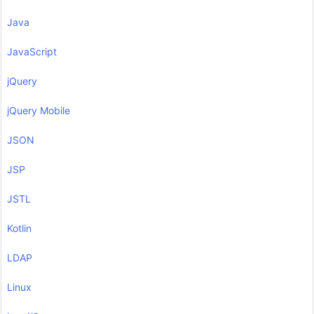
Java
JavaScript
jQuery
jQuery Mobile
JSON
JSP
JSTL
Kotlin
LDAP
Linux