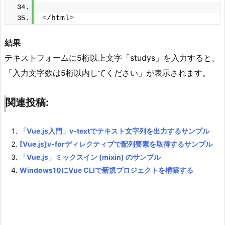
<
/html
>
結果
テキストフォームに5桁以上文字「studys」を入力すると、
「入力文字数は5桁以内してください」が表示されます。
関連投稿:
「Vue.js入門」v-textでテキスト文字列を出力するサンプル
[Vue.js]v-forディレクティブで配列要素を取得するサンプル
「Vue.js」ミックスイン (mixin) のサンプル
Windows10にVue CLIで新規プロジェクトを構築する