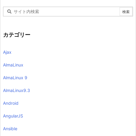
カテゴリー
Ajax
AlmaLinux
AlmaLinux 9
AlmaLinux9.3
Android
AngularJS
Ansible