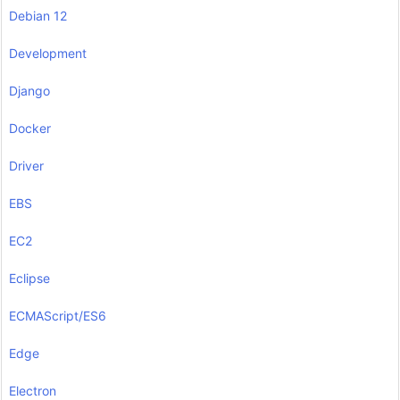
Debian 12
Development
Django
Docker
Driver
EBS
EC2
Eclipse
ECMAScript/ES6
Edge
Electron