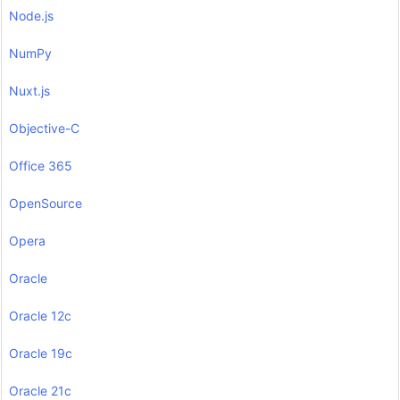
Node.js
NumPy
Nuxt.js
Objective-C
Office 365
OpenSource
Opera
Oracle
Oracle 12c
Oracle 19c
Oracle 21c