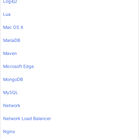
Log4j2
Lua
Mac OS X
MariaDB
Maven
Microsoft Edge
MongoDB
MySQL
Network
Network Load Balancer
Nginx