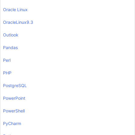
Oracle Linux
OracleLinux9.3
Outlook
Pandas
Perl
PHP
PostgreSQL
PowerPoint
PowerShell
PyCharm