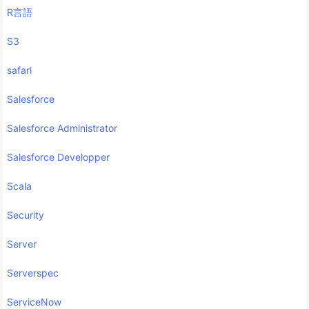
R言語
S3
safari
Salesforce
Salesforce Administrator
Salesforce Developper
Scala
Security
Server
Serverspec
ServiceNow