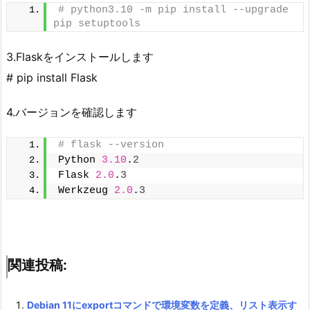
# python3.10 -m pip install --upgrade 
pip setuptools
3.Flaskをインストールします
# pip install Flask
4.バージョンを確認します
# flask --version
Python 
3.10
.
2
Flask 
2.0
.
3
Werkzeug 
2.0
.
3
関連投稿:
Debian 11にexportコマンドで環境変数を定義、リスト表示す