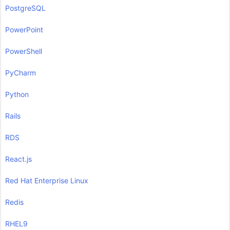
PostgreSQL
PowerPoint
PowerShell
PyCharm
Python
Rails
RDS
React.js
Red Hat Enterprise Linux
Redis
RHEL9