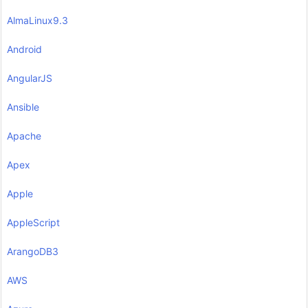
AlmaLinux9.3
Android
AngularJS
Ansible
Apache
Apex
Apple
AppleScript
ArangoDB3
AWS