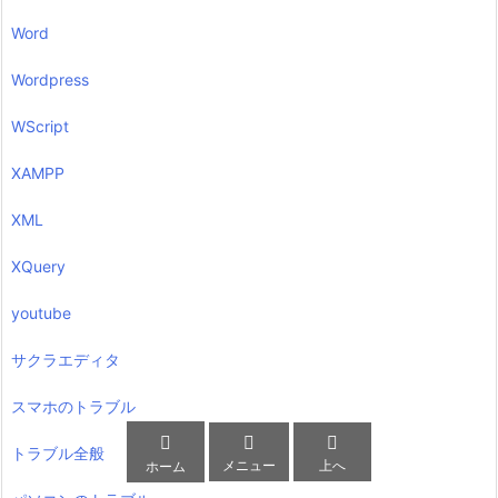
Word
Wordpress
WScript
XAMPP
XML
XQuery
youtube
サクラエディタ
スマホのトラブル



トラブル全般
メニュー
上へ
ホーム