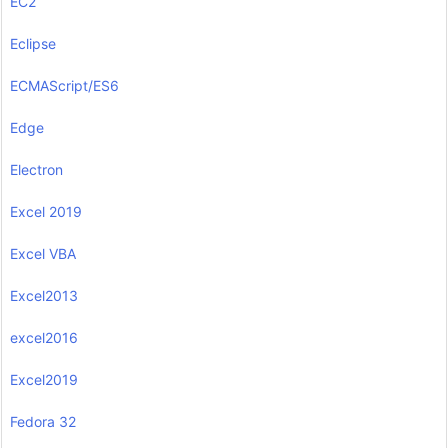
EC2
Eclipse
ECMAScript/ES6
Edge
Electron
Excel 2019
Excel VBA
Excel2013
excel2016
Excel2019
Fedora 32