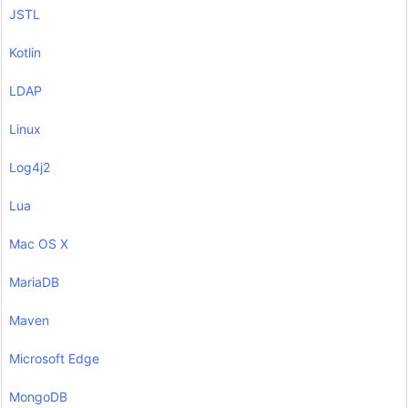
JSTL
Kotlin
LDAP
Linux
Log4j2
Lua
Mac OS X
MariaDB
Maven
Microsoft Edge
MongoDB