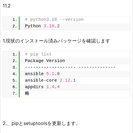
11.2
# python3.10 --version
Python 
3.10
.
2
1.現状のインストール済みパッケージを確認します
# pip list
Package Version
------------------- --------------
ansible 
5.1
.
0
ansible-core 
2.12
.
1
appdirs 
1.4
.
4
略
2.、pipとsetuptoolsを更新します。