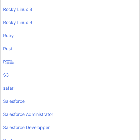
Rocky Linux 8
Rocky Linux 9
Ruby
Rust
R言語
S3
safari
Salesforce
Salesforce Administrator
Salesforce Developper