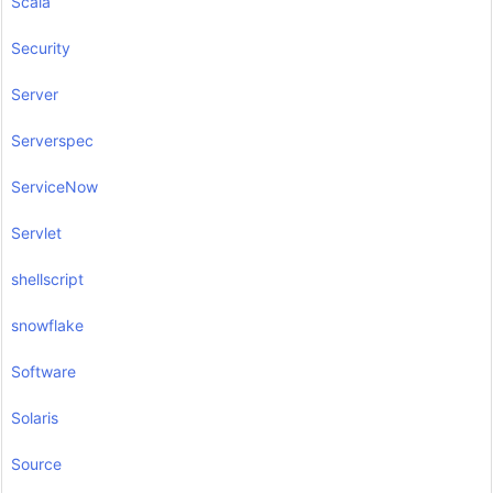
Scala
Security
Server
Serverspec
ServiceNow
Servlet
shellscript
snowflake
Software
Solaris
Source