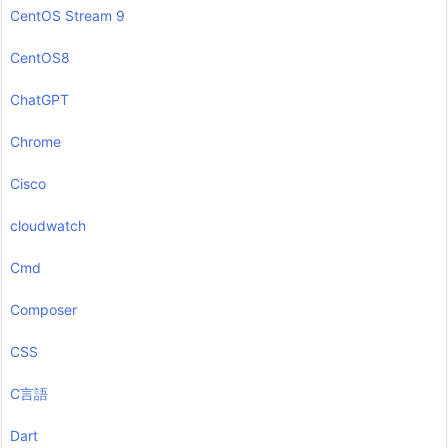
CentOS Stream 9
CentOS8
ChatGPT
Chrome
Cisco
cloudwatch
Cmd
Composer
CSS
C言語
Dart