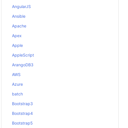
AngularJS
Ansible
Apache
Apex
Apple
AppleScript
ArangoDB3
AWS
Azure
batch
Bootstrap3
Bootstrap4
Bootstrap5