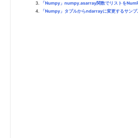
「Numpy」numpy.asarray関数でリストをN
「Numpy」タプルからndarrayに変更するサンプ