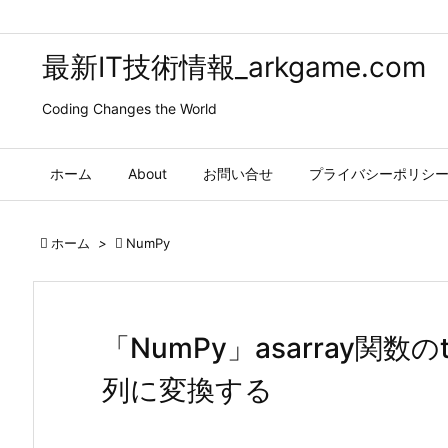
最新IT技術情報_arkgame.com
Coding Changes the World
ホーム
About
お問い合せ
プライバシーポリシ

ホーム
>

NumPy
「NumPy」asarray関
列に変換する