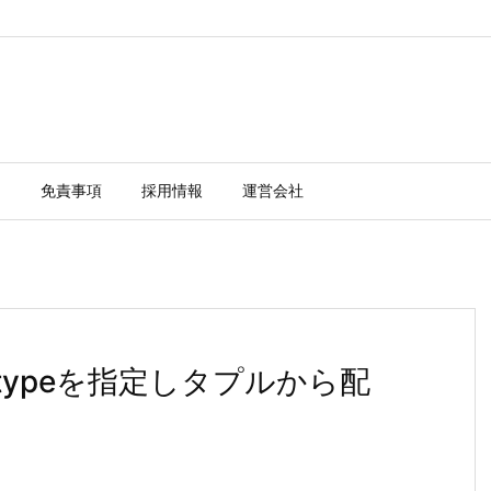
ー
免責事項
採用情報
運営会社
数のtypeを指定しタプルから配