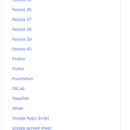
Fedora 36
Fedora 37
Fedora 38
Fedora 39
Fedora 40
Firefox
Flutter
Foundation
GitLab
Glassfish
Gmail
Google Apps Script
google spread sheet