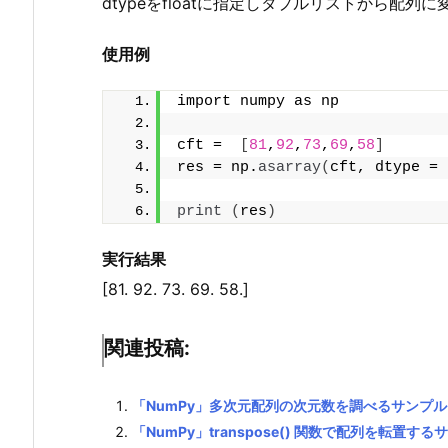
dtypeをfloatに指定しタプルリストから配列
使用例
import numpy as np 
cft =  
[
81
,
92
,
73
,
69
,
58
]
res = np.
asarray
(
cft, dtype = 
print
(
res
)
実行結果
[81. 92. 73. 69. 58.]
関連投稿:
「NumPy」多次元配列の次元数を調べるサンプル
「NumPy」transpose() 関数で配列を転置する