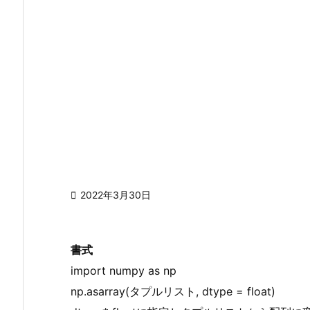

2022年3月30日
書式
import numpy as np
np.asarray(タプルリスト, dtype = float)