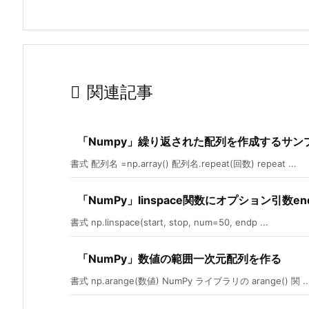

関連記事
「Numpy」繰り返された配列を作成するサン
書式 配列名 =np.array() 配列名.repeat(回数) repeat ...
「NumPy」linspace関数にオプション引数en
書式 np.linspace(start, stop, num=50, endp ...
「NumPy」数値の範囲一次元配列を作る
書式 np.arange(数値) NumPy ライブラリの arange() 関 ..