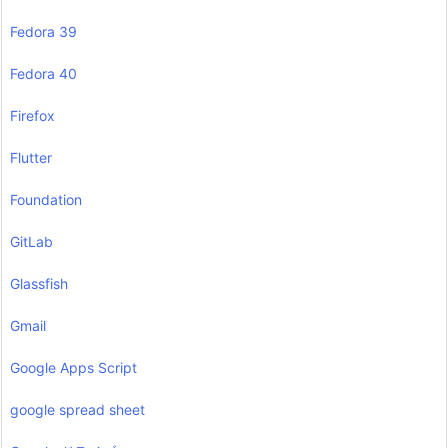
Fedora 39
Fedora 40
Firefox
Flutter
Foundation
GitLab
Glassfish
Gmail
Google Apps Script
google spread sheet