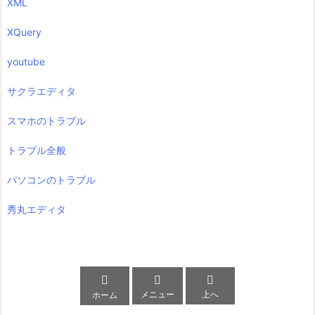
XML
XQuery
youtube
サクラエディタ
スマホのトラブル
トラブル全般
パソコンのトラブル
秀丸エディタ



メニュー
上へ
ホーム