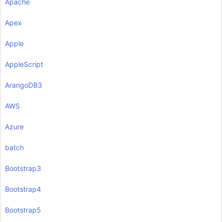
Apache
Apex
Apple
AppleScript
ArangoDB3
AWS
Azure
batch
Bootstrap3
Bootstrap4
Bootstrap5