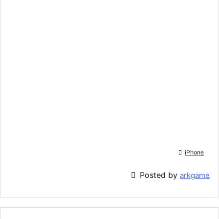

iPhone

Posted by
arkgame