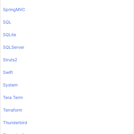
SpringMVC
SQL
SQLite
SQLServer
Struts2
Swift
System
Tera Term
Terraform
Thunderbird