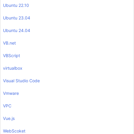
Ubuntu 22.10
Ubuntu 23.04
Ubuntu 24.04
VB.net
VBScript
virtualbox
Visual Studio Code
Vmware
VPC
Vue.js
WebScoket