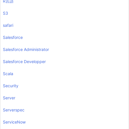
R言語
S3
safari
Salesforce
Salesforce Administrator
Salesforce Developper
Scala
Security
Server
Serverspec
ServiceNow