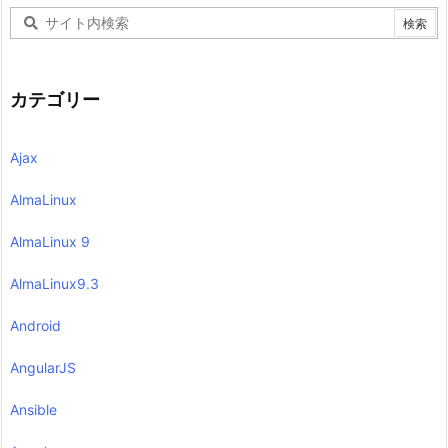
カテゴリー
Ajax
AlmaLinux
AlmaLinux 9
AlmaLinux9.3
Android
AngularJS
Ansible