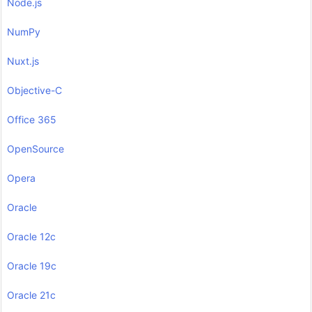
Node.js
NumPy
Nuxt.js
Objective-C
Office 365
OpenSource
Opera
Oracle
Oracle 12c
Oracle 19c
Oracle 21c