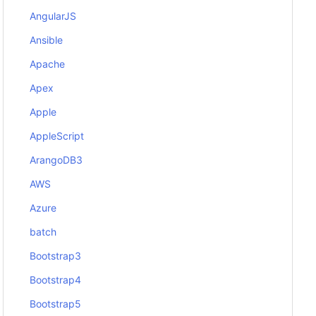
AngularJS
Ansible
Apache
Apex
Apple
AppleScript
ArangoDB3
AWS
Azure
batch
Bootstrap3
Bootstrap4
Bootstrap5