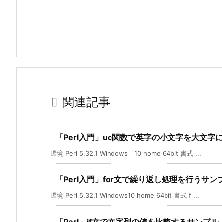

関連記事
「Perl入門」uc関数で英字の小文字を大文字
環境 Perl 5.32.1 Windows 10 home 64bit 書式 ...
「Perl入門」for文で繰り返し処理を行うサン
環境 Perl 5.32.1 Windows10 home 64bit 書式 f ...
「Perl」if文で文字列の値を比較するサンプル