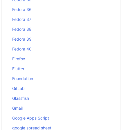
Fedora 36
Fedora 37
Fedora 38
Fedora 39
Fedora 40
Firefox
Flutter
Foundation
GitLab
Glassfish
Gmail
Google Apps Script
google spread sheet