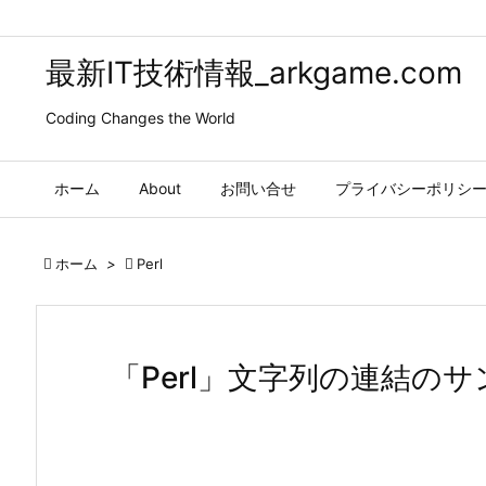
最新IT技術情報_arkgame.com
Coding Changes the World
ホーム
About
お問い合せ
プライバシーポリシ

ホーム
>

Perl
「Perl」文字列の連結の