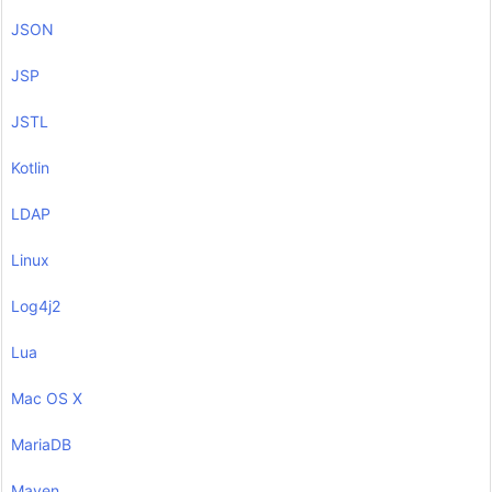
JSON
JSP
JSTL
Kotlin
LDAP
Linux
Log4j2
Lua
Mac OS X
MariaDB
Maven