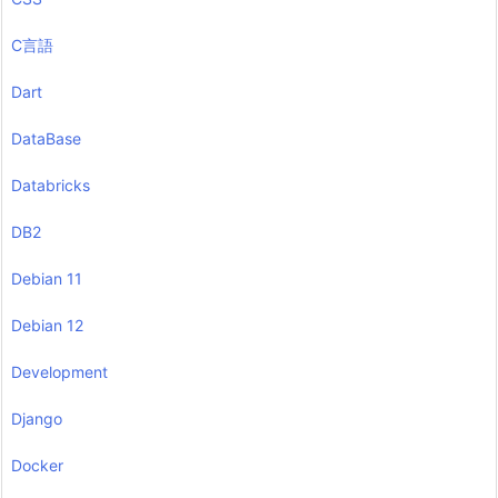
C言語
Dart
DataBase
Databricks
DB2
Debian 11
Debian 12
Development
Django
Docker