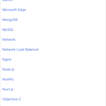
Microsoft Edge
MongoDB
MySQL
Network
Network Load Balancer
Nginx
Node.js
NumPy
Nuxt.js
Objective-C