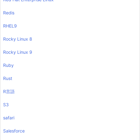
Redis
RHEL9
Rocky Linux 8
Rocky Linux 9
Ruby
Rust
R言語
S3
safari
Salesforce