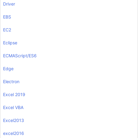
Driver
EBS
EC2
Eclipse
ECMAScript/ES6
Edge
Electron
Excel 2019
Excel VBA
Excel2013
excel2016