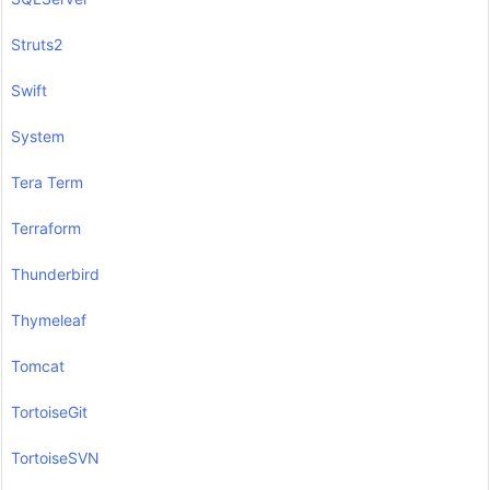
Struts2
Swift
System
Tera Term
Terraform
Thunderbird
Thymeleaf
Tomcat
TortoiseGit
TortoiseSVN