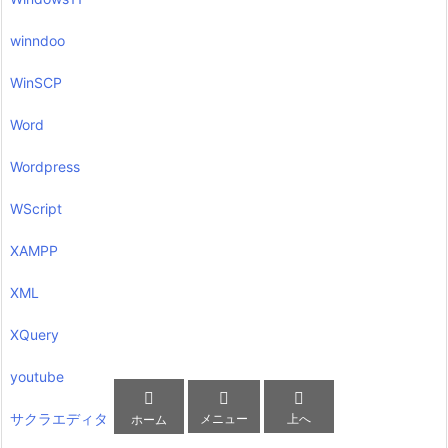
winndoo
WinSCP
Word
Wordpress
WScript
XAMPP
XML
XQuery
youtube



サクラエディタ
メニュー
上へ
ホーム