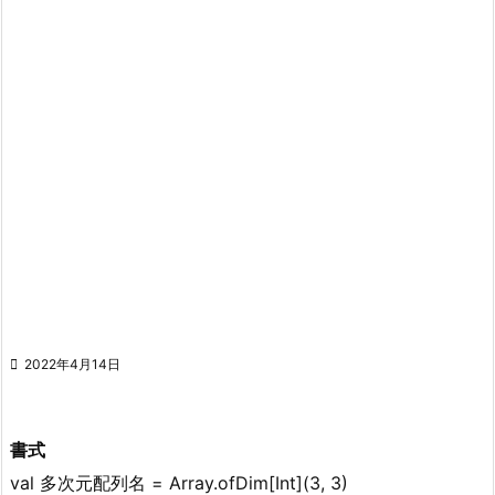

2022年4月14日
書式
val 多次元配列名 = Array.ofDim[Int](3, 3)