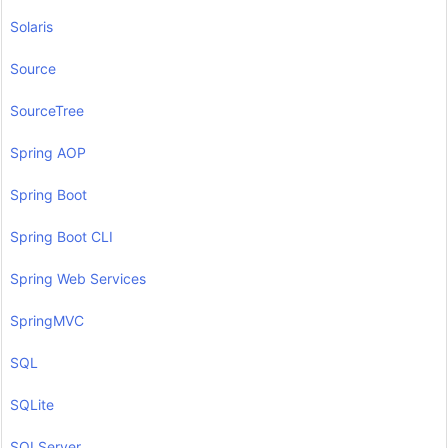
Solaris
Source
SourceTree
Spring AOP
Spring Boot
Spring Boot CLI
Spring Web Services
SpringMVC
SQL
SQLite
SQLServer