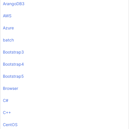
ArangoDB3
AWS
Azure
batch
Bootstrap3
Bootstrap4
Bootstrap5
Browser
C#
C++
CentOS