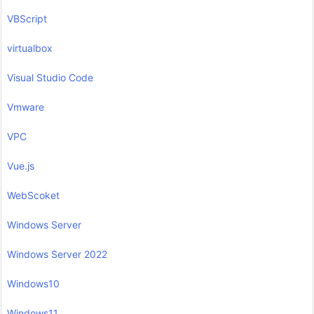
VBScript
virtualbox
Visual Studio Code
Vmware
VPC
Vue.js
WebScoket
Windows Server
Windows Server 2022
Windows10
Windows11