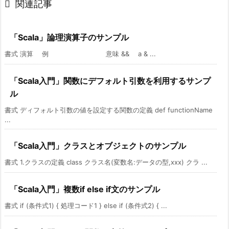

関連記事
「Scala」論理演算子のサンプル
書式 演算 例 意味 && a & ...
「Scala入門」関数にデフォルト引数を利用するサンプ
ル
書式 ディフォルト引数の値を設定する関数の定義 def functionName
...
「Scala入門」クラスとオブジェクトのサンプル
書式 1.クラスの定義 class クラス名(変数名:データの型,xxx) クラ ...
「Scala入門」複数if else if文のサンプル
書式 if (条件式1) { 処理コード1 } else if (条件式2) { ...