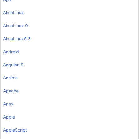
AlmaLinux
AlmaLinux 9
AlmaLinux9.3
Android
AngularJS
Ansible
Apache
Apex
Apple
AppleScript