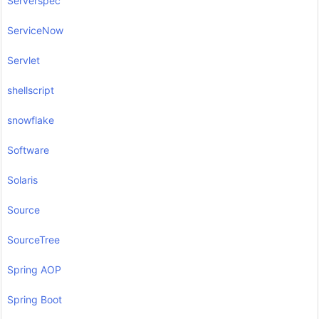
Serverspec
ServiceNow
Servlet
shellscript
snowflake
Software
Solaris
Source
SourceTree
Spring AOP
Spring Boot