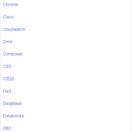
Chrome
Cisco
cloudwatch
Cmd
Composer
CSS
C言語
Dart
DataBase
Databricks
DB2