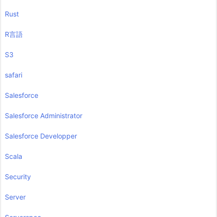
Rust
R言語
S3
safari
Salesforce
Salesforce Administrator
Salesforce Developper
Scala
Security
Server