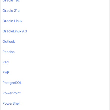
Oracle 19c
Oracle 21c
Oracle Linux
OracleLinux9.3
Outlook
Pandas
Perl
PHP
PostgreSQL
PowerPoint
PowerShell