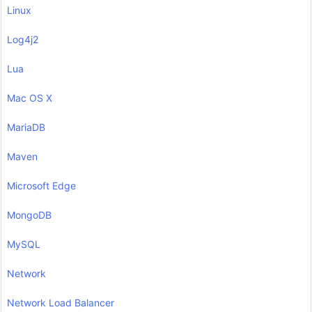
Linux
Log4j2
Lua
Mac OS X
MariaDB
Maven
Microsoft Edge
MongoDB
MySQL
Network
Network Load Balancer