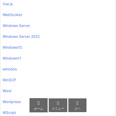
Vue.js
WebScoket
Windows Server
Windows Server 2022
Windows10
Windows11
winndoo
WinSCP
Word
Wordpress



メニュー
上へ
ホーム
WScript