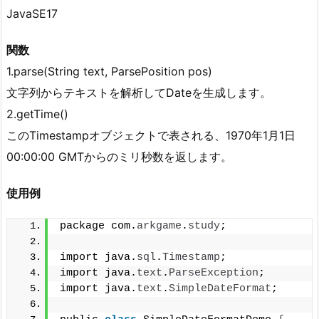
JavaSE17
関数
1.parse(String text, ParsePosition pos)
文字列からテキストを解析してDateを生成します。
2.getTime()
このTimestampオブジェクトで表される、1970年1月1日
00:00:00 GMTからのミリ秒数を返します。
使用例
package com.
arkgame
.
study
;
import java.
sql
.
Timestamp
;
import java.
text
.
ParseException
;
import java.
text
.
SimpleDateFormat
;