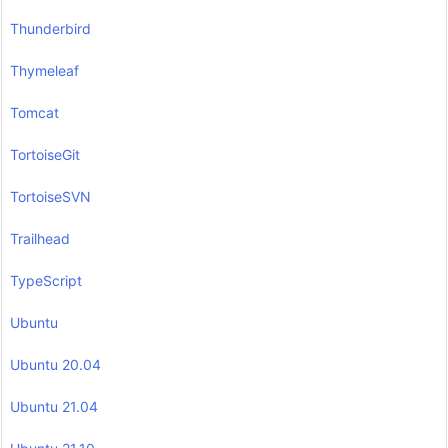
Thunderbird
Thymeleaf
Tomcat
TortoiseGit
TortoiseSVN
Trailhead
TypeScript
Ubuntu
Ubuntu 20.04
Ubuntu 21.04