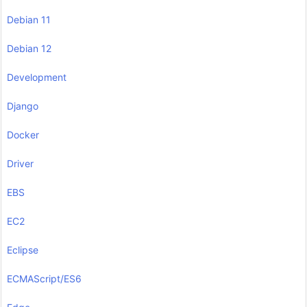
Debian 11
Debian 12
Development
Django
Docker
Driver
EBS
EC2
Eclipse
ECMAScript/ES6