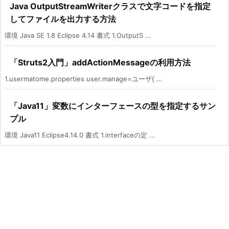
Java OutputStreamWriterクラスで文字コードを指定
してファイルを出力する方法
環境 Java SE 1.8 Eclipse 4.14 書式 1.OutputS ...
「Struts2入門」addActionMessageの利用方法
1.usermatome.properties user.manage=ユーザ{ ...
「Java11」変数にインターフェースの型を指定するサン
プル
環境 Java11 Eclipse4.14.0 書式 1.interfaceの定 ...