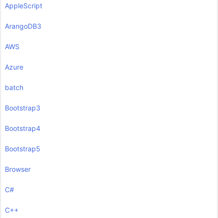
AppleScript
ArangoDB3
AWS
Azure
batch
Bootstrap3
Bootstrap4
Bootstrap5
Browser
C#
C++