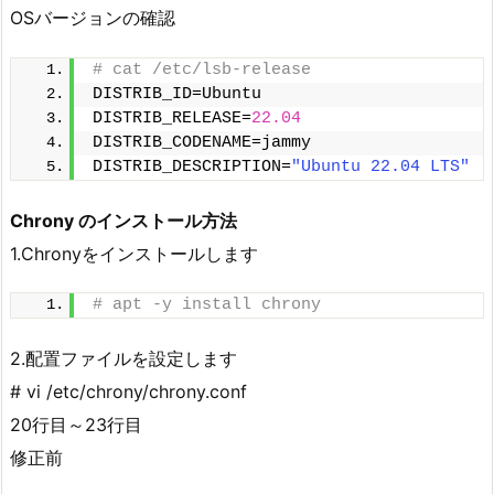
OSバージョンの確認
# cat /etc/lsb-release
DISTRIB_ID=Ubuntu
DISTRIB_RELEASE=
22.04
DISTRIB_CODENAME=jammy
DISTRIB_DESCRIPTION=
"Ubuntu 22.04 LTS"
Chrony のインストール方法
1.Chronyをインストールします
# apt -y install chrony
2.配置ファイルを設定します
# vi /etc/chrony/chrony.conf
20行目～23行目
修正前