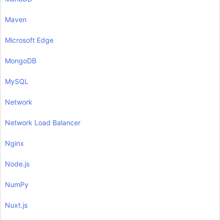
Maven
Microsoft Edge
MongoDB
MySQL
Network
Network Load Balancer
Nginx
Node.js
NumPy
Nuxt.js