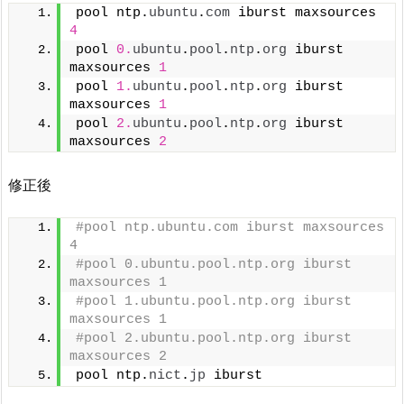
pool ntp.
ubuntu
.
com
 iburst maxsources 
4
pool 
0.
ubuntu
.
pool
.
ntp
.
org
 iburst 
maxsources 
1
pool 
1.
ubuntu
.
pool
.
ntp
.
org
 iburst 
maxsources 
1
pool 
2.
ubuntu
.
pool
.
ntp
.
org
 iburst 
maxsources 
2
修正後
#pool ntp.ubuntu.com iburst maxsources 
4
#pool 0.ubuntu.pool.ntp.org iburst 
maxsources 1
#pool 1.ubuntu.pool.ntp.org iburst 
maxsources 1
#pool 2.ubuntu.pool.ntp.org iburst 
maxsources 2
pool ntp.
nict
.
jp
 iburst