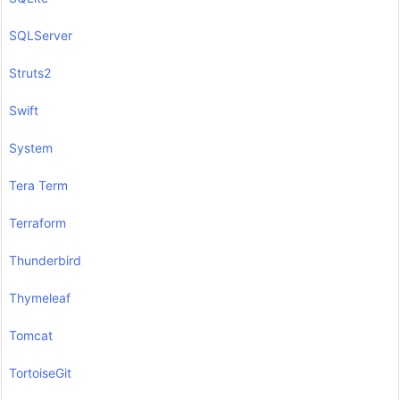
SQLServer
Struts2
Swift
System
Tera Term
Terraform
Thunderbird
Thymeleaf
Tomcat
TortoiseGit