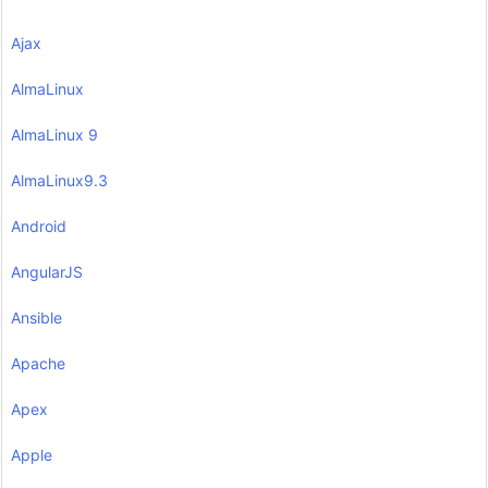
Ajax
AlmaLinux
AlmaLinux 9
AlmaLinux9.3
Android
AngularJS
Ansible
Apache
Apex
Apple