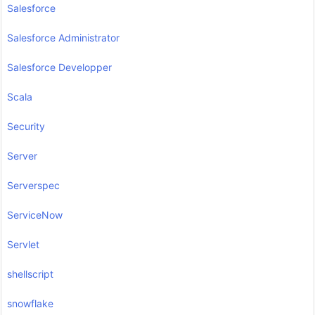
Salesforce
Salesforce Administrator
Salesforce Developper
Scala
Security
Server
Serverspec
ServiceNow
Servlet
shellscript
snowflake