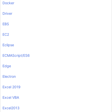
Docker
Driver
EBS
EC2
Eclipse
ECMAScript/ES6
Edge
Electron
Excel 2019
Excel VBA
Excel2013