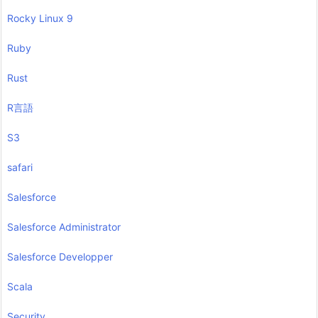
Rocky Linux 9
Ruby
Rust
R言語
S3
safari
Salesforce
Salesforce Administrator
Salesforce Developper
Scala
Security