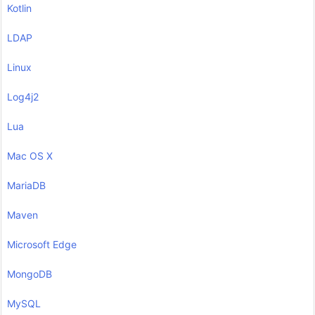
Kotlin
LDAP
Linux
Log4j2
Lua
Mac OS X
MariaDB
Maven
Microsoft Edge
MongoDB
MySQL