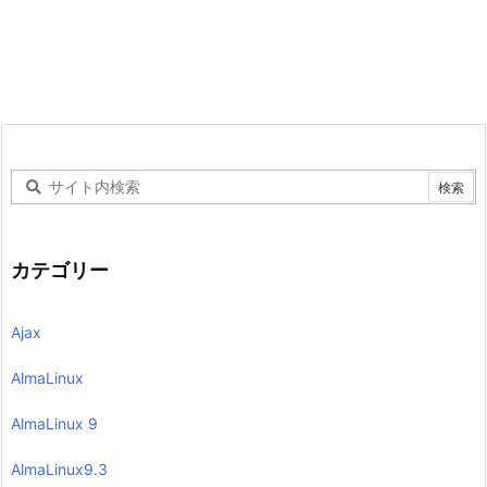
カテゴリー
Ajax
AlmaLinux
AlmaLinux 9
AlmaLinux9.3