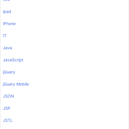
ipad
iPhone
IT
Java
JavaScript
jQuery
jQuery Mobile
JSON
JSP
JSTL