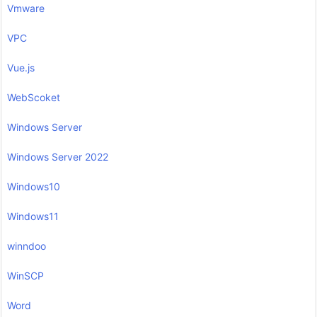
Vmware
VPC
Vue.js
WebScoket
Windows Server
Windows Server 2022
Windows10
Windows11
winndoo
WinSCP
Word