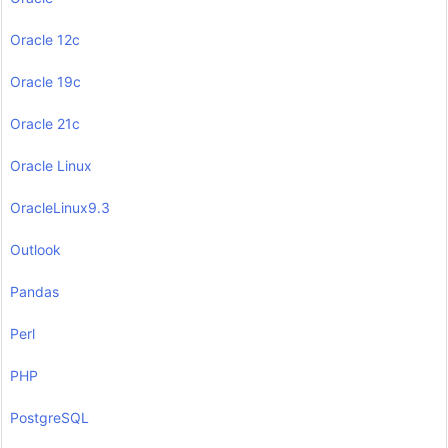
Oracle 12c
Oracle 19c
Oracle 21c
Oracle Linux
OracleLinux9.3
Outlook
Pandas
Perl
PHP
PostgreSQL