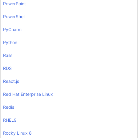
PowerPoint
PowerShell
PyCharm
Python
Rails
RDS
React.js
Red Hat Enterprise Linux
Redis
RHEL9
Rocky Linux 8