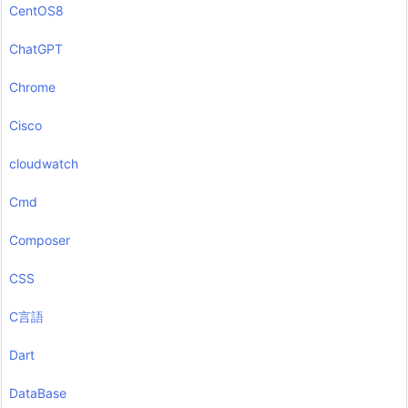
CentOS8
ChatGPT
Chrome
Cisco
cloudwatch
Cmd
Composer
CSS
C言語
Dart
DataBase