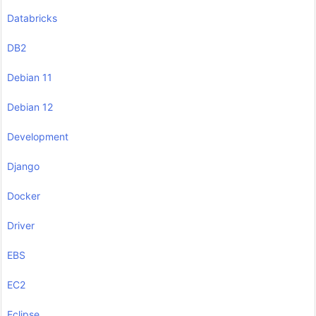
Databricks
DB2
Debian 11
Debian 12
Development
Django
Docker
Driver
EBS
EC2
Eclipse