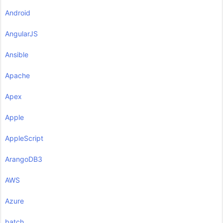
Android
AngularJS
Ansible
Apache
Apex
Apple
AppleScript
ArangoDB3
AWS
Azure
batch