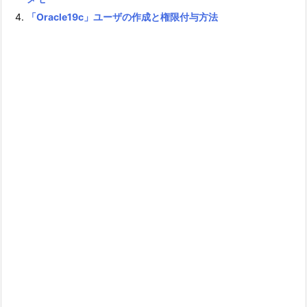
「Oracle19c」ユーザの作成と権限付与方法