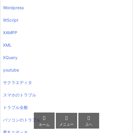
Wordpress
WScript
XAMPP
XML
XQuery
youtube
サクラエディタ
スマホのトラブル
トラブル全般



パソコンのトラブル
メニュー
上へ
ホーム
秀丸エディタ