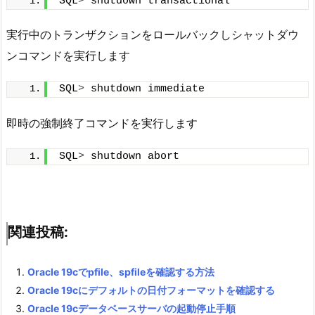
SQL
>
 shutdown transactional
実行中のトランザクションをロールバックしシャットダウ
ンコマンドを実行します
SQL
>
 shutdown immediate
即時の強制終了コマンドを実行します
SQL
>
 shutdown abort
関連投稿:
Oracle 19cでpfile、spfileを確認する方法
Oracle 19cにデフォルトの日付フォーマットを確認する
Oracle 19cデータベースサーバの起動停止手順