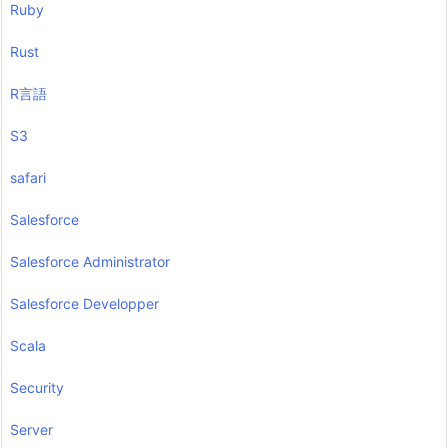
Ruby
Rust
R言語
S3
safari
Salesforce
Salesforce Administrator
Salesforce Developper
Scala
Security
Server