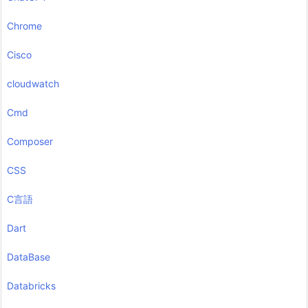
Chrome
Cisco
cloudwatch
Cmd
Composer
CSS
C言語
Dart
DataBase
Databricks