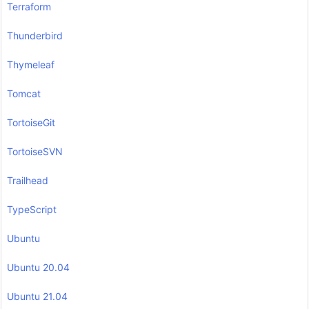
Terraform
Thunderbird
Thymeleaf
Tomcat
TortoiseGit
TortoiseSVN
Trailhead
TypeScript
Ubuntu
Ubuntu 20.04
Ubuntu 21.04