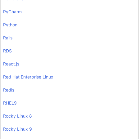
PyCharm
Python
Rails
RDS
React.js
Red Hat Enterprise Linux
Redis
RHEL9
Rocky Linux 8
Rocky Linux 9