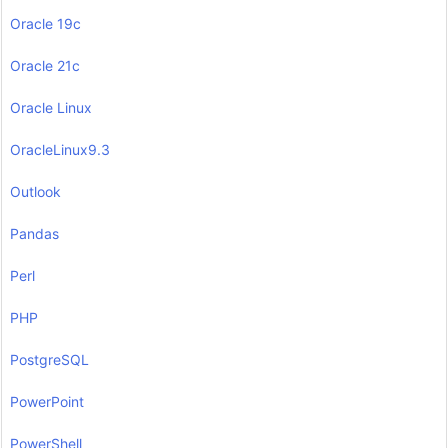
Oracle 19c
Oracle 21c
Oracle Linux
OracleLinux9.3
Outlook
Pandas
Perl
PHP
PostgreSQL
PowerPoint
PowerShell