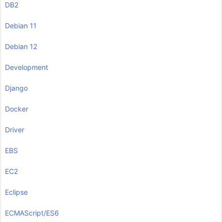
DB2
Debian 11
Debian 12
Development
Django
Docker
Driver
EBS
EC2
Eclipse
ECMAScript/ES6