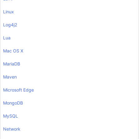
Linux
Log4j2
Lua
Mac OS X
MariaDB
Maven
Microsoft Edge
MongoDB
MySQL
Network