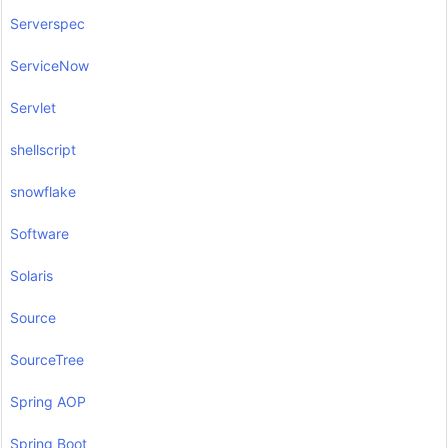
Serverspec
ServiceNow
Servlet
shellscript
snowflake
Software
Solaris
Source
SourceTree
Spring AOP
Spring Boot