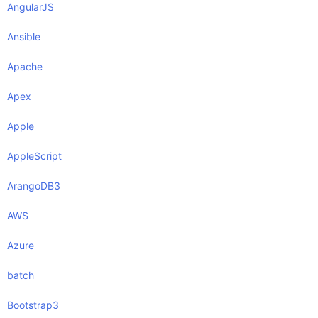
AngularJS
Ansible
Apache
Apex
Apple
AppleScript
ArangoDB3
AWS
Azure
batch
Bootstrap3