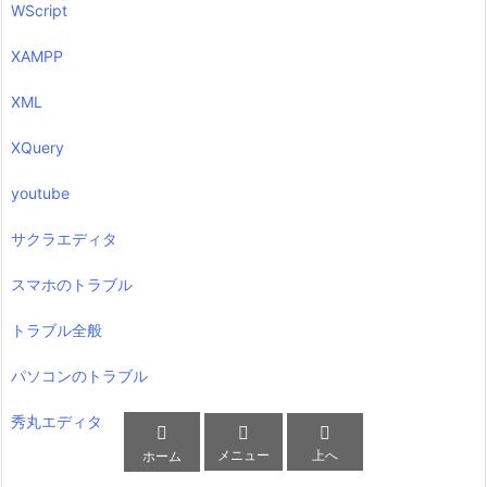
WScript
XAMPP
XML
XQuery
youtube
サクラエディタ
スマホのトラブル
トラブル全般
パソコンのトラブル
秀丸エディタ



メニュー
上へ
ホーム