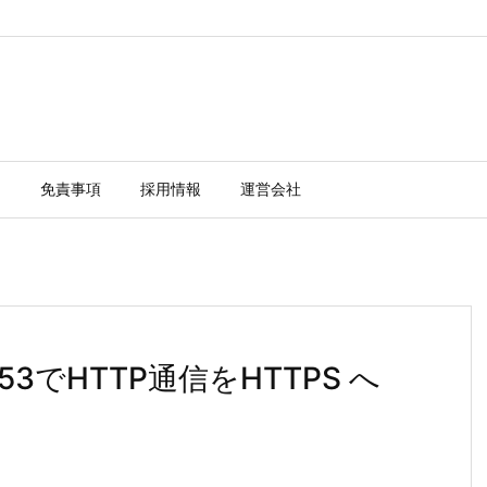
ー
免責事項
採用情報
運営会社
.4.53でHTTP通信をHTTPS へ