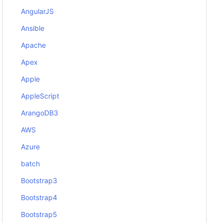
AngularJS
Ansible
Apache
Apex
Apple
AppleScript
ArangoDB3
AWS
Azure
batch
Bootstrap3
Bootstrap4
Bootstrap5