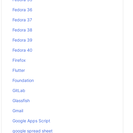
Fedora 36
Fedora 37
Fedora 38
Fedora 39
Fedora 40
Firefox
Flutter
Foundation
GitLab
Glassfish
Gmail
Google Apps Script
google spread sheet