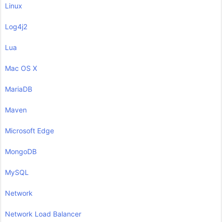
Linux
Log4j2
Lua
Mac OS X
MariaDB
Maven
Microsoft Edge
MongoDB
MySQL
Network
Network Load Balancer