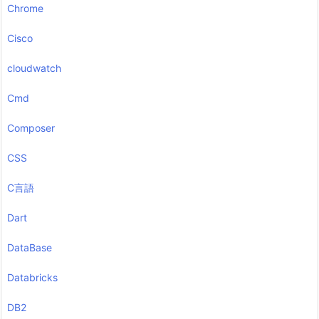
Chrome
Cisco
cloudwatch
Cmd
Composer
CSS
C言語
Dart
DataBase
Databricks
DB2