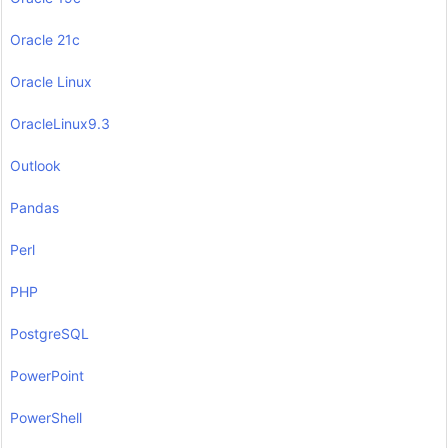
Oracle 21c
Oracle Linux
OracleLinux9.3
Outlook
Pandas
Perl
PHP
PostgreSQL
PowerPoint
PowerShell