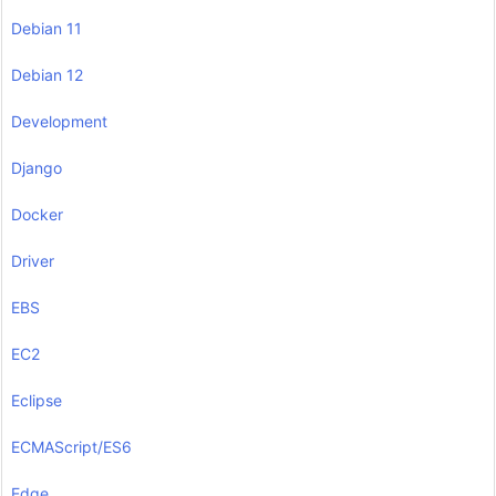
Debian 11
Debian 12
Development
Django
Docker
Driver
EBS
EC2
Eclipse
ECMAScript/ES6
Edge