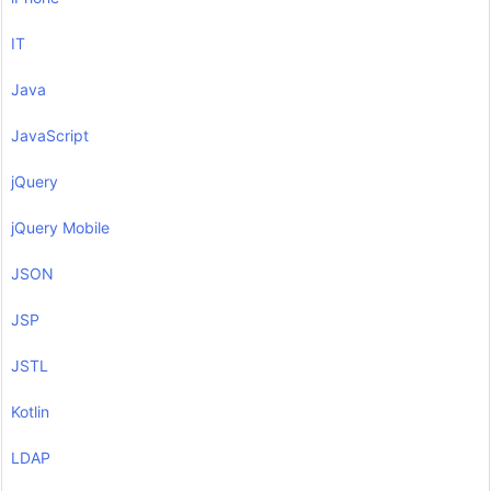
IT
Java
JavaScript
jQuery
jQuery Mobile
JSON
JSP
JSTL
Kotlin
LDAP