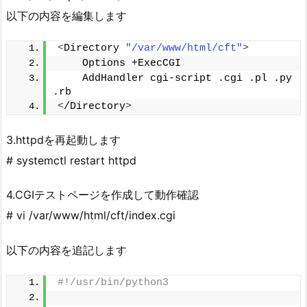
以下の内容を編集します
<
Directory 
"/var/www/html/cft"
>
    Options +ExecCGI
    AddHandler cgi-script .cgi .pl .py 
.rb
<
/Directory
>
3.httpdを再起動します
# systemctl restart httpd
4.CGIテストページを作成して動作確認
# vi /var/www/html/cft/index.cgi
以下の内容を追記します
#!/usr/bin/python3