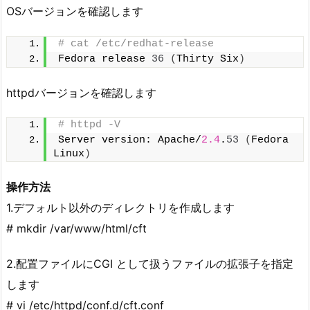
OSバージョンを確認します
# cat /etc/redhat-release
Fedora release 
36
(
Thirty Six
)
httpdバージョンを確認します
# httpd -V
Server version: Apache/
2.4
.
53
(
Fedora 
Linux
)
操作方法
1.デフォルト以外のディレクトリを作成します
# mkdir /var/www/html/cft
2.配置ファイルにCGI として扱うファイルの拡張子を指定
します
# vi /etc/httpd/conf.d/cft.conf