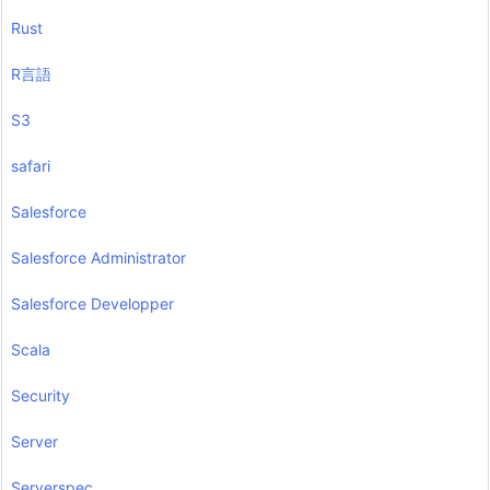
Rust
R言語
S3
safari
Salesforce
Salesforce Administrator
Salesforce Developper
Scala
Security
Server
Serverspec