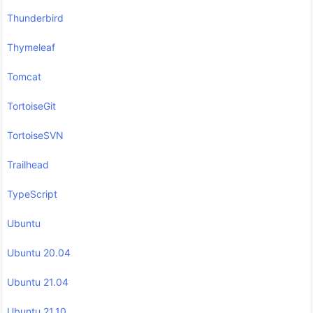
Thunderbird
Thymeleaf
Tomcat
TortoiseGit
TortoiseSVN
Trailhead
TypeScript
Ubuntu
Ubuntu 20.04
Ubuntu 21.04
Ubuntu 21.10