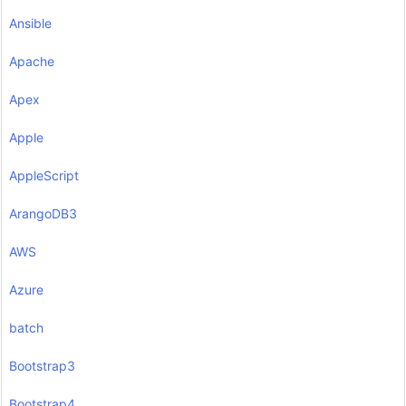
Ansible
Apache
Apex
Apple
AppleScript
ArangoDB3
AWS
Azure
batch
Bootstrap3
Bootstrap4