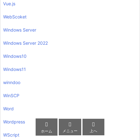
Vue.js
WebScoket
Windows Server
Windows Server 2022
Windows10
Windows11
winndoo
WinSCP
Word
Wordpress



メニュー
上へ
ホーム
WScript