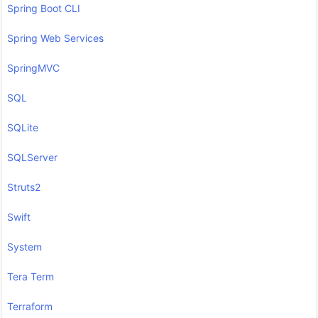
Spring Boot CLI
Spring Web Services
SpringMVC
SQL
SQLite
SQLServer
Struts2
Swift
System
Tera Term
Terraform