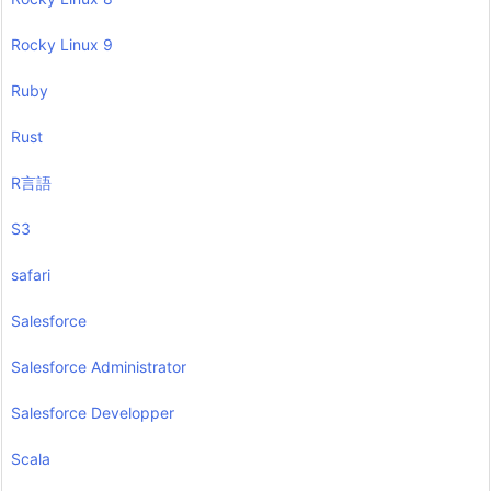
Rocky Linux 9
Ruby
Rust
R言語
S3
safari
Salesforce
Salesforce Administrator
Salesforce Developper
Scala