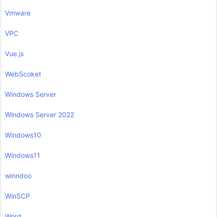
Vmware
VPC
Vue.js
WebScoket
Windows Server
Windows Server 2022
Windows10
Windows11
winndoo
WinSCP
Word