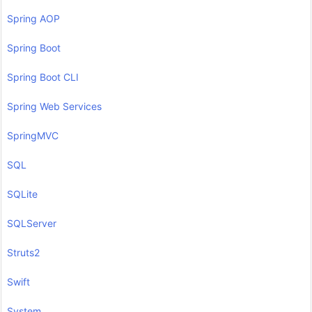
Spring AOP
Spring Boot
Spring Boot CLI
Spring Web Services
SpringMVC
SQL
SQLite
SQLServer
Struts2
Swift
System