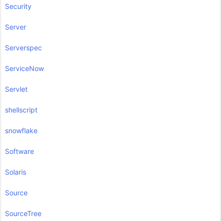
Security
Server
Serverspec
ServiceNow
Servlet
shellscript
snowflake
Software
Solaris
Source
SourceTree