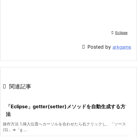

Eclipse

Posted by
arkgame

関連記事
「Eclipse」getter(setter)メソッドを自動生成する方
法
操作方法 1.挿入位置へカーソルを合わせたら右クリックし、「ソース
(S)」⇒「g ...