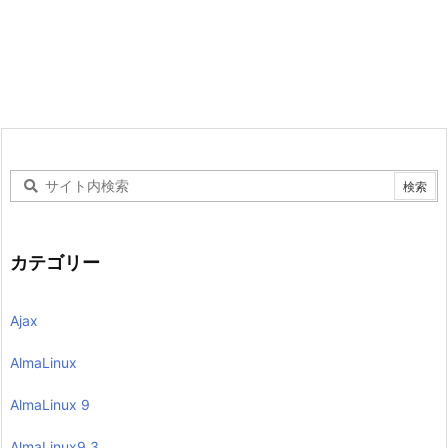
カテゴリー
Ajax
AlmaLinux
AlmaLinux 9
AlmaLinux9.3