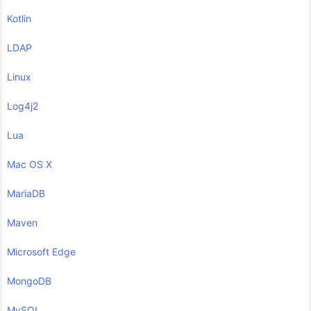
Kotlin
LDAP
Linux
Log4j2
Lua
Mac OS X
MariaDB
Maven
Microsoft Edge
MongoDB
MySQL