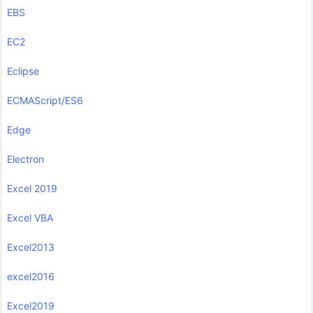
EBS
EC2
Eclipse
ECMAScript/ES6
Edge
Electron
Excel 2019
Excel VBA
Excel2013
excel2016
Excel2019