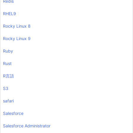
Redis
RHEL9
Rocky Linux 8
Rocky Linux 9
Ruby
Rust
R言語
S3
safari
Salesforce
Salesforce Administrator