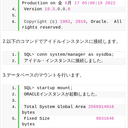
Production on 金 
6
月 
17
05
:
00
:
18
2022
Version 
19.3
.
0
.
0
.
0
Copyright
(
c
)
1982
, 
2019
, Oracle.  All 
rights reserved.
2.以下のコマンドでアイドルインスタンスに接続します。
SQL
>
 conn system/manager as sysdba;
アイドル・インスタンスに接続しました。
3.データベースのマウントを行います。
SQL
>
 startup mount;
ORACLEインスタンスが起動しました。
Total System Global Area 
2566914016
bytes
Fixed Size                  
9031648
bytes