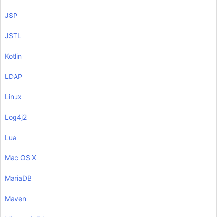
JSP
JSTL
Kotlin
LDAP
Linux
Log4j2
Lua
Mac OS X
MariaDB
Maven