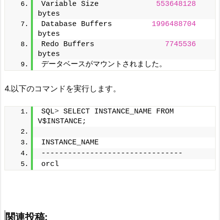
Variable Size             
553648128
bytes
Database Buffers         
1996488704
bytes
Redo Buffers                
7745536
bytes
データベースがマウントされました。
4.以下のコマンドを実行します。
SQL
>
 SELECT INSTANCE_NAME FROM 
V$INSTANCE;
INSTANCE_NAME
--------------------------------
orcl
関連投稿: