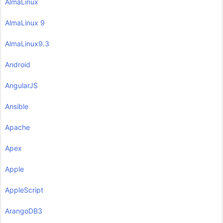
AlmaLinux
AlmaLinux 9
AlmaLinux9.3
Android
AngularJS
Ansible
Apache
Apex
Apple
AppleScript
ArangoDB3