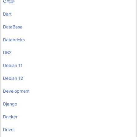
C言語
Dart
DataBase
Databricks
DB2
Debian 11
Debian 12
Development
Django
Docker
Driver