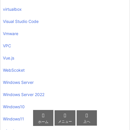
virtualbox
Visual Studio Code
Vmware
VPC
Vue.js
WebScoket
Windows Server
Windows Server 2022
Windows10



Windows11
メニュー
上へ
ホーム