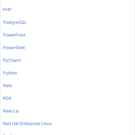
PHP
PostgreSQL
PowerPoint
PowerShell
PyCharm
Python
Rails
RDS
React.js
Red Hat Enterprise Linux