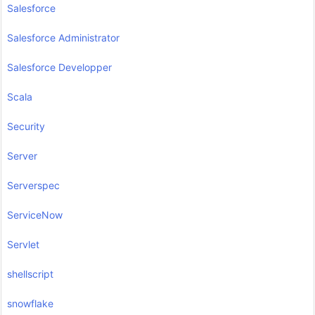
Salesforce
Salesforce Administrator
Salesforce Developper
Scala
Security
Server
Serverspec
ServiceNow
Servlet
shellscript
snowflake