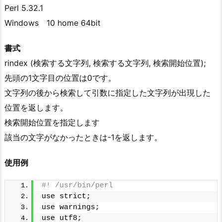
Perl 5.32.1
Windows 10 home 64bit
書式
rindex (検索する文字列, 検索する文字列, 検索開始位置);
先頭の1文字目の位置は0です。
文字列の後から検索して引数に指定した文字列が出現した
位置を返します。
検索開始位置を指定します
該当の文字がなかったときは-1を返します。
使用例
#! /usr/bin/perl
use strict;
use warnings;
use utf8;