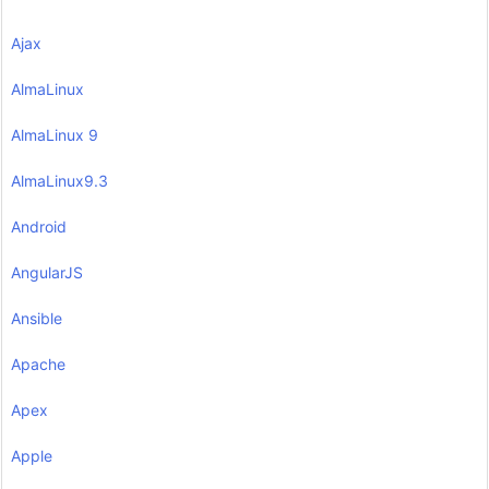
Ajax
AlmaLinux
AlmaLinux 9
AlmaLinux9.3
Android
AngularJS
Ansible
Apache
Apex
Apple