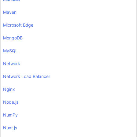
Maven
Microsoft Edge
MongoDB
MySQL
Network
Network Load Balancer
Nginx
Node.js
NumPy
Nuxt.js