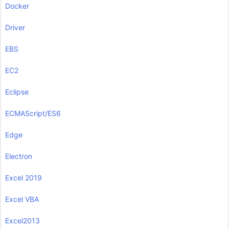
Docker
Driver
EBS
EC2
Eclipse
ECMAScript/ES6
Edge
Electron
Excel 2019
Excel VBA
Excel2013