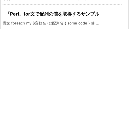
「Perl」for文で配列の値を取得するサンプル
構文 foreach my $変数名 (@配列名){ some code } 使 ...