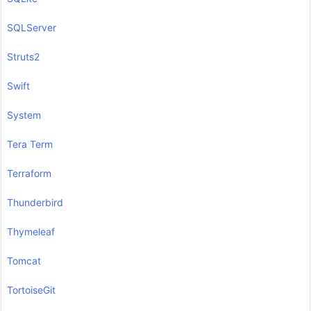
SQLServer
Struts2
Swift
System
Tera Term
Terraform
Thunderbird
Thymeleaf
Tomcat
TortoiseGit