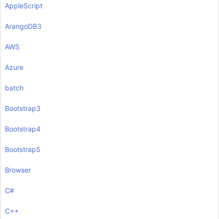
AppleScript
ArangoDB3
AWS
Azure
batch
Bootstrap3
Bootstrap4
Bootstrap5
Browser
C#
C++