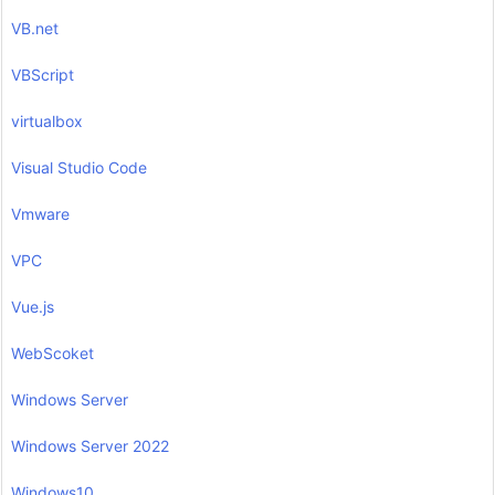
VB.net
VBScript
virtualbox
Visual Studio Code
Vmware
VPC
Vue.js
WebScoket
Windows Server
Windows Server 2022
Windows10