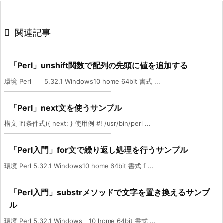

関連記事
「Perl」unshift関数で配列の先頭に値を追加する
環境 Perl 5.32.1 Windows10 home 64bit 書式 ...
「Perl」next文を使うサンプル
構文 if(条件式){ next; } 使用例 #! /usr/bin/perl ...
「Perl入門」for文で繰り返し処理を行うサンプル
環境 Perl 5.32.1 Windows10 home 64bit 書式 f ...
「Perl入門」substrメソッドで文字を置き換えるサンプ
ル
環境 Perl 5.32.1 Windows 10 home 64bit 書式 ...