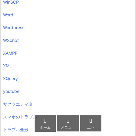
WinSCP
Word
Wordpress
WScript
XAMPP
XML
XQuery
youtube
サクラエディタ
スマホのトラブル



メニュー
上へ
ホーム
トラブル全般