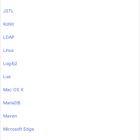
JSTL
Kotlin
LDAP
Linux
Log4j2
Lua
Mac OS X
MariaDB
Maven
Microsoft Edge