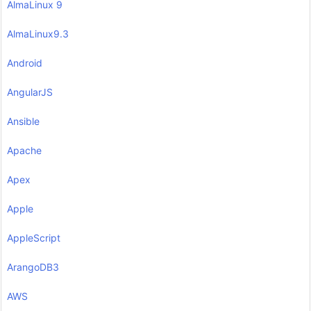
AlmaLinux 9
AlmaLinux9.3
Android
AngularJS
Ansible
Apache
Apex
Apple
AppleScript
ArangoDB3
AWS