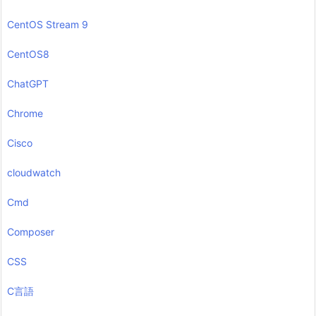
CentOS Stream 9
CentOS8
ChatGPT
Chrome
Cisco
cloudwatch
Cmd
Composer
CSS
C言語