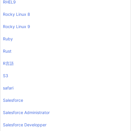
RHEL9
Rocky Linux 8
Rocky Linux 9
Ruby
Rust
R言語
S3
safari
Salesforce
Salesforce Administrator
Salesforce Developper