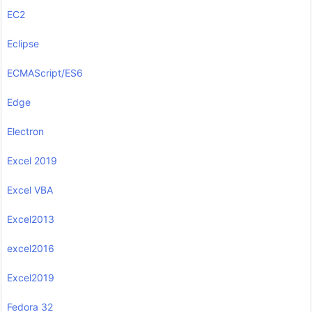
EC2
Eclipse
ECMAScript/ES6
Edge
Electron
Excel 2019
Excel VBA
Excel2013
excel2016
Excel2019
Fedora 32