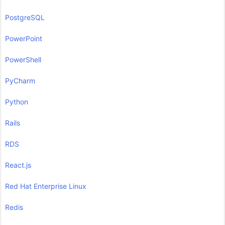
PostgreSQL
PowerPoint
PowerShell
PyCharm
Python
Rails
RDS
React.js
Red Hat Enterprise Linux
Redis