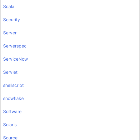
Scala
Security
Server
Serverspec
ServiceNow
Servlet
shellscript
snowflake
Software
Solaris
Source