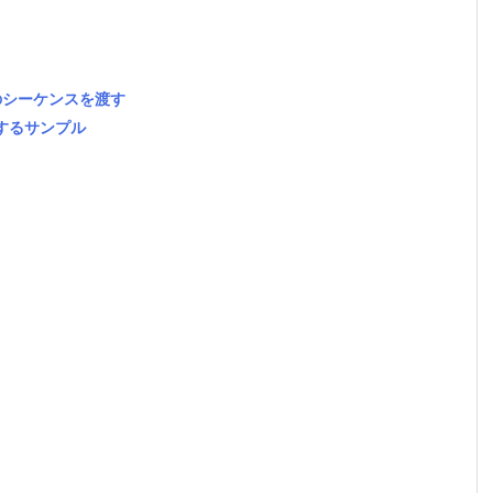
に数値のシーケンスを渡す
定するサンプル