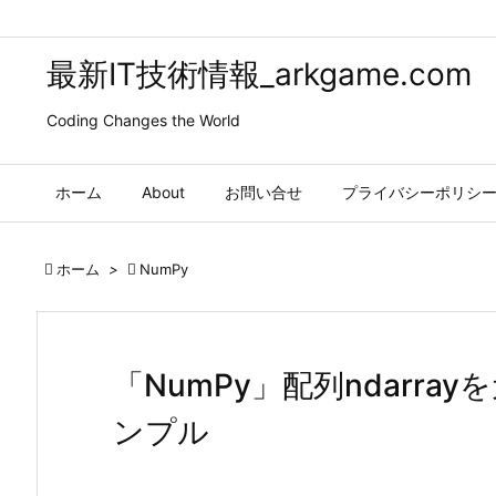
最新IT技術情報_arkgame.com
Coding Changes the World
ホーム
About
お問い合せ
プライバシーポリシ

ホーム
>

NumPy
「NumPy」配列ndarr
ンプル