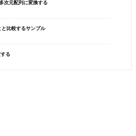
配列を多次元配列に変換する
値とと比較するサンプル
定する