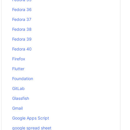
Fedora 36
Fedora 37
Fedora 38
Fedora 39
Fedora 40
Firefox
Flutter
Foundation
GitLab
Glassfish
Gmail
Google Apps Script
google spread sheet