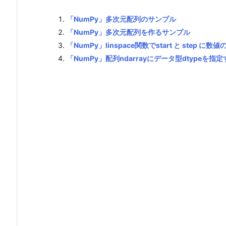
「NumPy」多次元配列のサンプル
「NumPy」多次元配列を作るサンプル
「NumPy」linspace関数でstart と step 
「NumPy」配列ndarrayにデータ型dtypeを指