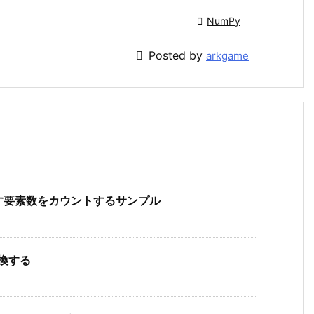

NumPy

Posted by
arkgame
満たす要素数をカウントするサンプル
変換する