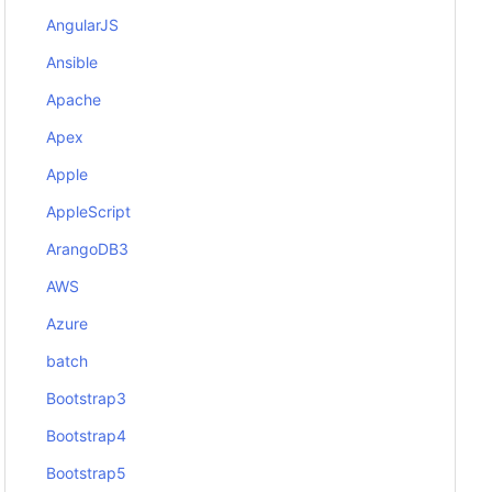
AngularJS
Ansible
Apache
Apex
Apple
AppleScript
ArangoDB3
AWS
Azure
batch
Bootstrap3
Bootstrap4
Bootstrap5