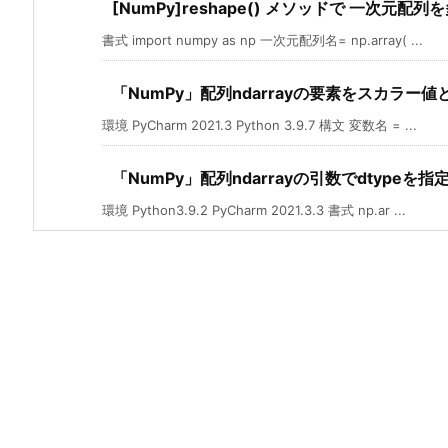
[NumPy]reshape() メソッドで 一次元
書式 import numpy as np 一次元配列名= np.array( ...
「NumPy」配列ndarrayの要素をスカラー
環境 PyCharm 2021.3 Python 3.9.7 構文 変数名 = ...
「NumPy」配列ndarrayの引数でdtypeを指
環境 Python3.9.2 PyCharm 2021.3.3 書式 np.ar ...