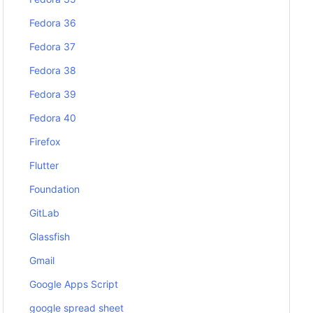
Fedora 36
Fedora 37
Fedora 38
Fedora 39
Fedora 40
Firefox
Flutter
Foundation
GitLab
Glassfish
Gmail
Google Apps Script
google spread sheet