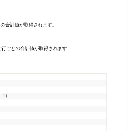
の要素の合計値が取得されます。
すと行ごとの合計値が取得されます
 
4
)