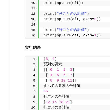
print
(
np.
sum
(
cft
))
print
(
"列ごとの合計値"
)
print
(
np.
sum
(
cft, axis=
0
))
print
(
"行ごとの合計値"
)
print
(
np.
sum
(
cft, axis=
1
))
実行結果
(
3
, 
4
)
配列の要素
[[
0
1
2
3
]
[
4
5
6
7
]
[
8
9
10
11
]]
すべての要素の合計値
66
列ごとの合計値
[
12
15
18
21
]
行ごとの合計値