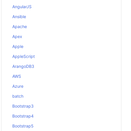
AngularJS
Ansible
Apache
Apex
Apple
AppleScript
ArangoDB3
AWS
Azure
batch
Bootstrap3
Bootstrap4
Bootstrap5