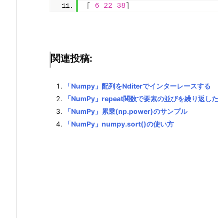
[
6
22
38
]
関連投稿:
「Numpy」配列をNditerでインターレースする
「NumPy」repeat関数で要素の並びを繰り返し
「NumPy」累乗(np.power)のサンプル
「NumPy」numpy.sort()の使い方