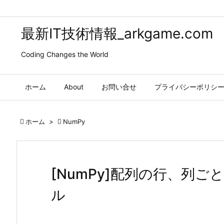
最新IT技術情報_arkgame.com
Coding Changes the World
ホーム
About
お問い合せ
プライバシーポリシ

ホーム
>

NumPy
[NumPy]配列の行、列
ル