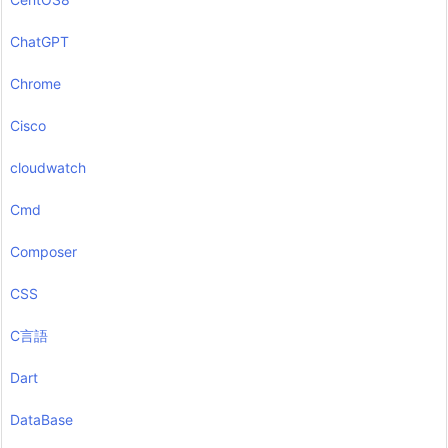
ChatGPT
Chrome
Cisco
cloudwatch
Cmd
Composer
CSS
C言語
Dart
DataBase