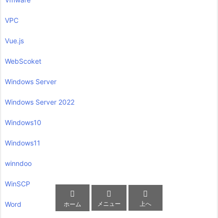
VPC
Vue.js
WebScoket
Windows Server
Windows Server 2022
Windows10
Windows11
winndoo
WinSCP



メニュー
上へ
Word
ホーム