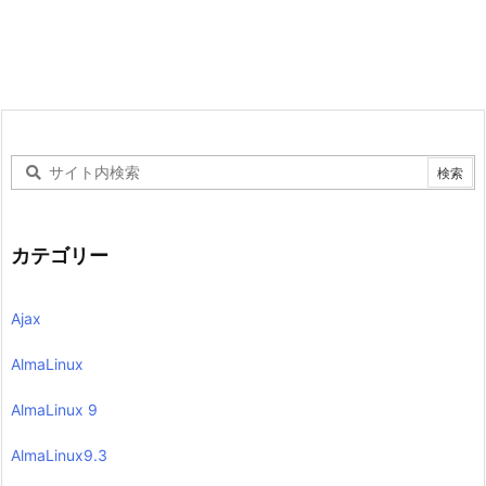
カテゴリー
Ajax
AlmaLinux
AlmaLinux 9
AlmaLinux9.3