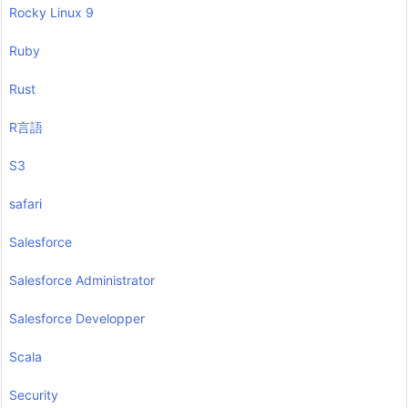
Rocky Linux 9
Ruby
Rust
R言語
S3
safari
Salesforce
Salesforce Administrator
Salesforce Developper
Scala
Security