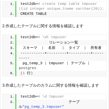
test2db=
# create temp table tmpuser 
(tid integer unique,tname varchar(20));
CREATE TABLE
2.作成したテーブルに関する情報を確認します
test2db=
# \dt tmpuser
             リレーション一覧
 スキーマ  
|
  名前   
|
  タイプ  
|
  所有者
-----------+---------+----------+-----
-----
 pg_temp_3 
|
 tmpuser 
|
 テーブル 
|
postgres
(
1
 行
)
3.作成したテーブルのカラムに関する情報を確認します
test2db=
# \d tmpuser
                      テーブ
ル
"pg_temp_3.tmpuser"