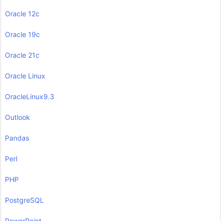
Oracle 12c
Oracle 19c
Oracle 21c
Oracle Linux
OracleLinux9.3
Outlook
Pandas
Perl
PHP
PostgreSQL
PowerPoint