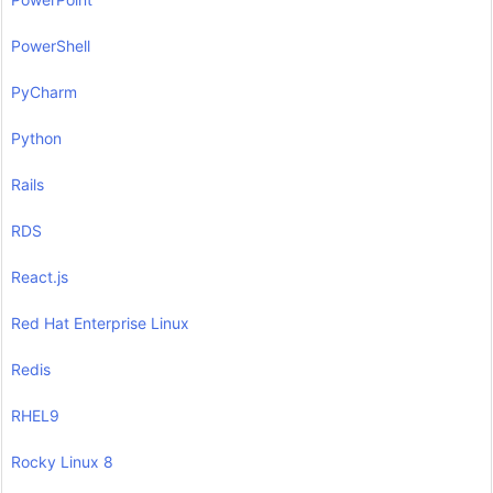
PowerShell
PyCharm
Python
Rails
RDS
React.js
Red Hat Enterprise Linux
Redis
RHEL9
Rocky Linux 8