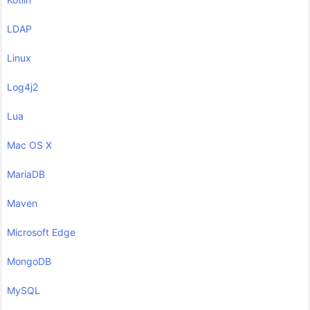
LDAP
Linux
Log4j2
Lua
Mac OS X
MariaDB
Maven
Microsoft Edge
MongoDB
MySQL