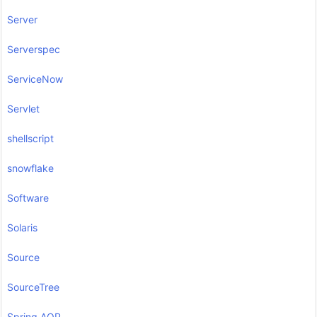
Server
Serverspec
ServiceNow
Servlet
shellscript
snowflake
Software
Solaris
Source
SourceTree
Spring AOP