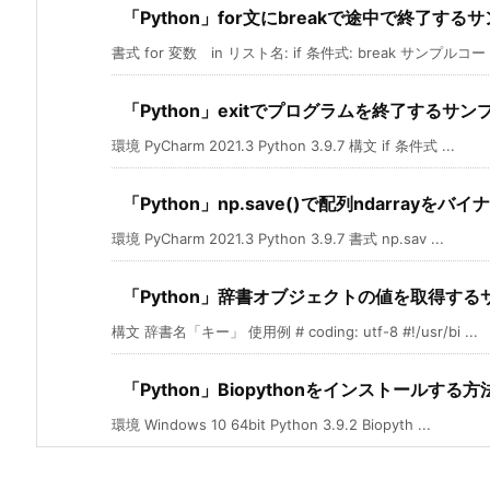
「Python」for文にbreakで途中で終了する
書式 for 変数 in リスト名: if 条件式: break サンプルコード 
「Python」exitでプログラムを終了するサン
環境 PyCharm 2021.3 Python 3.9.7 構文 if 条件式 ...
「Python」np.save()で配列ndarray
環境 PyCharm 2021.3 Python 3.9.7 書式 np.sav ...
「Python」辞書オブジェクトの値を取得する
構文 辞書名「キー」 使用例 # coding: utf-8 #!/usr/bi ...
「Python」Biopythonをインストールする方
環境 Windows 10 64bit Python 3.9.2 Biopyth ...