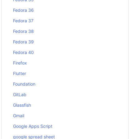
Fedora 36
Fedora 37
Fedora 38
Fedora 39
Fedora 40
Firefox
Flutter
Foundation
GitLab
Glassfish
Gmail
Google Apps Script
google spread sheet