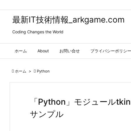
最新IT技術情報_arkgame.com
Coding Changes the World
ホーム
About
お問い合せ
プライバシーポリシ

ホーム
>

Python
「Python」モジュールtk
サンプル