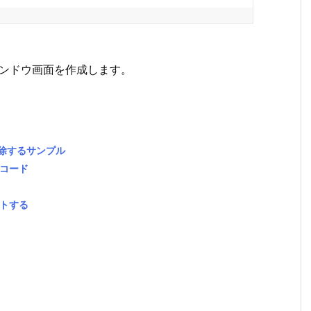
のウィンドウ画面を作成します。
削除するサンプル
ルコード
ットする