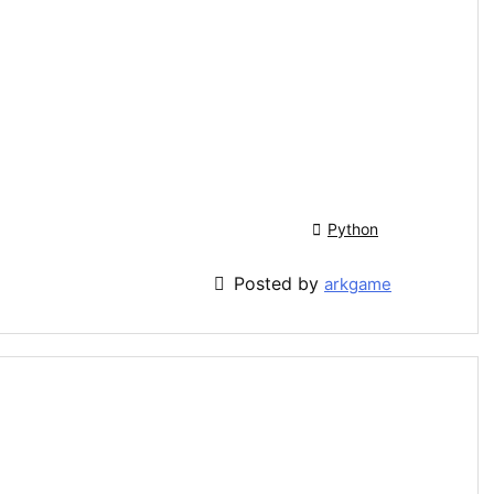

Python

Posted by
arkgame