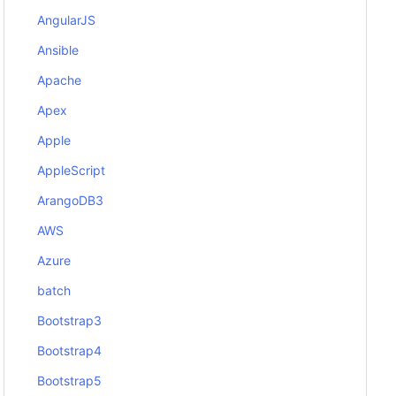
AngularJS
Ansible
Apache
Apex
Apple
AppleScript
ArangoDB3
AWS
Azure
batch
Bootstrap3
Bootstrap4
Bootstrap5