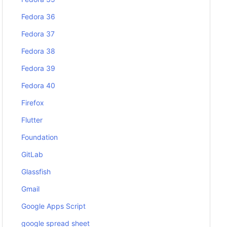
Fedora 36
Fedora 37
Fedora 38
Fedora 39
Fedora 40
Firefox
Flutter
Foundation
GitLab
Glassfish
Gmail
Google Apps Script
google spread sheet