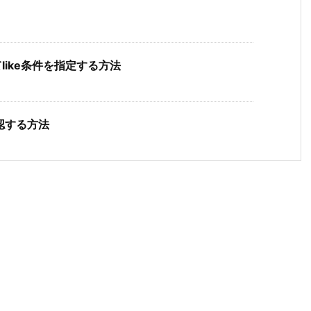
てlike条件を指定する方法
確認する方法