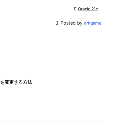

Oracle 21c

Posted by
arkgame
桁数を変更する方法