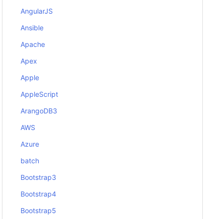
AngularJS
Ansible
Apache
Apex
Apple
AppleScript
ArangoDB3
AWS
Azure
batch
Bootstrap3
Bootstrap4
Bootstrap5