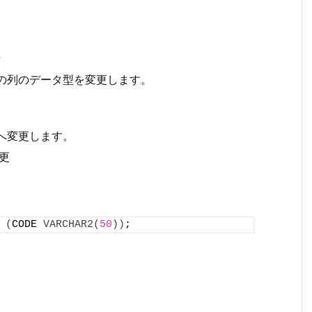
;
ーブルの列のデータ型を変更します。
2へ変更します。
変更
(
CODE 
VARCHAR2
(
50
))
;