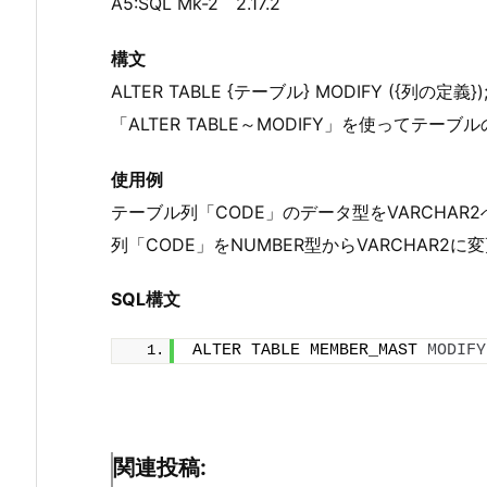
A5:SQL Mk-2 2.17.2
構文
ALTER TABLE {テーブル} MODIFY ({列の定義})
「ALTER TABLE～MODIFY」を使ってテ
使用例
テーブル列「CODE」のデータ型をVARCHAR
列「CODE」をNUMBER型からVARCHAR2に
SQL構文
ALTER TABLE MEMBER_MAST 
MODIFY
関連投稿: