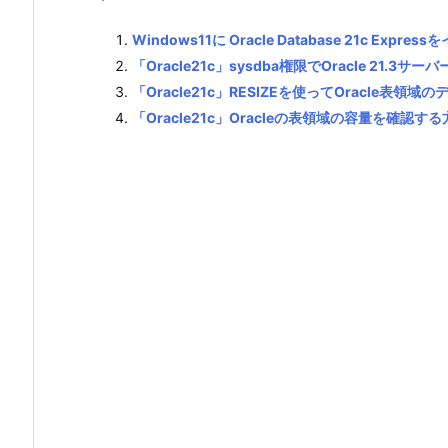
Windows11に Oracle Database 21c Exp
「Oracle21c」sysdba権限でOracle 21.3サ
「Oracle21c」RESIZEを使ってOracle表
「Oracle21c」Oracleの表領域の容量を確認す