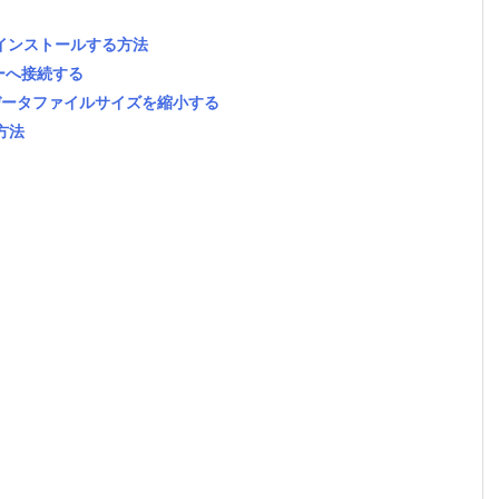
ressをインストールする方法
ーバーへ接続する
領域のデータファイルサイズを縮小する
る方法