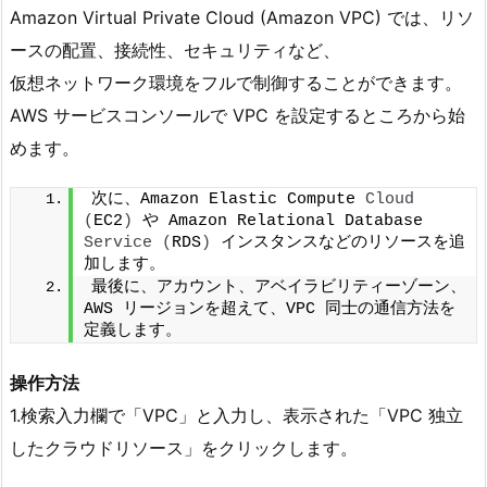
Amazon Virtual Private Cloud (Amazon VPC) では、リソ
ースの配置、接続性、セキュリティなど、
仮想ネットワーク環境をフルで制御することができます。
AWS サービスコンソールで VPC を設定するところから始
めます。
次に、Amazon Elastic Compute 
Cloud
(
EC2
)
 や Amazon Relational Database 
Service
(
RDS
)
 インスタンスなどのリソースを追
加します。
最後に、アカウント、アベイラビリティーゾーン、
AWS リージョンを超えて、VPC 同士の通信方法を
定義します。
操作方法
1.検索入力欄で「VPC」と入力し、表示された「VPC 独立
したクラウドリソース」をクリックします。