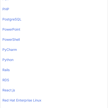
PHP
PostgreSQL
PowerPoint
PowerShell
PyCharm
Python
Rails
RDS
React.js
Red Hat Enterprise Linux