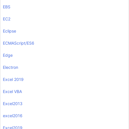
EBS
EC2
Eclipse
ECMAScript/ES6
Edge
Electron
Excel 2019
Excel VBA
Excel2013
excel2016
Excel2019