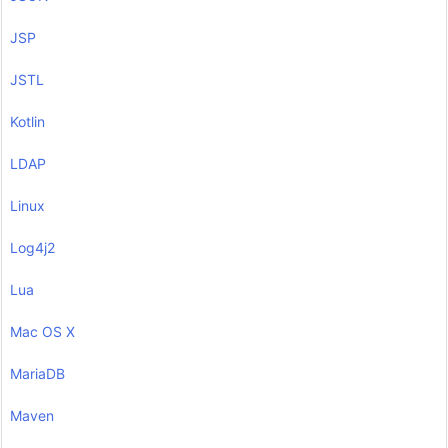
JSP
JSTL
Kotlin
LDAP
Linux
Log4j2
Lua
Mac OS X
MariaDB
Maven