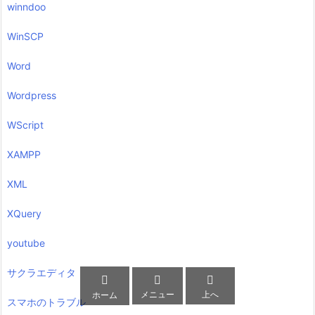
winndoo
WinSCP
Word
Wordpress
WScript
XAMPP
XML
XQuery
youtube
サクラエディタ



メニュー
上へ
ホーム
スマホのトラブル