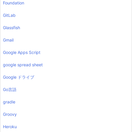
Foundation
GitLab
Glassfish
Gmail
Google Apps Script
google spread sheet
Google ドライブ
Go言語
gradle
Groovy
Heroku