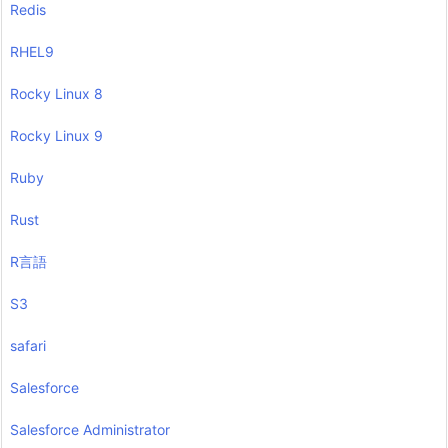
Redis
RHEL9
Rocky Linux 8
Rocky Linux 9
Ruby
Rust
R言語
S3
safari
Salesforce
Salesforce Administrator