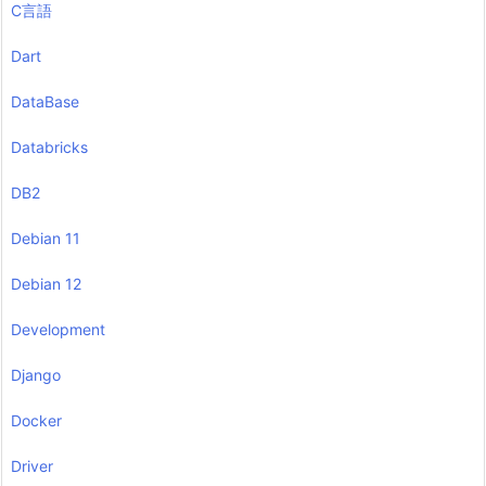
C言語
Dart
DataBase
Databricks
DB2
Debian 11
Debian 12
Development
Django
Docker
Driver