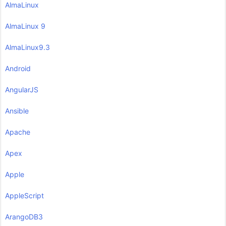
AlmaLinux
AlmaLinux 9
AlmaLinux9.3
Android
AngularJS
Ansible
Apache
Apex
Apple
AppleScript
ArangoDB3