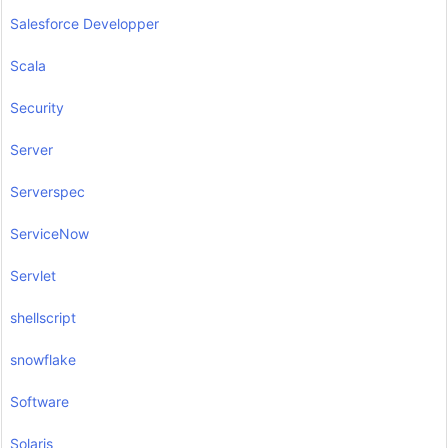
Salesforce Developper
Scala
Security
Server
Serverspec
ServiceNow
Servlet
shellscript
snowflake
Software
Solaris