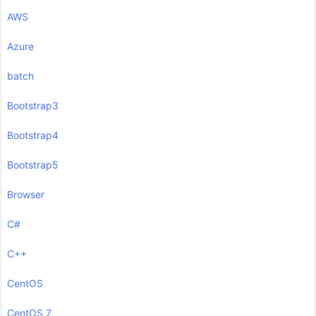
AWS
Azure
batch
Bootstrap3
Bootstrap4
Bootstrap5
Browser
C#
C++
CentOS
CentOS 7