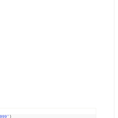
999'
)