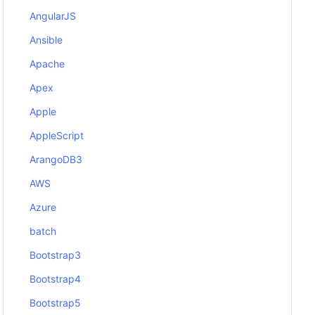
AngularJS
Ansible
Apache
Apex
Apple
AppleScript
ArangoDB3
AWS
Azure
batch
Bootstrap3
Bootstrap4
Bootstrap5