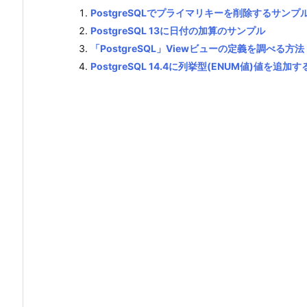
PostgreSQLでプライマリキーを削除するサンプ
PostgreSQL 13に日付の加算のサンプル
「PostgreSQL」Viewビューの定義を調べる方法
PostgreSQL 14.4に列挙型(ENUM値)値を追加