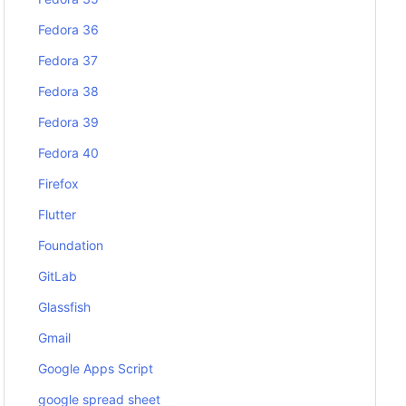
Fedora 36
Fedora 37
Fedora 38
Fedora 39
Fedora 40
Firefox
Flutter
Foundation
GitLab
Glassfish
Gmail
Google Apps Script
google spread sheet