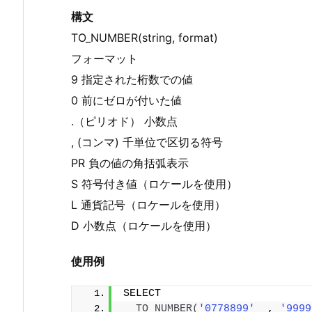
構文
TO_NUMBER(string, format)
フォーマット
9 指定された桁数での値
0 前にゼロが付いた値
.（ピリオド） 小数点
, (コンマ) 千単位で区切る符号
PR 負の値の角括弧表示
S 符号付き値（ロケールを使用）
L 通貨記号（ロケールを使用）
D 小数点（ロケールを使用）
使用例
SELECT
TO_NUMBER
(
'0778899'
  , 
'9999