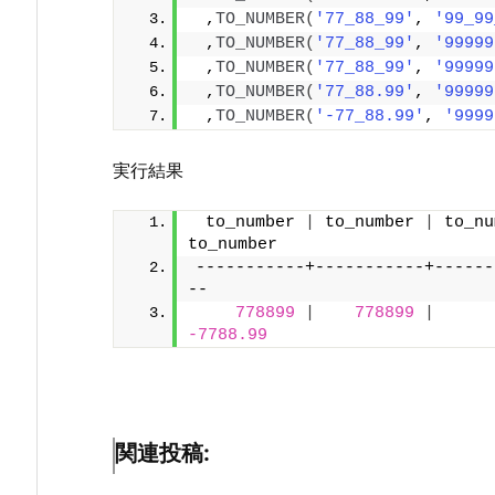
 ,
TO_NUMBER
(
'77_88_99'
, 
'99_99
 ,
TO_NUMBER
(
'77_88_99'
, 
'99999
 ,
TO_NUMBER
(
'77_88_99'
, 
'99999
 ,
TO_NUMBER
(
'77_88.99'
, 
'99999
 ,
TO_NUMBER
(
'-77_88.99'
, 
'9999
実行結果
 to_number 
|
 to_number 
|
 to_nu
to_number
-----------+-----------+------
--
778899
|
778899
|
-7788.99
関連投稿: