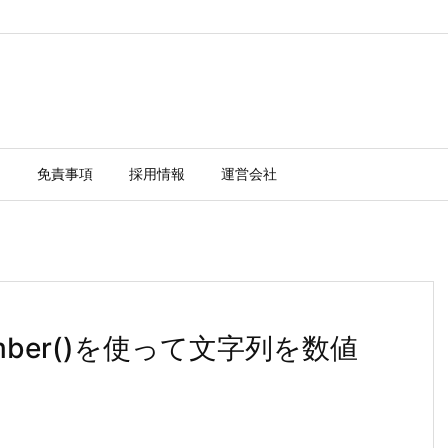
ー
免責事項
採用情報
運営会社
_number()を使って文字列を数値