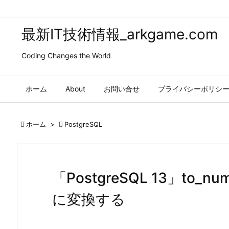
最新IT技術情報_arkgame.com
Coding Changes the World
ホーム
About
お問い合せ
プライバシーポリシ

ホーム
>

PostgreSQL
「PostgreSQL 13」to
に変換する