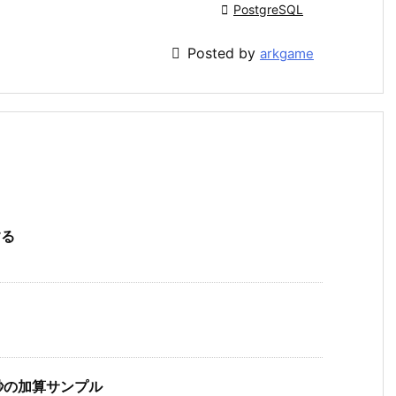

PostgreSQL

Posted by
arkgame
する
、秒の加算サンプル