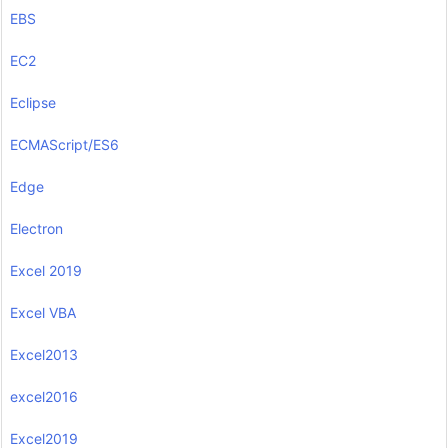
EBS
EC2
Eclipse
ECMAScript/ES6
Edge
Electron
Excel 2019
Excel VBA
Excel2013
excel2016
Excel2019