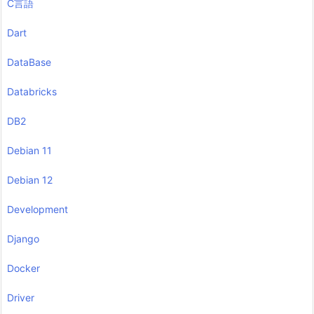
C言語
Dart
DataBase
Databricks
DB2
Debian 11
Debian 12
Development
Django
Docker
Driver