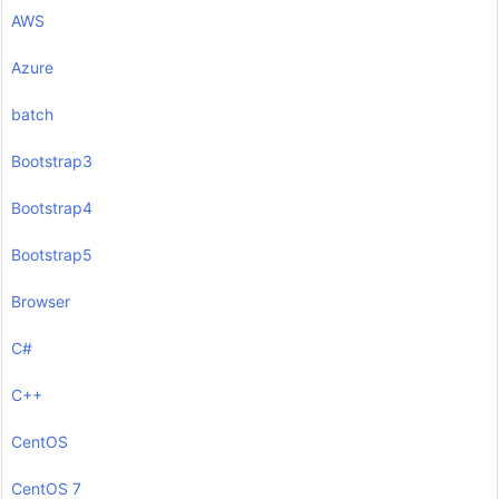
AWS
Azure
batch
Bootstrap3
Bootstrap4
Bootstrap5
Browser
C#
C++
CentOS
CentOS 7