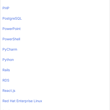
PHP
PostgreSQL
PowerPoint
PowerShell
PyCharm
Python
Rails
RDS
React.js
Red Hat Enterprise Linux