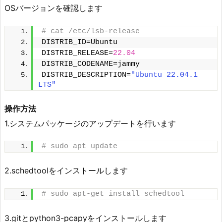
OSバージョンを確認します
# cat /etc/lsb-release
DISTRIB_ID=Ubuntu
DISTRIB_RELEASE=
22.04
DISTRIB_CODENAME=jammy
DISTRIB_DESCRIPTION=
"Ubuntu 22.04.1 
LTS"
操作方法
1.システムパッケージのアップデートを行います
# sudo apt update
2.schedtoolをインストールします
# sudo apt-get install schedtool
3.gitとpython3-pcapyをインストールします