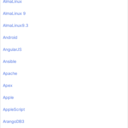
AlmaLinux
AlmaLinux 9
AlmaLinux9.3
Android
AngularJS
Ansible
Apache
Apex
Apple
AppleScript
ArangoDB3