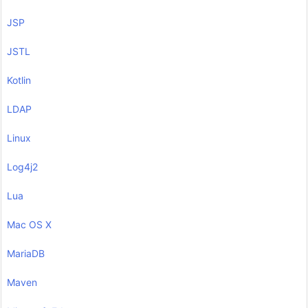
JSP
JSTL
Kotlin
LDAP
Linux
Log4j2
Lua
Mac OS X
MariaDB
Maven