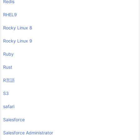
Redis
RHEL9
Rocky Linux 8
Rocky Linux 9
Ruby
Rust
R言語
S3
safari
Salesforce
Salesforce Administrator