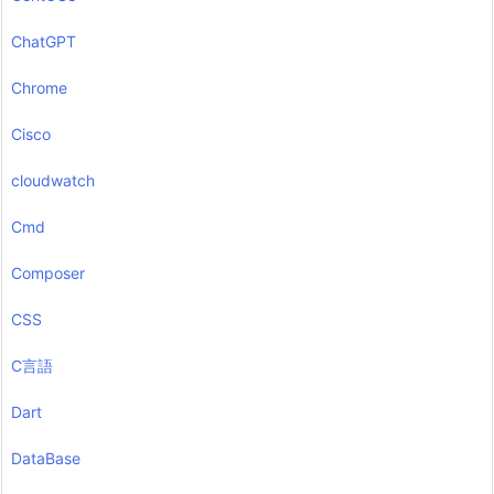
ChatGPT
Chrome
Cisco
cloudwatch
Cmd
Composer
CSS
C言語
Dart
DataBase