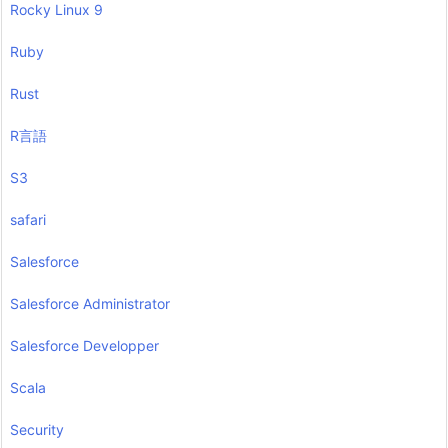
Rocky Linux 9
Ruby
Rust
R言語
S3
safari
Salesforce
Salesforce Administrator
Salesforce Developper
Scala
Security