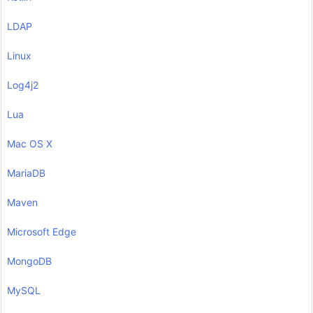
LDAP
Linux
Log4j2
Lua
Mac OS X
MariaDB
Maven
Microsoft Edge
MongoDB
MySQL