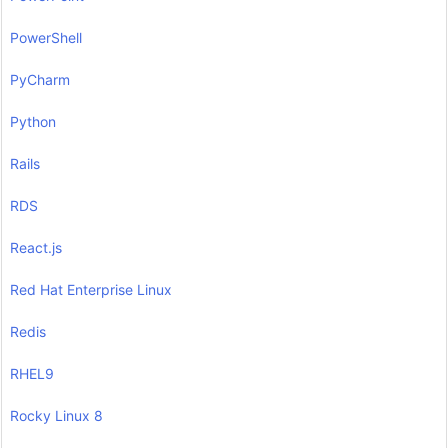
PowerShell
PyCharm
Python
Rails
RDS
React.js
Red Hat Enterprise Linux
Redis
RHEL9
Rocky Linux 8