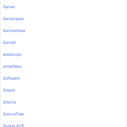
Server
Serverspec
ServiceNow
Servlet
shellscript
snowflake
Software
Solaris
Source
SourceTree
Spring AOP