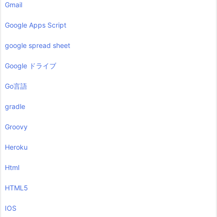
Gmail
Google Apps Script
google spread sheet
Google ドライブ
Go言語
gradle
Groovy
Heroku
Html
HTML5
IOS