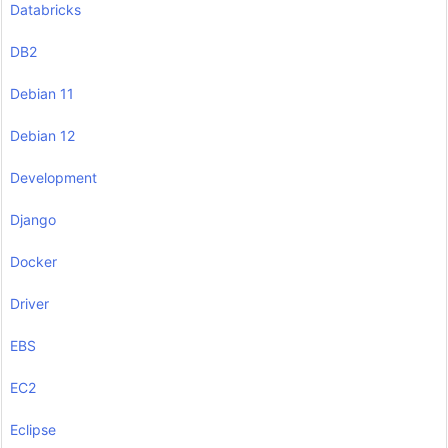
Databricks
DB2
Debian 11
Debian 12
Development
Django
Docker
Driver
EBS
EC2
Eclipse