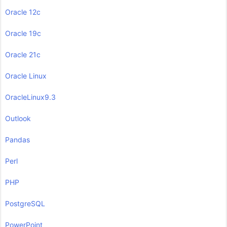
Oracle 12c
Oracle 19c
Oracle 21c
Oracle Linux
OracleLinux9.3
Outlook
Pandas
Perl
PHP
PostgreSQL
PowerPoint