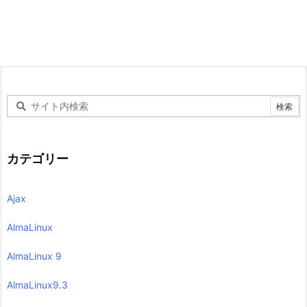
カテゴリー
Ajax
AlmaLinux
AlmaLinux 9
AlmaLinux9.3