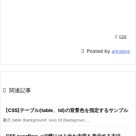

CSS

Posted by
arkgame

関連記事
[CSS]テーブル(table、td)の背景色を指定するサンプル
書式 table {background :xxx} td {backgroun ...