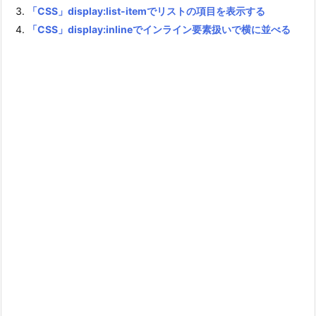
「CSS」display:list-itemでリストの項目を表示する
「CSS」display:inlineでインライン要素扱いで横に並べる