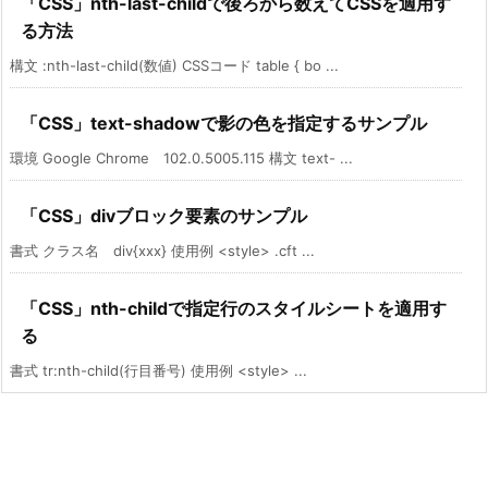
「CSS」nth-last-childで後ろから数えてCSSを適用す
る方法
構文 :nth-last-child(数値) CSSコード table { bo ...
「CSS」text-shadowで影の色を指定するサンプル
環境 Google Chrome 102.0.5005.115 構文 text- ...
「CSS」divブロック要素のサンプル
書式 クラス名 div{xxx} 使用例 <style> .cft ...
「CSS」nth-childで指定行のスタイルシートを適用す
る
書式 tr:nth-child(行目番号) 使用例 <style> ...