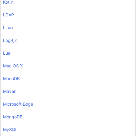
Kotlin
LDAP
Linux
Log4j2
Lua
Mac OS X
MariaDB
Maven
Microsoft Edge
MongoDB
MySQL