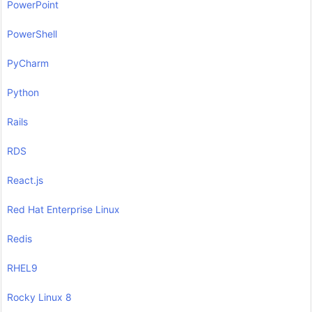
PowerPoint
PowerShell
PyCharm
Python
Rails
RDS
React.js
Red Hat Enterprise Linux
Redis
RHEL9
Rocky Linux 8