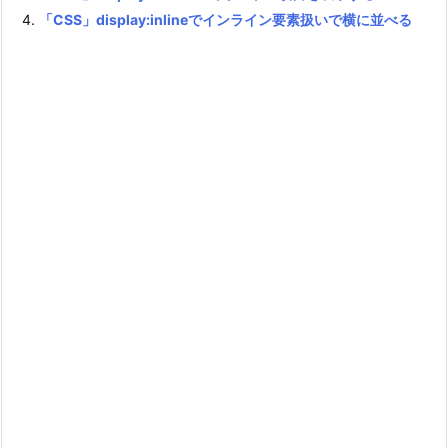
「CSS」display:inlineでインライン要素扱いで横に並べる