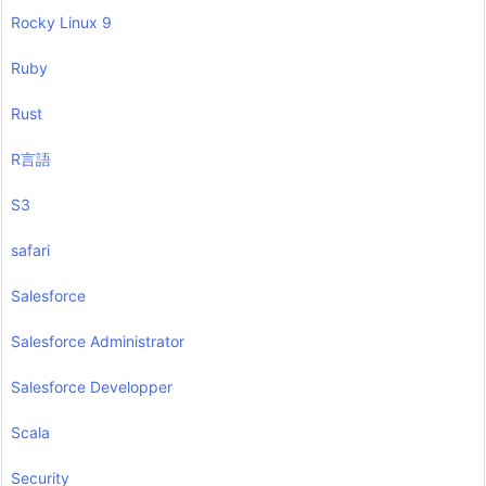
Rocky Linux 9
Ruby
Rust
R言語
S3
safari
Salesforce
Salesforce Administrator
Salesforce Developper
Scala
Security