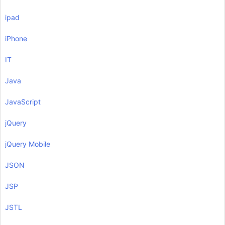
ipad
iPhone
IT
Java
JavaScript
jQuery
jQuery Mobile
JSON
JSP
JSTL