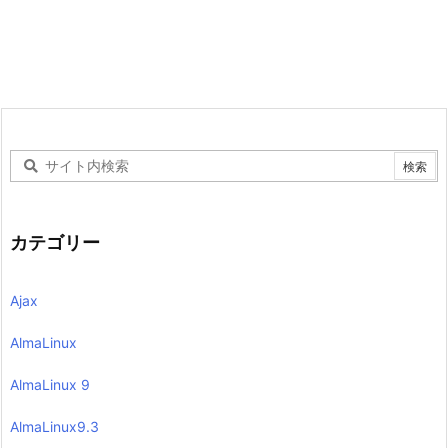
カテゴリー
Ajax
AlmaLinux
AlmaLinux 9
AlmaLinux9.3