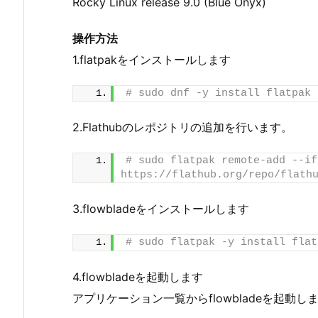
Rocky Linux release 9.0 (Blue Onyx)
操作方法
1.flatpakをインストールします
# sudo dnf -y install flatpak
2.Flathubのレポジトリの追加を行います。
# sudo flatpak remote-add --if
https://flathub.org/repo/flath
3.flowbladeをインストールします
# sudo flatpak -y install flat
4.flowbladeを起動します
アプリケーション一覧からflowbladeを起動し