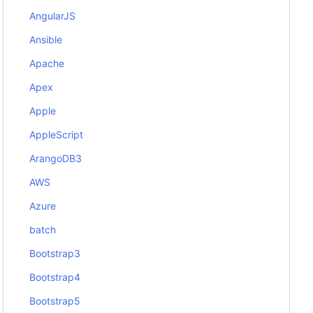
AngularJS
Ansible
Apache
Apex
Apple
AppleScript
ArangoDB3
AWS
Azure
batch
Bootstrap3
Bootstrap4
Bootstrap5