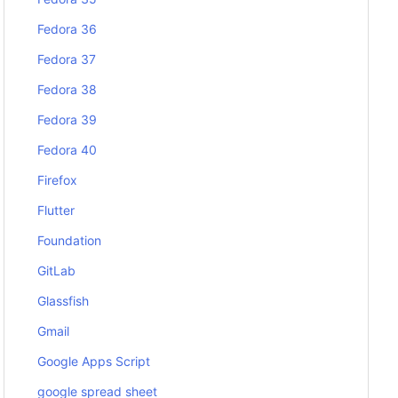
Fedora 36
Fedora 37
Fedora 38
Fedora 39
Fedora 40
Firefox
Flutter
Foundation
GitLab
Glassfish
Gmail
Google Apps Script
google spread sheet