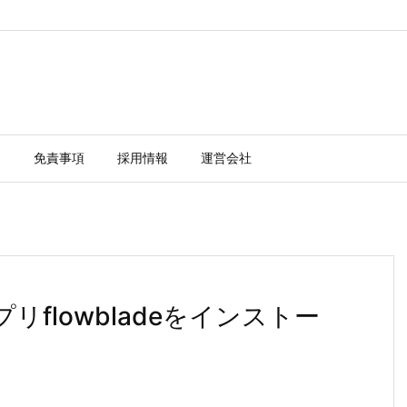
ー
免責事項
採用情報
運営会社
集アプリflowbladeをインストー