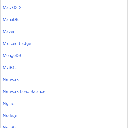
Mac OS X
MariaDB
Maven
Microsoft Edge
MongoDB
MySQL
Network
Network Load Balancer
Nginx
Node.js
NumPy