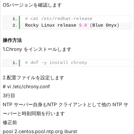
OSバージョンを確認します
# cat /etc/redhat-release
Rocky Linux release 
9.0
(
Blue Onyx
)
操作方法
1.Chrony をインストールします
# dnf -y install chrony
2.配置ファイルを設定します
# vi /etc/chrony.conf
3行目
NTP サーバー自身もNTP クライアントとして他の NTP サ
ーバーと時刻同期を行います
修正前
pool 2.centos.pool.ntp.org iburst