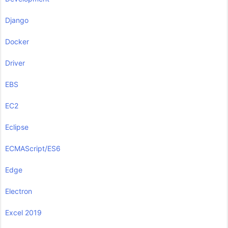
Django
Docker
Driver
EBS
EC2
Eclipse
ECMAScript/ES6
Edge
Electron
Excel 2019