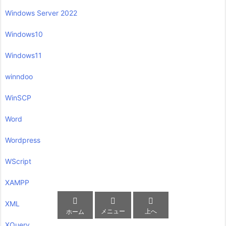
Windows Server 2022
Windows10
Windows11
winndoo
WinSCP
Word
Wordpress
WScript
XAMPP



XML
メニュー
上へ
ホーム
XQuery