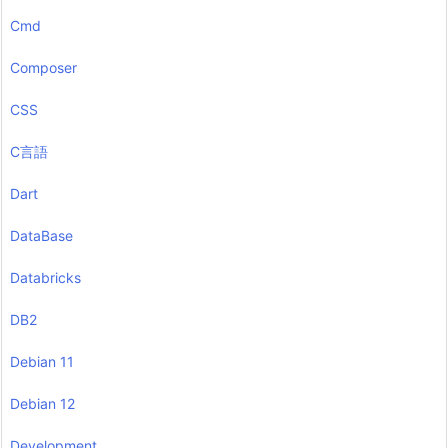
Cmd
Composer
CSS
C言語
Dart
DataBase
Databricks
DB2
Debian 11
Debian 12
Development