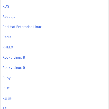
RDS
React.js
Red Hat Enterprise Linux
Redis
RHEL9
Rocky Linux 8
Rocky Linux 9
Ruby
Rust
R言語
S3