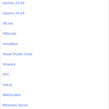
Ubuntu 23.04
Ubuntu 24.04
VB.net
VBScript
virtualbox
Visual Studio Code
Vmware
VPC
Vue.js
WebScoket
Windows Server