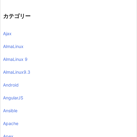
カテゴリー
Ajax
AlmaLinux
AlmaLinux 9
AlmaLinux9.3
Android
AngularJS
Ansible
Apache
Apex