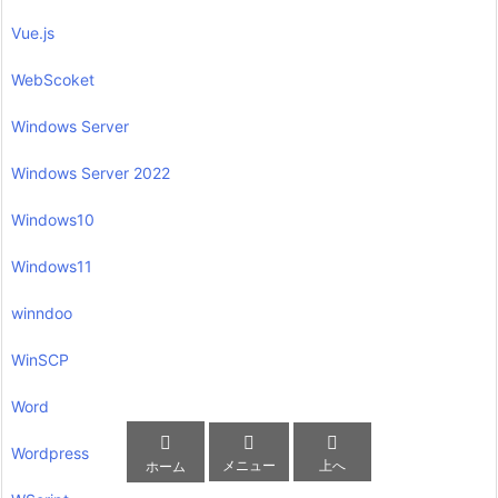
Vue.js
WebScoket
Windows Server
Windows Server 2022
Windows10
Windows11
winndoo
WinSCP
Word



Wordpress
メニュー
上へ
ホーム