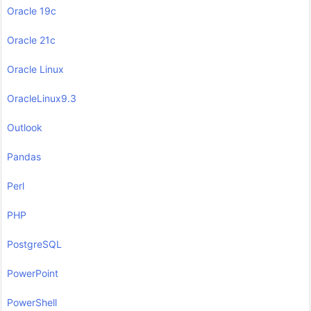
Oracle 19c
Oracle 21c
Oracle Linux
OracleLinux9.3
Outlook
Pandas
Perl
PHP
PostgreSQL
PowerPoint
PowerShell