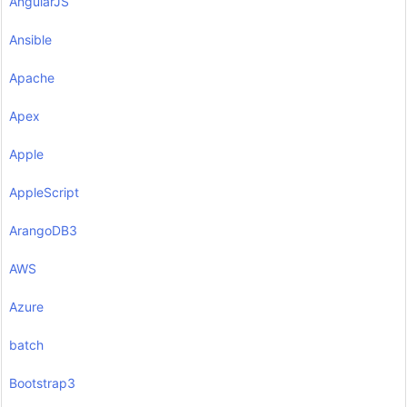
AngularJS
Ansible
Apache
Apex
Apple
AppleScript
ArangoDB3
AWS
Azure
batch
Bootstrap3