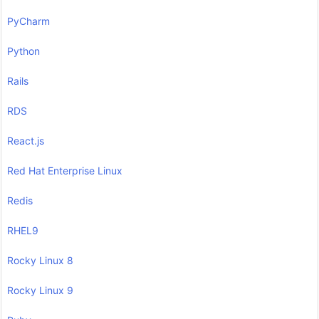
PyCharm
Python
Rails
RDS
React.js
Red Hat Enterprise Linux
Redis
RHEL9
Rocky Linux 8
Rocky Linux 9