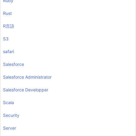
Ruby
Rust
R言語
S3
safari
Salesforce
Salesforce Administrator
Salesforce Developper
Scala
Security
Server