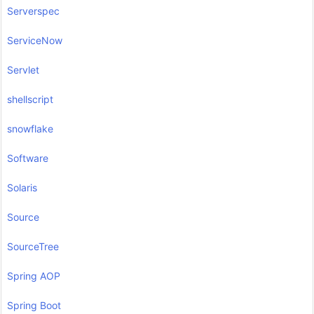
Serverspec
ServiceNow
Servlet
shellscript
snowflake
Software
Solaris
Source
SourceTree
Spring AOP
Spring Boot