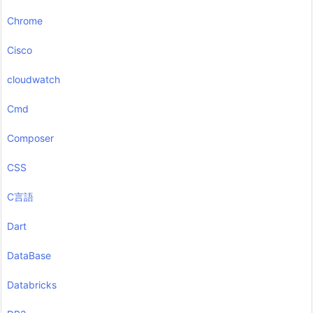
Chrome
Cisco
cloudwatch
Cmd
Composer
CSS
C言語
Dart
DataBase
Databricks