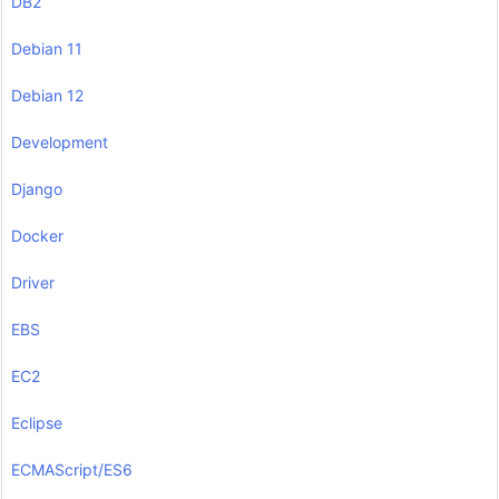
DB2
Debian 11
Debian 12
Development
Django
Docker
Driver
EBS
EC2
Eclipse
ECMAScript/ES6