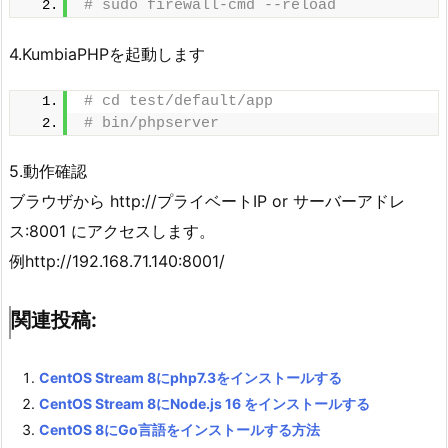
# sudo firewall-cmd --reload
4.KumbiaPHPを起動します
# cd test/default/app
# bin/phpserver
5.動作確認
ブラウザから http://プライベートIP or サーバーアドレ
ス:8001 にアクセスします。
例http://192.168.71.140:8001/
関連投稿:
CentOS Stream 8にphp7.3をインストールする
CentOS Stream 8にNode.js 16 をインストールする
CentOS 8にGo言語をインストールする方法