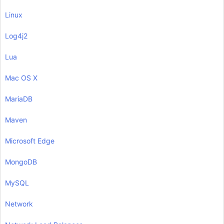
Linux
Log4j2
Lua
Mac OS X
MariaDB
Maven
Microsoft Edge
MongoDB
MySQL
Network