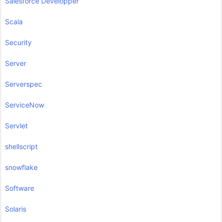
Salesforce Developper
Scala
Security
Server
Serverspec
ServiceNow
Servlet
shellscript
snowflake
Software
Solaris