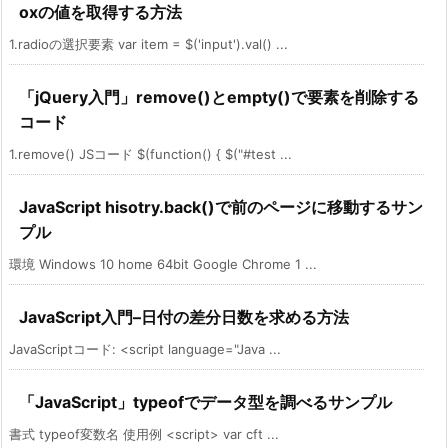
oxの値を取得する方法
1.radioの選択要素 var item = $('input').val() ...
「jQuery入門」remove()とempty()で要素を削除する
コード
1.remove() JSコード $(function() { $("#test ...
JavaScript hisotry.back()で前のページに移動するサン
プル
環境 Windows 10 home 64bit Google Chrome 1 ...
JavaScript入門–日付の差分日数を求める方法
JavaScriptコード: <script language="Java ...
「JavaScript」typeofでデータ型を調べるサンプル
書式 typeof変数名 使用例 <script> var cft ...