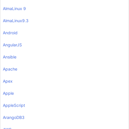
AlmaLinux 9
AlmaLinux9.3
Android
AngularJS
Ansible
Apache
Apex
Apple
AppleScript
ArangoDB3