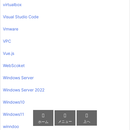
virtualbox
Visual Studio Code
Vmware
VPC
Vue.js
WebScoket
Windows Server
Windows Server 2022
Windows10
Windows11



メニュー
上へ
ホーム
winndoo