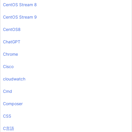
CentOS Stream 8
CentOS Stream 9
CentOS8
ChatGPT
Chrome
Cisco
cloudwatch
Cmd
Composer
CSS
C言語