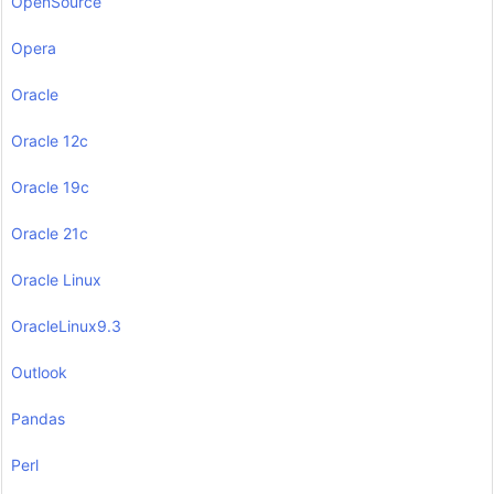
OpenSource
Opera
Oracle
Oracle 12c
Oracle 19c
Oracle 21c
Oracle Linux
OracleLinux9.3
Outlook
Pandas
Perl