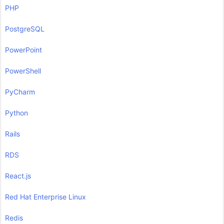
PHP
PostgreSQL
PowerPoint
PowerShell
PyCharm
Python
Rails
RDS
React.js
Red Hat Enterprise Linux
Redis