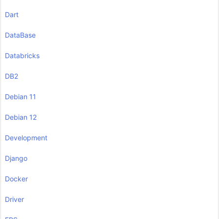
Dart
DataBase
Databricks
DB2
Debian 11
Debian 12
Development
Django
Docker
Driver