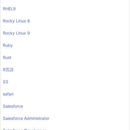
RHEL9
Rocky Linux 8
Rocky Linux 9
Ruby
Rust
R言語
S3
safari
Salesforce
Salesforce Administrator