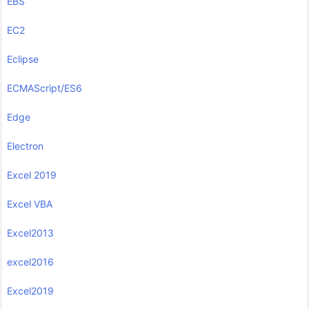
EBS
EC2
Eclipse
ECMAScript/ES6
Edge
Electron
Excel 2019
Excel VBA
Excel2013
excel2016
Excel2019