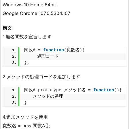
Windows 10 Home 64bit
Google Chrome 107.0.5304.107
構文
1.無名関数を宣言します
関数A = 
function
(
変数名
){
　　　処理コード
}
;
2.メソッドの処理コードを追加します
関数A.
prototype
.メソッド名 = 
function
(){
　　メソッドの処理
}
4.追加メソッドを使用
変数名 = new 関数A();