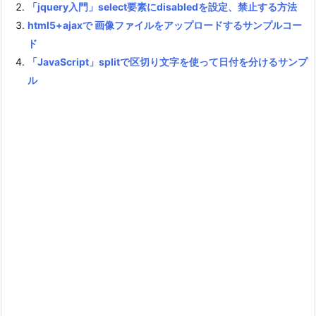
「jquery入門」select要素にdisabledを設定、禁止する方法
html5+ajaxで 画像ファイルをアップロードするサンプルコー
ド
「JavaScript」splitで区切り文字を使って日付を分けるサンプ
ル