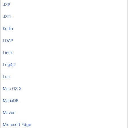
JSP
JSTL
Kotlin
LDAP
Linux
Log4j2
Lua
Mac OS X
MariaDB
Maven
Microsoft Edge