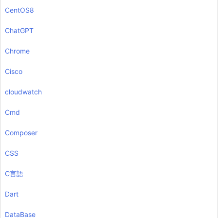
CentOS8
ChatGPT
Chrome
Cisco
cloudwatch
Cmd
Composer
CSS
C言語
Dart
DataBase