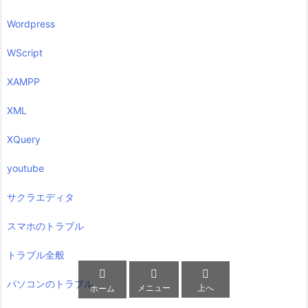
Wordpress
WScript
XAMPP
XML
XQuery
youtube
サクラエディタ
スマホのトラブル
トラブル全般



パソコンのトラブル
メニュー
上へ
ホーム