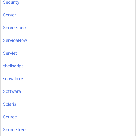
Security
Server
Serverspec
ServiceNow
Servlet
shellscript
snowflake
Software
Solaris
Source
SourceTree