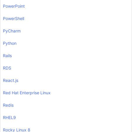
PowerPoint
PowerShell
PyCharm
Python
Rails
RDS
React.js
Red Hat Enterprise Linux
Redis
RHEL9
Rocky Linux 8