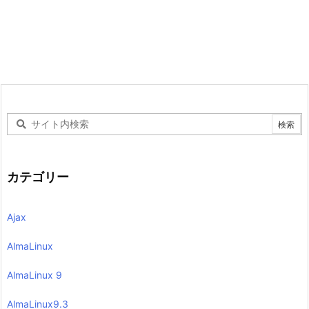
カテゴリー
Ajax
AlmaLinux
AlmaLinux 9
AlmaLinux9.3