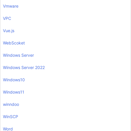
Vmware
VPC
Vue.js
WebScoket
Windows Server
Windows Server 2022
Windows10
Windows11
winndoo
WinSCP
Word