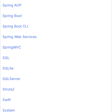
Spring AOP
Spring Boot
Spring Boot CLI
Spring Web Services
SpringMVC
SQL
SQLite
SQLServer
Struts2
Swift
System