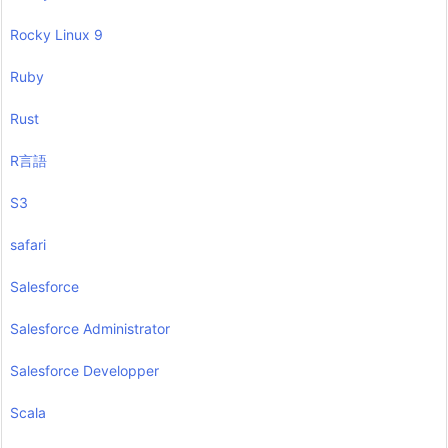
Rocky Linux 9
Ruby
Rust
R言語
S3
safari
Salesforce
Salesforce Administrator
Salesforce Developper
Scala