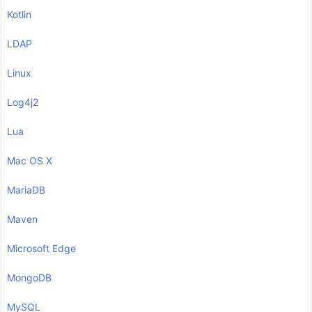
Kotlin
LDAP
Linux
Log4j2
Lua
Mac OS X
MariaDB
Maven
Microsoft Edge
MongoDB
MySQL