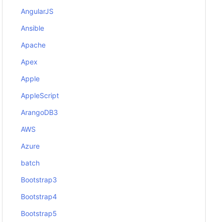
AngularJS
Ansible
Apache
Apex
Apple
AppleScript
ArangoDB3
AWS
Azure
batch
Bootstrap3
Bootstrap4
Bootstrap5