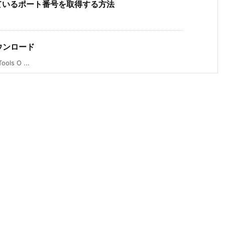
用しているポート番号を取得する方法
naダウンロード
s O ...