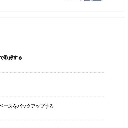
覧で取得する
データベースをバックアップする