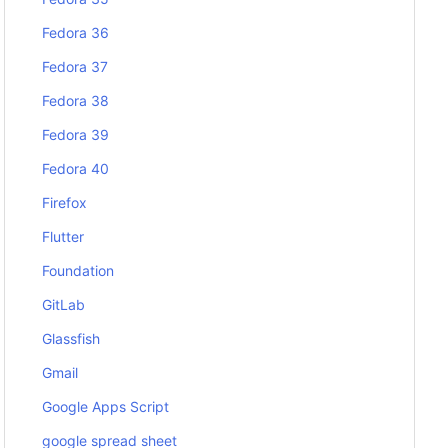
Fedora 36
Fedora 37
Fedora 38
Fedora 39
Fedora 40
Firefox
Flutter
Foundation
GitLab
Glassfish
Gmail
Google Apps Script
google spread sheet