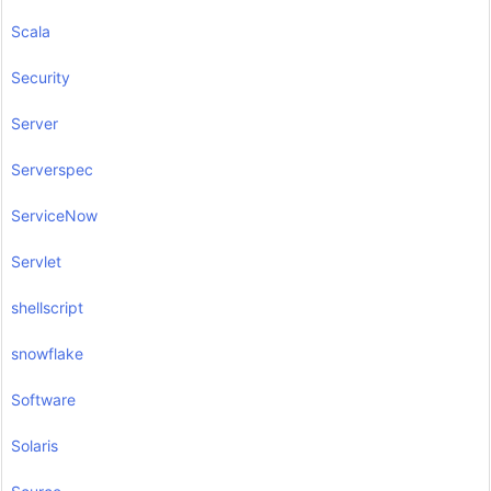
Scala
Security
Server
Serverspec
ServiceNow
Servlet
shellscript
snowflake
Software
Solaris