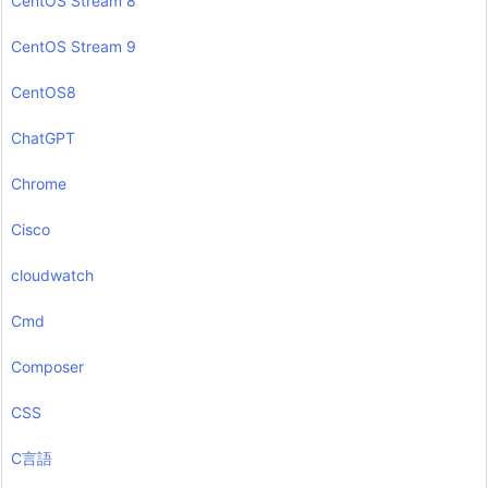
CentOS Stream 8
CentOS Stream 9
CentOS8
ChatGPT
Chrome
Cisco
cloudwatch
Cmd
Composer
CSS
C言語