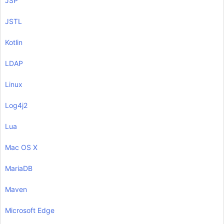
JSP
JSTL
Kotlin
LDAP
Linux
Log4j2
Lua
Mac OS X
MariaDB
Maven
Microsoft Edge