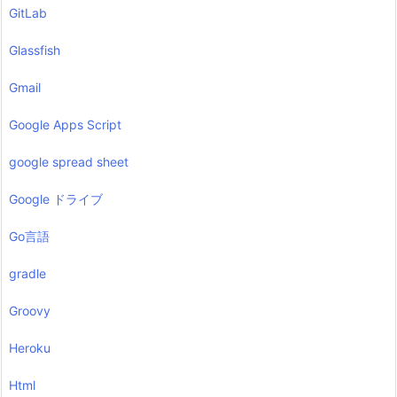
GitLab
Glassfish
Gmail
Google Apps Script
google spread sheet
Google ドライブ
Go言語
gradle
Groovy
Heroku
Html