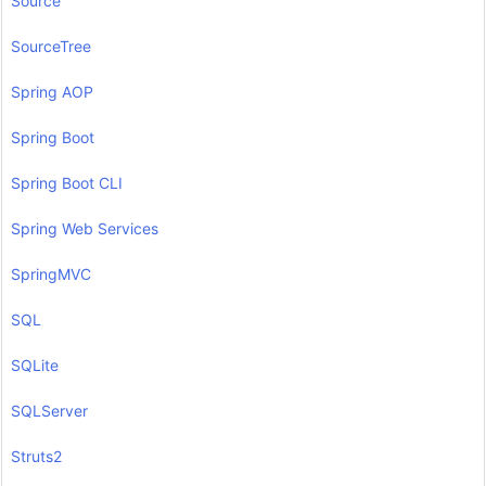
Source
SourceTree
Spring AOP
Spring Boot
Spring Boot CLI
Spring Web Services
SpringMVC
SQL
SQLite
SQLServer
Struts2