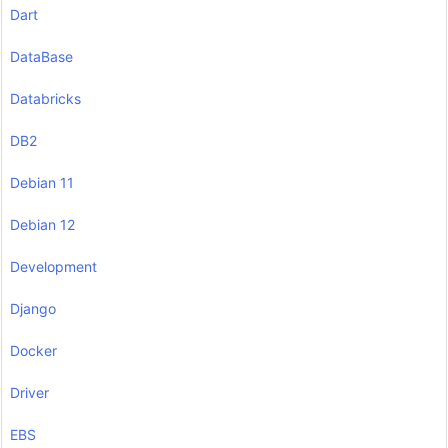
Dart
DataBase
Databricks
DB2
Debian 11
Debian 12
Development
Django
Docker
Driver
EBS