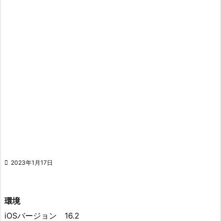

2023年1月17日
環境
iOSバージョン 16.2