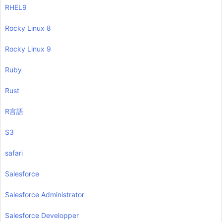
RHEL9
Rocky Linux 8
Rocky Linux 9
Ruby
Rust
R言語
S3
safari
Salesforce
Salesforce Administrator
Salesforce Developper