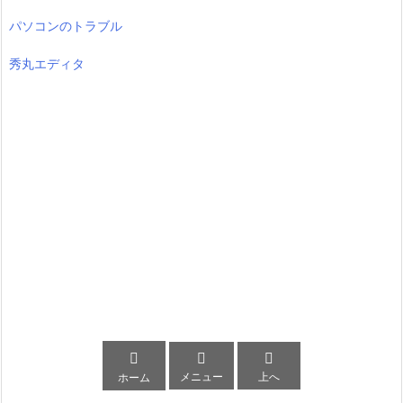
パソコンのトラブル
秀丸エディタ



メニュー
上へ
ホーム