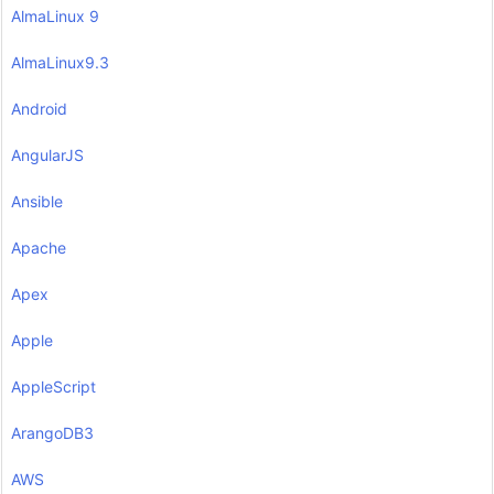
AlmaLinux 9
AlmaLinux9.3
Android
AngularJS
Ansible
Apache
Apex
Apple
AppleScript
ArangoDB3
AWS