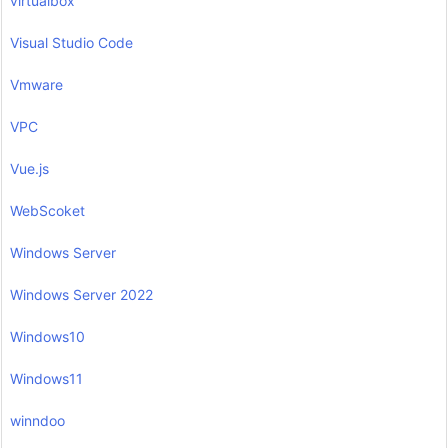
virtualbox
Visual Studio Code
Vmware
VPC
Vue.js
WebScoket
Windows Server
Windows Server 2022
Windows10
Windows11
winndoo