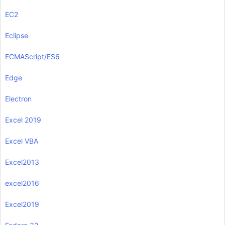
EC2
Eclipse
ECMAScript/ES6
Edge
Electron
Excel 2019
Excel VBA
Excel2013
excel2016
Excel2019