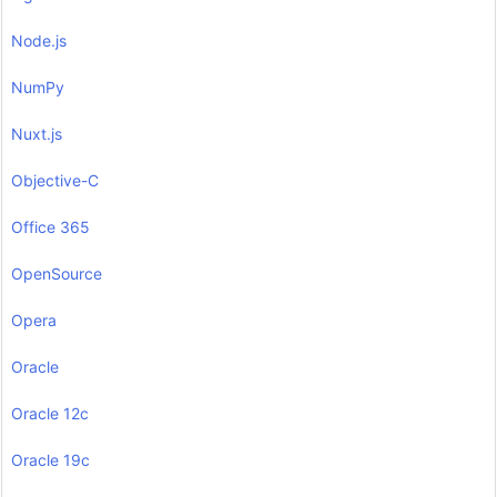
Node.js
NumPy
Nuxt.js
Objective-C
Office 365
OpenSource
Opera
Oracle
Oracle 12c
Oracle 19c