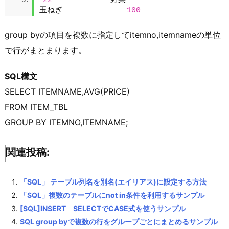
22
      　　　　野菜      　　　　　　　　
玉ねぎ              
100
group byの項目を複数に指定してitemno,itemnameの単位
で行がまとまります。
SQL構文
SELECT ITEMNAME,AVG(PRICE)
FROM ITEM_TBL
GROUP BY ITEMNO,ITEMNAME;
関連投稿:
「SQL」 テーブル列名を別名(エイリアス)に設定する方法
「SQL」複数のテーブルにnot in条件を利用するサンプル
[SQL]INSERT SELECTでCASE式を使うサンプル
SQL group byで複数の行をグループごとにまとめるサンプル