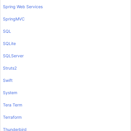
Spring Web Services
SpringMVC
SQL
SQLite
SQLServer
Struts2
Swift
System
Tera Term
Terraform
Thunderbird