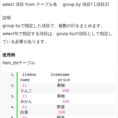
select 項目 from テーブル名 group by 項目1 [,項目2]
説明
group byで指定した項目で、複数の行をまとめます。
select句で指定する項目は、gourp byの項目として指定し
ている必要があります。
使用例
item_tblテーブル
itemno      itemname                      
name            price
11
      　　　　果物      　　　　　　　　
りんご      　　　　
300
11
      　　　　果物      　　　　　　　　
みかん      　　　　
400
11
      　　　　野菜      　　　　　　　　
白菜      　　　　
200