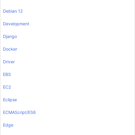
Debian 12
Development
Django
Docker
Driver
EBS
EC2
Eclipse
ECMAScript/ES6
Edge