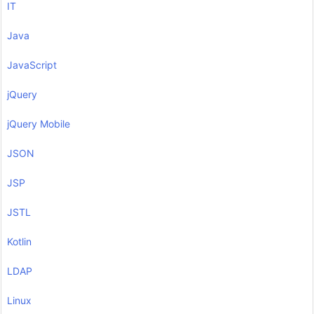
IT
Java
JavaScript
jQuery
jQuery Mobile
JSON
JSP
JSTL
Kotlin
LDAP
Linux