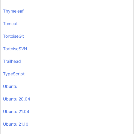
Thymeleaf
Tomcat
TortoiseGit
TortoiseSVN
Trailhead
TypeScript
Ubuntu
Ubuntu 20.04
Ubuntu 21.04
Ubuntu 21.10