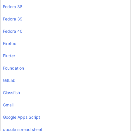
Fedora 38
Fedora 39
Fedora 40
Firefox
Flutter
Foundation
GitLab
Glassfish
Gmail
Google Apps Script
google spread sheet