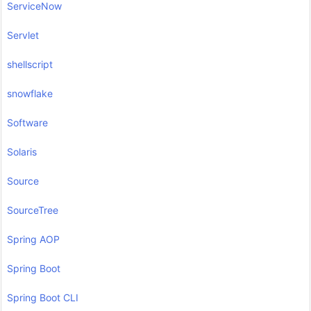
ServiceNow
Servlet
shellscript
snowflake
Software
Solaris
Source
SourceTree
Spring AOP
Spring Boot
Spring Boot CLI