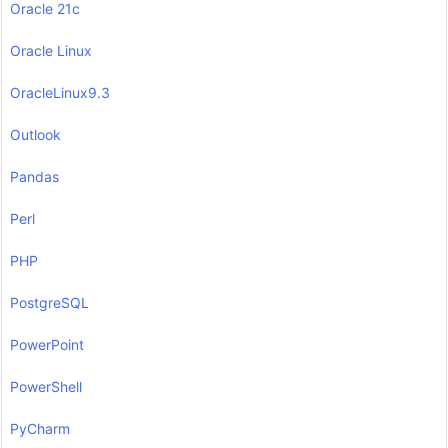
Oracle 21c
Oracle Linux
OracleLinux9.3
Outlook
Pandas
Perl
PHP
PostgreSQL
PowerPoint
PowerShell
PyCharm