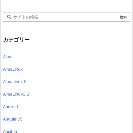
カテゴリー
Ajax
AlmaLinux
AlmaLinux 9
AlmaLinux9.3
Android
AngularJS
Ansible