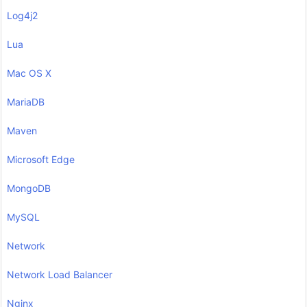
Log4j2
Lua
Mac OS X
MariaDB
Maven
Microsoft Edge
MongoDB
MySQL
Network
Network Load Balancer
Nginx