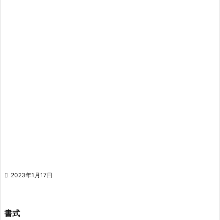

2023年1月17日
書式