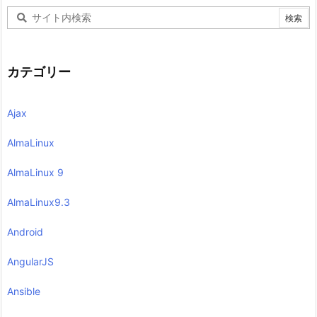
カテゴリー
Ajax
AlmaLinux
AlmaLinux 9
AlmaLinux9.3
Android
AngularJS
Ansible