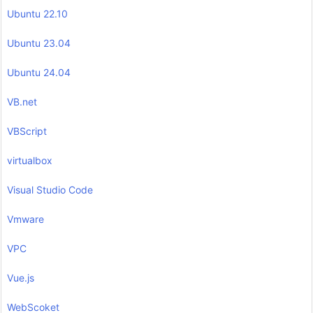
Ubuntu 22.10
Ubuntu 23.04
Ubuntu 24.04
VB.net
VBScript
virtualbox
Visual Studio Code
Vmware
VPC
Vue.js
WebScoket