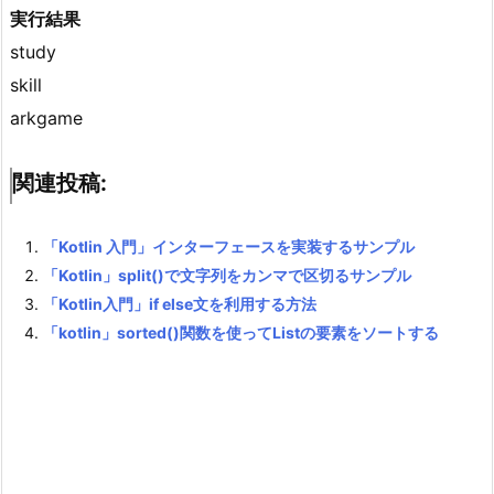
実行結果
study
skill
arkgame
関連投稿:
「Kotlin 入門」インターフェースを実装するサンプル
「Kotlin」split()で文字列をカンマで区切るサンプル
「Kotlin入門」if else文を利用する方法
「kotlin」sorted()関数を使ってListの要素をソートする