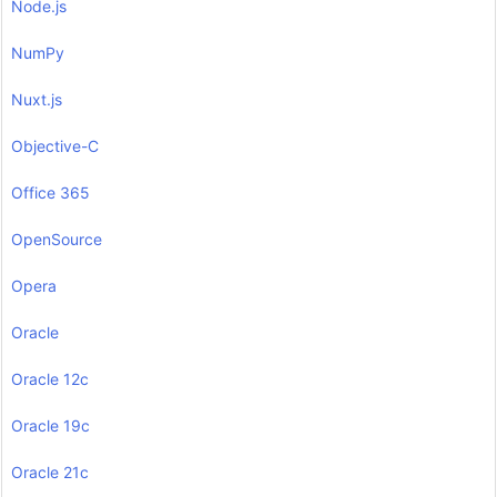
Node.js
NumPy
Nuxt.js
Objective-C
Office 365
OpenSource
Opera
Oracle
Oracle 12c
Oracle 19c
Oracle 21c