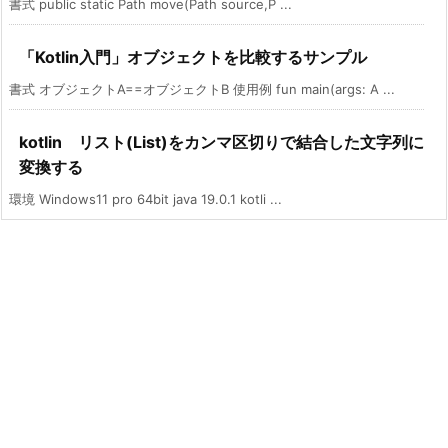
書式 public static Path move(Path source,P ...
「Kotlin入門」オブジェクトを比較するサンプル
書式 オブジェクトA==オブジェクトB 使用例 fun main(args: A ...
kotlin リスト(List)をカンマ区切りで結合した文字列に
変換する
環境 Windows11 pro 64bit java 19.0.1 kotli ...