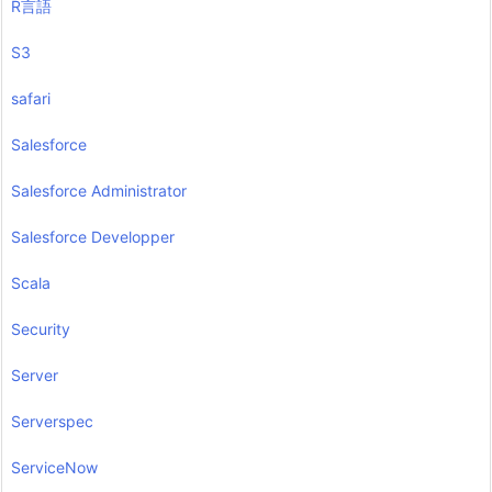
R言語
S3
safari
Salesforce
Salesforce Administrator
Salesforce Developper
Scala
Security
Server
Serverspec
ServiceNow