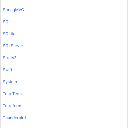
SpringMVC
SQL
SQLite
SQLServer
Struts2
Swift
System
Tera Term
Terraform
Thunderbird