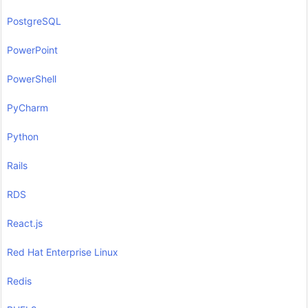
PostgreSQL
PowerPoint
PowerShell
PyCharm
Python
Rails
RDS
React.js
Red Hat Enterprise Linux
Redis