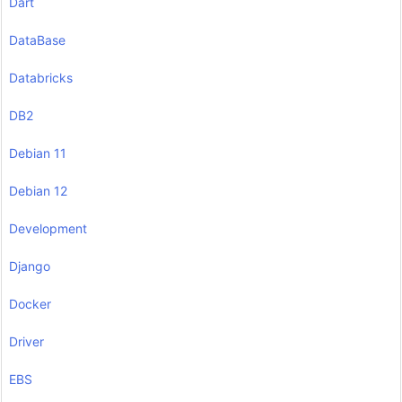
Dart
DataBase
Databricks
DB2
Debian 11
Debian 12
Development
Django
Docker
Driver
EBS