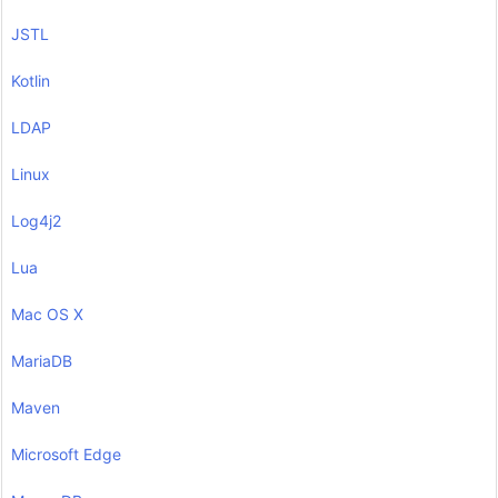
JSTL
Kotlin
LDAP
Linux
Log4j2
Lua
Mac OS X
MariaDB
Maven
Microsoft Edge