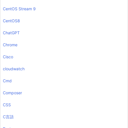
CentOS Stream 9
CentOS8
ChatGPT
Chrome
Cisco
cloudwatch
Cmd
Composer
CSS
C言語