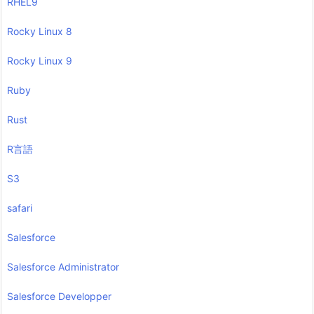
RHEL9
Rocky Linux 8
Rocky Linux 9
Ruby
Rust
R言語
S3
safari
Salesforce
Salesforce Administrator
Salesforce Developper