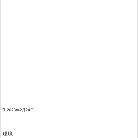

2023年2月24日
環境