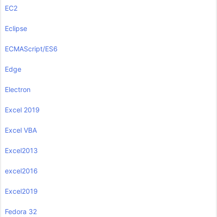
EC2
Eclipse
ECMAScript/ES6
Edge
Electron
Excel 2019
Excel VBA
Excel2013
excel2016
Excel2019
Fedora 32