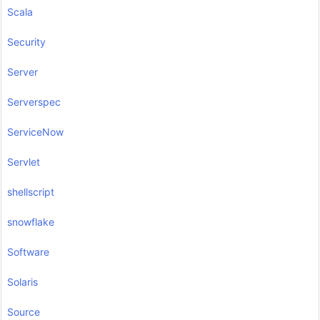
Scala
Security
Server
Serverspec
ServiceNow
Servlet
shellscript
snowflake
Software
Solaris
Source