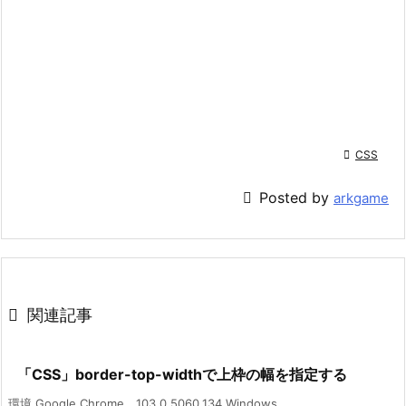

CSS

Posted by
arkgame

関連記事
「CSS」border-top-widthで上枠の幅を指定する
環境 Google Chrome 103.0.5060.134 Windows ...