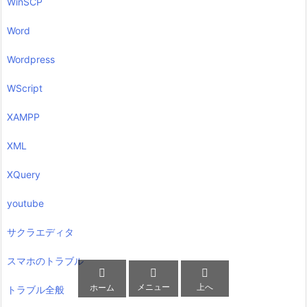
WinSCP
Word
Wordpress
WScript
XAMPP
XML
XQuery
youtube
サクラエディタ
スマホのトラブル



メニュー
上へ
ホーム
トラブル全般