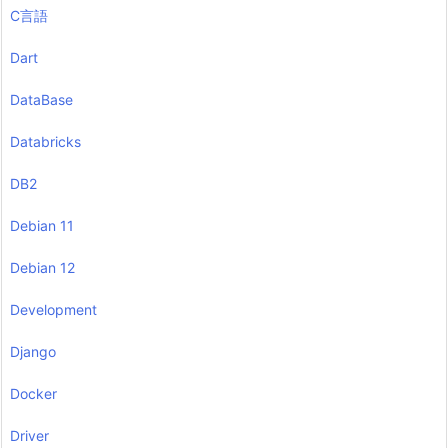
C言語
Dart
DataBase
Databricks
DB2
Debian 11
Debian 12
Development
Django
Docker
Driver