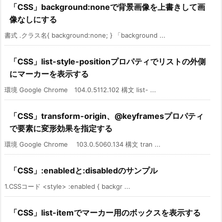
「CSS」background:noneで背景画像を上書きして画
像なしにする
書式 .クラス名{ background:none; } 「background ...
「CSS」list-style-positionプロパティでリストの外側
にマーカーを表示する
環境 Google Chrome 104.0.5112.102 構文 list- ...
「CSS」transform-origin、@keyframesプロパティ
で要素に変形効果を指定する
環境 Google Chrome 103.0.5060.134 構文 tran ...
「CSS」:enabledと:disabledのサンプル
1.CSSコード <style> :enabled { backgr ...
「CSS」list-itemでマーカー用のボックスを表示する