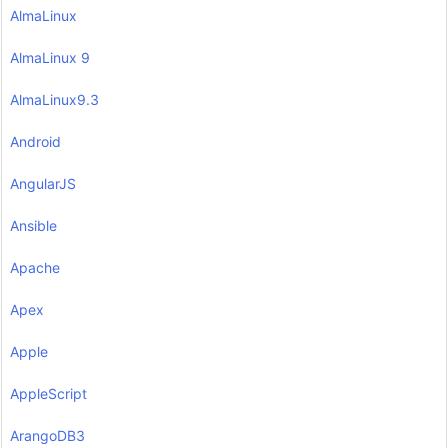
AlmaLinux
AlmaLinux 9
AlmaLinux9.3
Android
AngularJS
Ansible
Apache
Apex
Apple
AppleScript
ArangoDB3