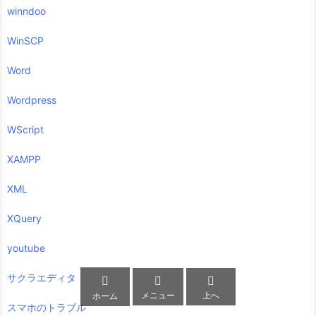
winndoo
WinSCP
Word
Wordpress
WScript
XAMPP
XML
XQuery
youtube
サクラエディタ



メニュー
上へ
ホーム
スマホのトラブル