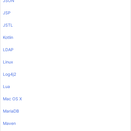
JSON
JSP
JSTL
Kotlin
LDAP
Linux
Log4j2
Lua
Mac OS X
MariaDB
Maven