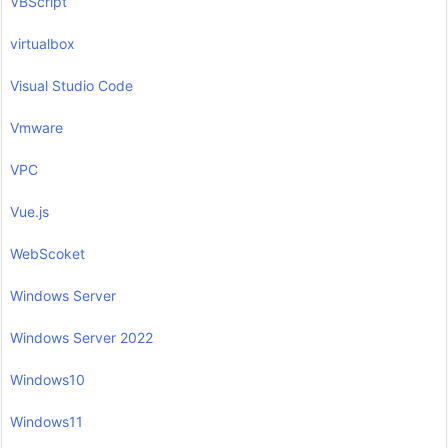
VBScript
virtualbox
Visual Studio Code
Vmware
VPC
Vue.js
WebScoket
Windows Server
Windows Server 2022
Windows10
Windows11