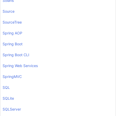
Solaris
Source
SourceTree
Spring AOP
Spring Boot
Spring Boot CLI
Spring Web Services
SpringMVC
SQL
SQLite
SQLServer