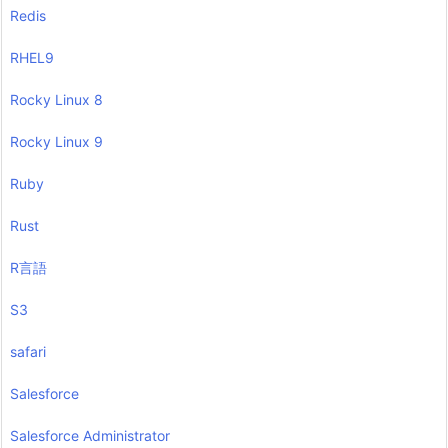
Redis
RHEL9
Rocky Linux 8
Rocky Linux 9
Ruby
Rust
R言語
S3
safari
Salesforce
Salesforce Administrator