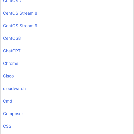
CentOS 7
CentOS Stream 8
CentOS Stream 9
CentOS8
ChatGPT
Chrome
Cisco
cloudwatch
Cmd
Composer
CSS