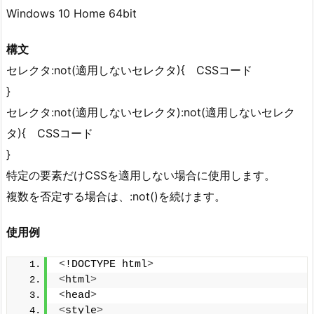
Windows 10 Home 64bit
構文
セレクタ:not(適用しないセレクタ){ CSSコード
}
セレクタ:not(適用しないセレクタ):not(適用しないセレク
タ){ CSSコード
}
特定の要素だけCSSを適用しない場合に使用します。
複数を否定する場合は、:not()を続けます。
使用例
<
!DOCTYPE html
>
<
html
>
<
head
>
<
style
>