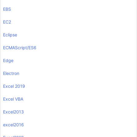
EBS
EC2
Eclipse
ECMAScript/ES6
Edge
Electron
Excel 2019
Excel VBA
Excel2013
excel2016