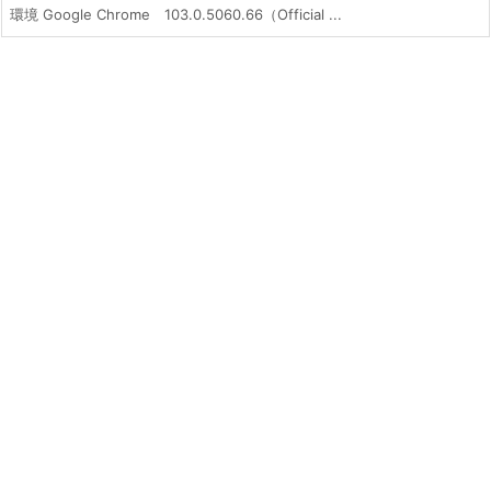
環境 Google Chrome 103.0.5060.66（Official ...