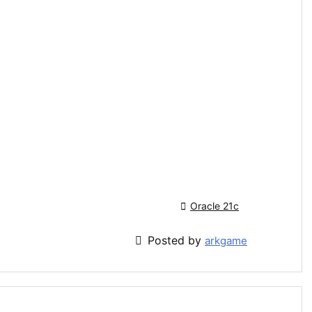

Oracle 21c

Posted by
arkgame