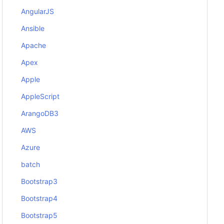
AngularJS
Ansible
Apache
Apex
Apple
AppleScript
ArangoDB3
AWS
Azure
batch
Bootstrap3
Bootstrap4
Bootstrap5