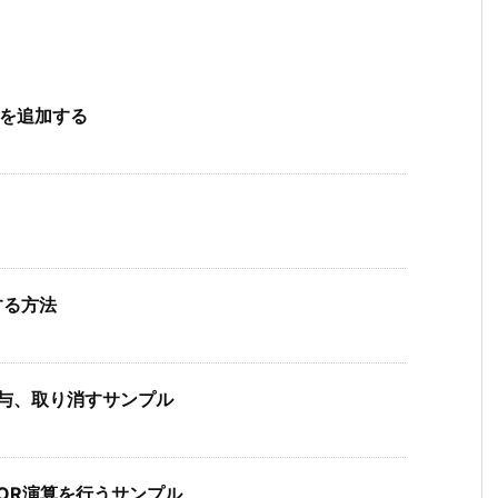
ントを追加する
認する方法
ーに付与、取り消すサンプル
換してOR演算を行うサンプル