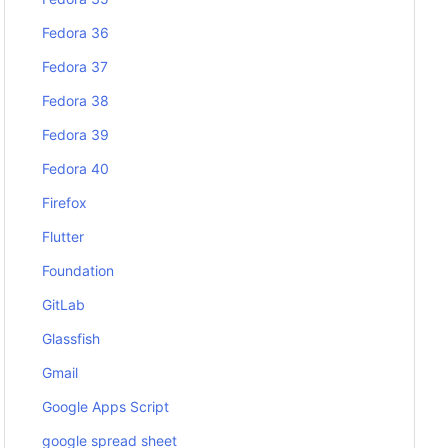
Fedora 36
Fedora 37
Fedora 38
Fedora 39
Fedora 40
Firefox
Flutter
Foundation
GitLab
Glassfish
Gmail
Google Apps Script
google spread sheet