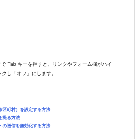
。
で Tab キーを押すと、リンクやフォーム欄がハイ
ックし「オフ」にします。
所（市区町村）を設定する方法
トを撮る方法
ポートの送信を無効化する方法