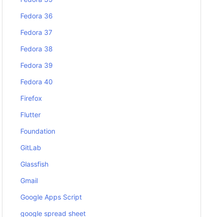
Fedora 36
Fedora 37
Fedora 38
Fedora 39
Fedora 40
Firefox
Flutter
Foundation
GitLab
Glassfish
Gmail
Google Apps Script
google spread sheet