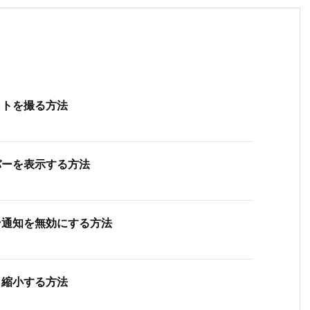
ョットを撮る方法
クバーを表示する方法
ション通知を無効にする方法
大、縮小する方法