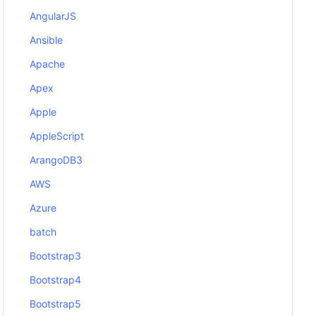
AngularJS
Ansible
Apache
Apex
Apple
AppleScript
ArangoDB3
AWS
Azure
batch
Bootstrap3
Bootstrap4
Bootstrap5