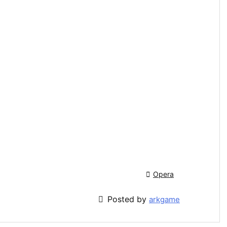

Opera

Posted by
arkgame