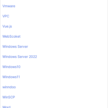
Vmware
VPC
Vue.js
WebScoket
Windows Server
Windows Server 2022
Windows10
Windows11
winndoo
WinSCP
Word