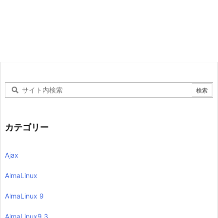
カテゴリー
Ajax
AlmaLinux
AlmaLinux 9
AlmaLinux9.3