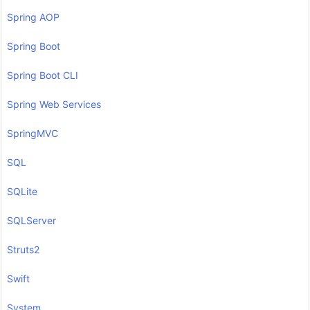
Spring AOP
Spring Boot
Spring Boot CLI
Spring Web Services
SpringMVC
SQL
SQLite
SQLServer
Struts2
Swift
System