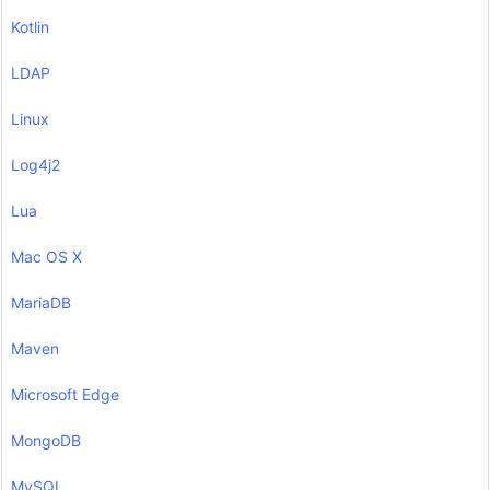
Kotlin
LDAP
Linux
Log4j2
Lua
Mac OS X
MariaDB
Maven
Microsoft Edge
MongoDB
MySQL