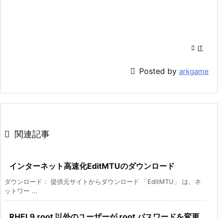

IT

Posted by
arkgame

関連記事
インターネット高速化EditMTUのダウンロード
ダウンロード： 提供元サイトからダウンロード 「EditMTU」 は、ネ
ットワー ...
RHEL9 root 以外のユーザーが root パスワードを変更