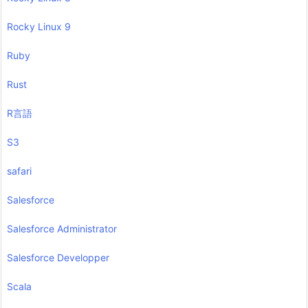
Rocky Linux 9
Ruby
Rust
R言語
S3
safari
Salesforce
Salesforce Administrator
Salesforce Developper
Scala