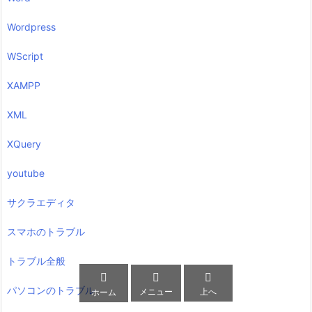
Wordpress
WScript
XAMPP
XML
XQuery
youtube
サクラエディタ
スマホのトラブル
トラブル全般



パソコンのトラブル
メニュー
上へ
ホーム